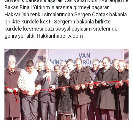
Güvenlik barikatını aşarak Van Valisi Münir Karaoğlu ile
Bakan Binali Yıldırım’ın arasına girmeyi başaran
Hakkari’nin renkli simalarından Sergen Özatak bakanla
birlikte kurdele kesti. Sergen’in bakanla birlikte
kurdele kesmesi bazı sosyal paylaşım sitelerinde
geniş yer aldı. Hakkarihabertv.com