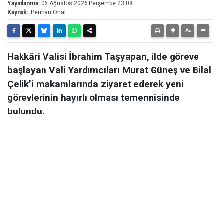
Yayınlanma:
06 Ağustos 2026 Perşembe 23:08
Kaynak:
Perihan Önal
Hakkâri Valisi İbrahim Taşyapan, ilde göreve
başlayan Vali Yardımcıları Murat Güneş ve Bilal
Çelik’i makamlarında ziyaret ederek yeni
görevlerinin hayırlı olması temennisinde
bulundu.