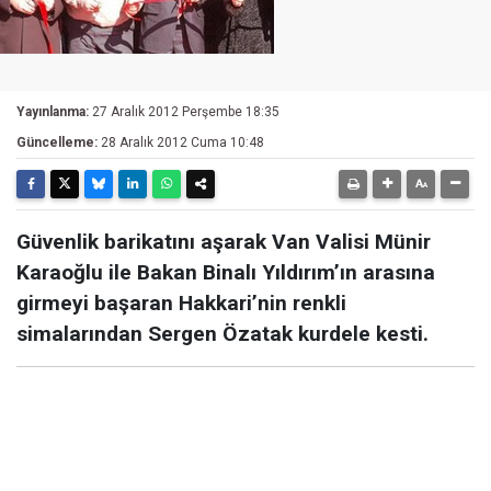
Yayınlanma:
27 Aralık 2012 Perşembe 18:35
Güncelleme:
28 Aralık 2012 Cuma 10:48
Güvenlik barikatını aşarak Van Valisi Münir
Karaoğlu ile Bakan Binalı Yıldırım’ın arasına
girmeyi başaran Hakkari’nin renkli
simalarından Sergen Özatak kurdele kesti.