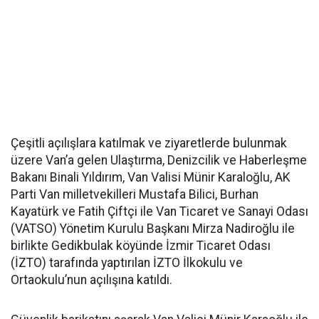
Çeşitli açılışlara katılmak ve ziyaretlerde bulunmak
üzere Van’a gelen Ulaştırma, Denizcilik ve Haberleşme
Bakanı Binali Yıldırım, Van Valisi Münir Karaloğlu, AK
Parti Van milletvekilleri Mustafa Bilici, Burhan
Kayatürk ve Fatih Çiftçi ile Van Ticaret ve Sanayi Odası
(VATSO) Yönetim Kurulu Başkanı Mirza Nadiroğlu ile
birlikte Gedikbulak köyünde İzmir Ticaret Odası
(İZTO) tarafında yaptırılan İZTO İlkokulu ve
Ortaokulu’nun açılışına katıldı.