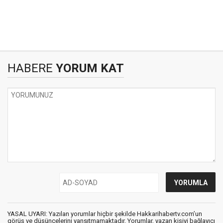
HABERE
YORUM KAT
YASAL UYARI: Yazılan yorumlar hiçbir şekilde Hakkarihabertv.com’un
görüş ve düşüncelerini yansıtmamaktadır. Yorumlar, yazan kişiyi bağlayıcı