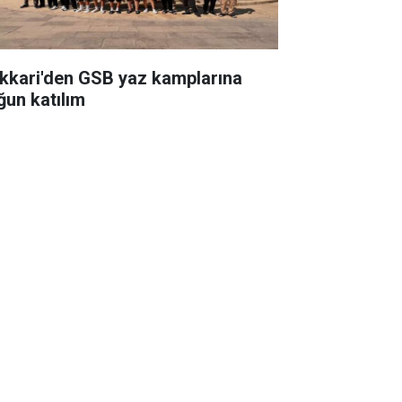
kkari'den GSB yaz kamplarına
ğun katılım