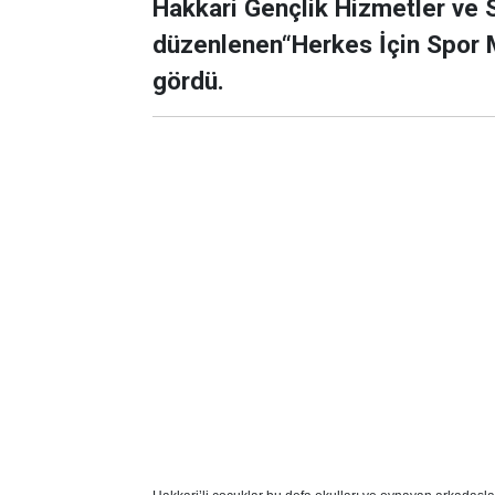
Hakkari Gençlik Hizmetler ve 
düzenlenen“Herkes İçin Spor Mi
gördü.