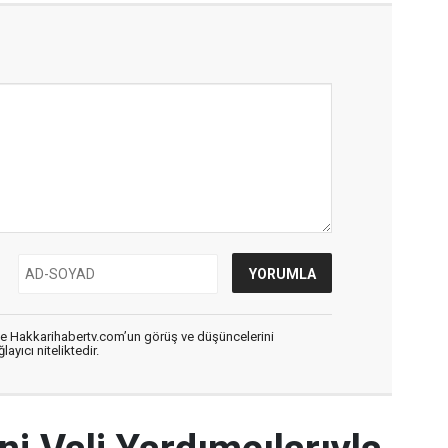
de Hakkarihabertv.com’un görüş ve düşüncelerini
ayıcı niteliktedir.