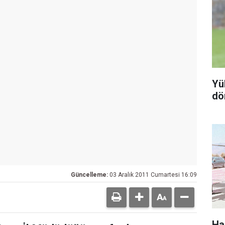
Yü
dö
Güncelleme:
03 Aralık 2011 Cumartesi 16:09
Ha