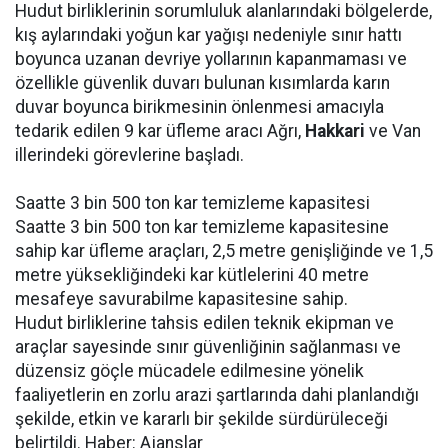
Hudut birliklerinin sorumluluk alanlarındaki bölgelerde,
kış aylarındaki yoğun kar yağışı nedeniyle sınır hattı
boyunca uzanan devriye yollarının kapanmaması ve
özellikle güvenlik duvarı bulunan kısımlarda karın
duvar boyunca birikmesinin önlenmesi amacıyla
tedarik edilen 9 kar üfleme aracı Ağrı,
Hakkari
ve Van
illerindeki görevlerine başladı.
Saatte 3 bin 500 ton kar temizleme kapasitesi
Saatte 3 bin 500 ton kar temizleme kapasitesine
sahip kar üfleme araçları, 2,5 metre genişliğinde ve 1,5
metre yüksekliğindeki kar kütlelerini 40 metre
mesafeye savurabilme kapasitesine sahip.
Hudut birliklerine tahsis edilen teknik ekipman ve
araçlar sayesinde sınır güvenliğinin sağlanması ve
düzensiz göçle mücadele edilmesine yönelik
faaliyetlerin en zorlu arazi şartlarında dahi planlandığı
şekilde, etkin ve kararlı bir şekilde sürdürüleceği
belirtildi. Haber: Ajanslar