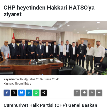
CHP heyetinden Hakkari HATSO'ya
ziyaret
Yayınlanma:
07 Ağustos 2026 Cuma 20:40
Kaynak:
Necmi Ertuş
Cumhuriyet Halk Partisi (CHP) Genel Başkan