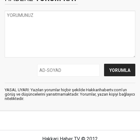
YASAL UYARI: Yazılan yorumlar hiçbir şekilde Hakkarihabertv.com’un
görüş ve düşüncelerini yansıtmamaktadır. Yorumlar, yazan kişiyi bağlayıcı
niteliktedir.
Hakkari Haber TV © 2012