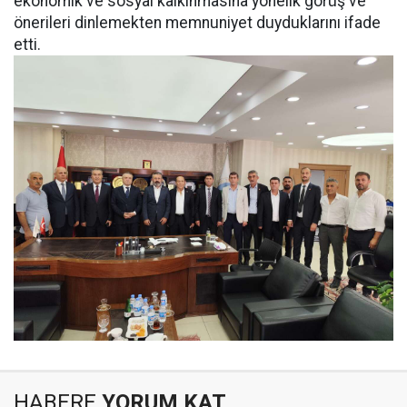
ekonomik ve sosyal kalkınmasına yönelik görüş ve
önerileri dinlemekten memnuniyet duyduklarını ifade
etti.
HABERE
YORUM KAT