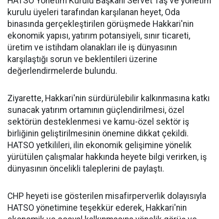
HATSO Yönetim Kurulu Başkanı Servet Taş ve yönetim
kurulu üyeleri tarafından karşılanan heyet, Oda
binasında gerçekleştirilen görüşmede Hakkari'nin
ekonomik yapısı, yatırım potansiyeli, sınır ticareti,
üretim ve istihdam olanakları ile iş dünyasının
karşılaştığı sorun ve beklentileri üzerine
değerlendirmelerde bulundu.
Ziyarette, Hakkari'nin sürdürülebilir kalkınmasına katkı
sunacak yatırım ortamının güçlendirilmesi, özel
sektörün desteklenmesi ve kamu-özel sektör iş
birliğinin geliştirilmesinin önemine dikkat çekildi.
HATSO yetkilileri, ilin ekonomik gelişimine yönelik
yürütülen çalışmalar hakkında heyete bilgi verirken, iş
dünyasının öncelikli taleplerini de paylaştı.
CHP heyeti ise gösterilen misafirperverlik dolayısıyla
HATSO yönetimine teşekkür ederek, Hakkari'nin