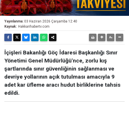
Yayınlanma:
03 Haziran 2026 Çarşamba 12:40
Kaynak:
Hakkarihabertv.com
İçişleri Bakanlığı Göç İdaresi Başkanlığı Sınır
Yönetimi Genel Müdürlüğü'nce, zorlu kış
şartlarında sınır güvenliğinin sağlanması ve
devriye yollarının açık tutulması amacıyla 9
adet kar üfleme aracı hudut birliklerine tahsis
edildi.