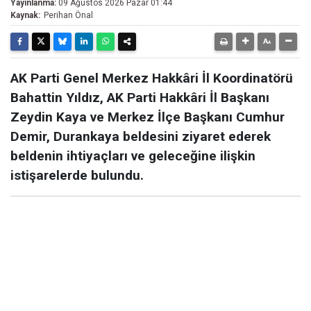
Yayınlanma:
09 Ağustos 2026 Pazar 01:44
Kaynak:
Perihan Önal
AK Parti Genel Merkez Hakkâri İl Koordinatörü
Bahattin Yıldız, AK Parti Hakkâri İl Başkanı
Zeydin Kaya ve Merkez İlçe Başkanı Cumhur
Demir, Durankaya beldesini ziyaret ederek
beldenin ihtiyaçları ve geleceğine ilişkin
istişarelerde bulundu.