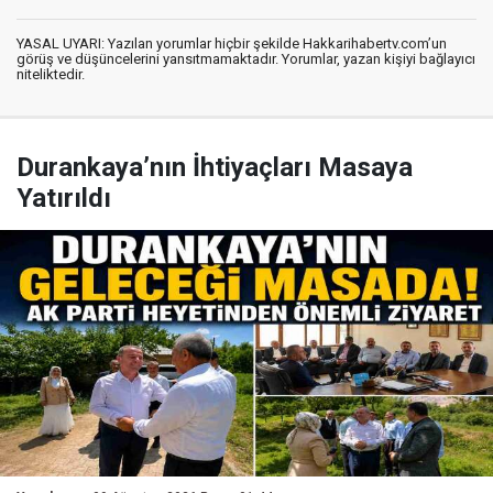
YASAL UYARI: Yazılan yorumlar hiçbir şekilde Hakkarihabertv.com’un
görüş ve düşüncelerini yansıtmamaktadır. Yorumlar, yazan kişiyi bağlayıcı
niteliktedir.
Durankaya’nın İhtiyaçları Masaya
Yatırıldı