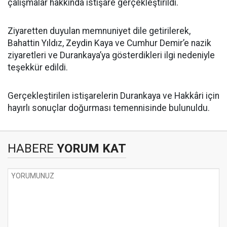
çalışmalar hakkında istişare gerçekleştirildi.
Ziyaretten duyulan memnuniyet dile getirilerek,
Bahattin Yıldız, Zeydin Kaya ve Cumhur Demir’e nazik
ziyaretleri ve Durankaya’ya gösterdikleri ilgi nedeniyle
teşekkür edildi.
Gerçekleştirilen istişarelerin Durankaya ve Hakkâri için
hayırlı sonuçlar doğurması temennisinde bulunuldu.
HABERE
YORUM KAT