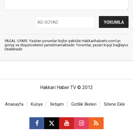
YASAL UYARI: Yazılan yorumlar hiçbir şekilde Hakkarihabertv.com’un
görüş ve düşüncelerini yansıtmamaktadır. Yorumlar, yazan kişiyi bağlayıcı
niteliktedir.
Hakkari Haber TV © 2012
Anasayfa
Künye
İletişim
Gizlilik İlkeleri
Sitene Ekle