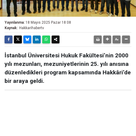
Yayınlanma:
18 Mayıs 2025 Pazar 18:08
Kaynak:
Hakkarihabertv
İstanbul Üniversitesi Hukuk Fakültesi’nin 2000
yılı mezunları, mezuniyetlerinin 25. yılı anısına
düzenledikleri program kapsamında Hakkâri’de
bir araya geldi.