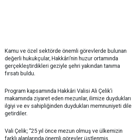
Kamu ve özel sektörde önemli görevlerde bulunan
değerli hukukçular, Hakkâri’nin huzur ortamında
gerçekleştirdikleri geziyle şehri yakından tanıma
fırsatı buldu.
Program kapsamında Hakkâri Valisi Ali Çelik’i
makamında ziyaret eden mezunlar, ilimize duydukları
ilgiyi ve ev sahipliğinden duydukları memnuniyeti dile
getirdiler.
Vali Çelik; “25 yıl önce mezun olmuş ve ülkemizin
farklı alanlarında önemli görevler üstlenmiş