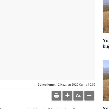
Yü
bu
Güncelleme:
12 Haziran 2020 Cuma 10:09
Yü