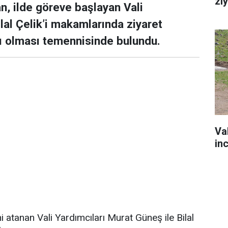
zi
n, ilde göreve başlayan Vali
lal Çelik’i makamlarında ziyaret
lı olması temennisinde bulundu.
Va
in
 atanan Vali Yardımcıları Murat Güneş ile Bilal