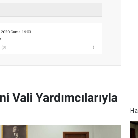
n 2020 Cuma 16:03
k
(0)
ni Vali Yardımcılarıyla
Hak