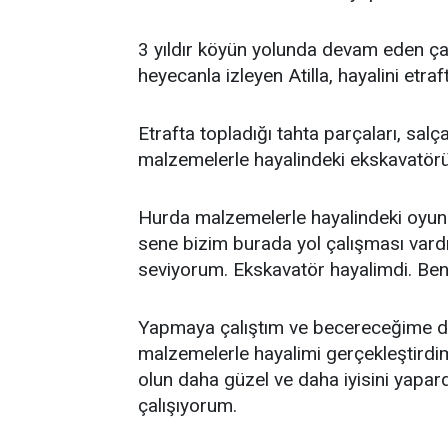
3 yıldır köyün yolunda devam eden ça
heyecanla izleyen Atilla, hayalini etra
Etrafta topladığı tahta parçaları, salç
malzemelerle hayalindeki ekskavatörü
Hurda malzemelerle hayalindeki oyun
sene bizim burada yol çalışması vardı
seviyorum. Ekskavatör hayalimdi. Be
Yapmaya çalıştım ve becereceğime d
malzemelerle hayalimi gerçekleştirdi
olun daha güzel ve daha iyisini yapa
çalışıyorum.