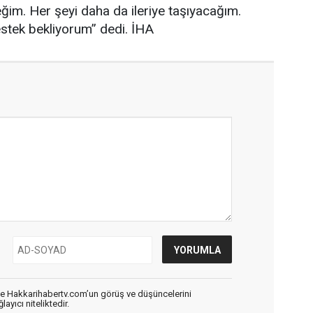
ğim. Her şeyi daha da ileriye taşıyacağım.
stek bekliyorum” dedi. İHA
de Hakkarihabertv.com’un görüş ve düşüncelerini
ayıcı niteliktedir.