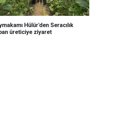
ymakamı Hülür'den Seracılık
pan üreticiye ziyaret