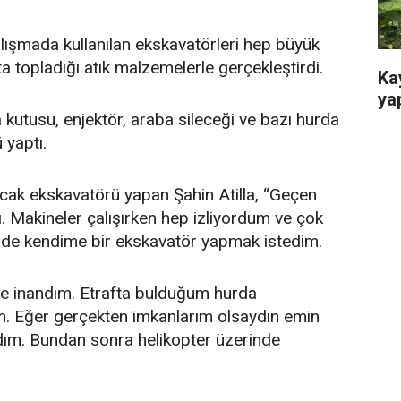
lışmada kullanılan ekskavatörleri hep büyük
fta topladığı atık malzemelerle gerçekleştirdi.
Ka
ya
a kutusu, enjektör, araba sileceği ve bazı hurda
 yaptı.
cak ekskavatörü yapan Şahin Atilla, “Geçen
. Makineler çalışırken hep izliyordum ve çok
nde kendime bir ekskavatör yapmak istedim.
e inandım. Etrafta bulduğum hurda
m. Eğer gerçekten imkanlarım olsaydın emin
rdım. Bundan sonra helikopter üzerinde