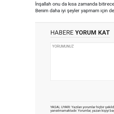
İnşallah onu da kısa zamanda bitirece
Benim daha iyi şeyler yapmam için de
HABERE
YORUM KAT
YASAL UYARI: Yazılan yorumlar hiçbir şekil
yansıtmamaktadır. Yorumlar, yazan kişiyi bağl