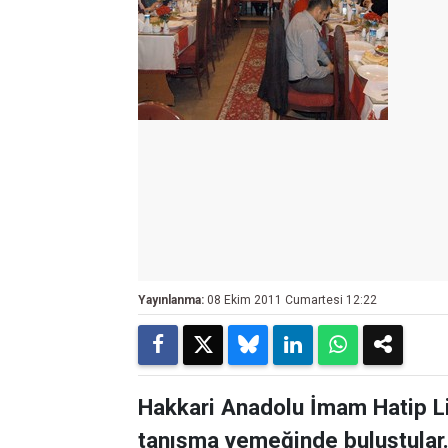
Yayınlanma:
08 Ekim 2011 Cumartesi 12:22
Hakkari Anadolu İmam Hatip L
tanışma yemeğinde buluştular