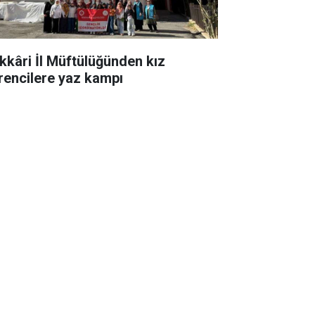
kkâri İl Müftülüğünden kız
rencilere yaz kampı