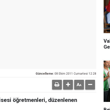
Va
Ge
Güncelleme:
08 Ekim 2011 Cumartesi 12:28
isesi öğretmenleri, düzenlenen
.
Be