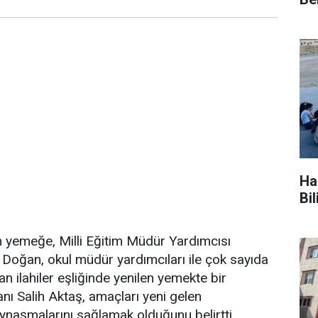
Ha
Bi
en yemeğe, Milli Eğitim Müdür Yardımcısı
oğan, okul müdür yardımcıları ile çok sayıda
n ilahiler eşliğinde yenilen yemekte bir
nı Salih Aktaş, amaçları yeni gelen
ynaşmalarını sağlamak olduğunu belirtti.