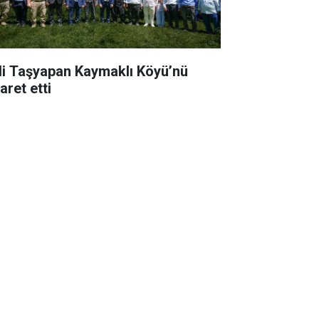
li Taşyapan Kaymaklı Köyü’nü
aret etti