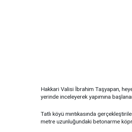
Hakkari Valisi İbrahim Taşyapan, heye
yerinde inceleyerek yapımına başlanan 
Tatlı köyü mıntıkasında gerçekleştiri
metre uzunluğundaki betonarme köprün