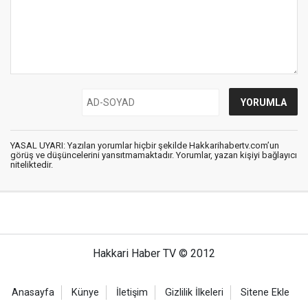
YASAL UYARI: Yazılan yorumlar hiçbir şekilde Hakkarihabertv.com’un
görüş ve düşüncelerini yansıtmamaktadır. Yorumlar, yazan kişiyi bağlayıcı
niteliktedir.
Hakkari Haber TV © 2012
Anasayfa
Künye
İletişim
Gizlilik İlkeleri
Sitene Ekle