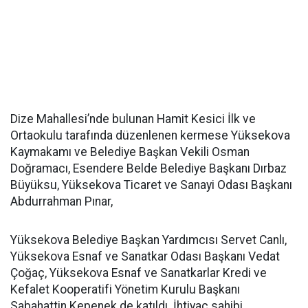
Dize Mahallesi’nde bulunan Hamit Kesici İlk ve
Ortaokulu tarafında düzenlenen kermese Yüksekova
Kaymakamı ve Belediye Başkan Vekili Osman
Doğramacı, Esendere Belde Belediye Başkanı Dırbaz
Büyüksu, Yüksekova Ticaret ve Sanayi Odası Başkanı
Abdurrahman Pınar,
Yüksekova Belediye Başkan Yardımcısı Servet Canlı,
Yüksekova Esnaf ve Sanatkar Odası Başkanı Vedat
Çoğaç, Yüksekova Esnaf ve Sanatkarlar Kredi ve
Kefalet Kooperatifi Yönetim Kurulu Başkanı
Sabahattin Kepenek de katıldı. İhtiyaç sahibi