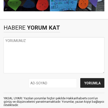
HABERE
YORUM KAT
YASAL UYARI: Yazılan yorumlar hiçbir şekilde Hakkarihabertv.com’un
görüş ve düşüncelerini yansıtmamaktadır. Yorumlar, yazan kişiyi bağlayıcı
niteliktedir.