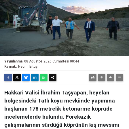
Yayınlanma:
08 Ağustos 2026 Cumartesi 00:44
Kaynak:
Necmi Ertuş
Hakkari Valisi İbrahim Taşyapan, heyelan
bölgesindeki Tatlı köyü mevkiinde yapımına
başlanan 178 metrelik betonarme köprüde
incelemelerde bulundu. Forekazık
çalışmalarının sürdüğü köprünün kış mevsimi