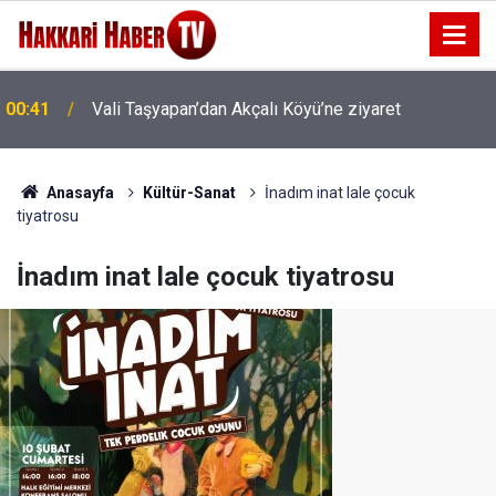
00:41
Vali Taşyapan’dan Akçalı Köyü’ne ziyaret
Anasayfa
Kültür-Sanat
İnadım inat lale çocuk
tiyatrosu
İnadım inat lale çocuk tiyatrosu