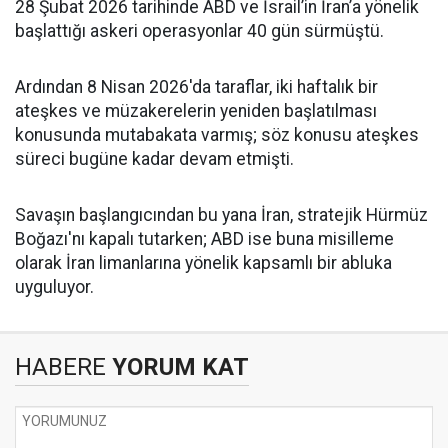
28 Şubat 2026 tarihinde ABD ve İsrail’in İran’a yönelik
başlattığı askeri operasyonlar 40 gün sürmüştü.
Ardından 8 Nisan 2026'da taraflar, iki haftalık bir
ateşkes ve müzakerelerin yeniden başlatılması
konusunda mutabakata varmış; söz konusu ateşkes
süreci bugüne kadar devam etmişti.
Savaşın başlangıcından bu yana İran, stratejik Hürmüz
Boğazı'nı kapalı tutarken; ABD ise buna misilleme
olarak İran limanlarına yönelik kapsamlı bir abluka
uyguluyor.
HABERE
YORUM KAT