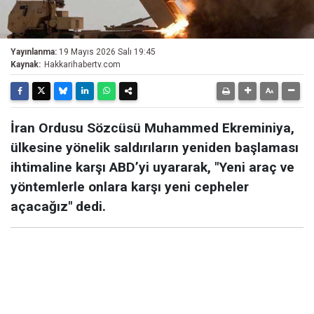
Yayınlanma:
19 Mayıs 2026 Salı 19:45
Kaynak:
Hakkarihabertv.com
İran Ordusu Sözcüsü Muhammed Ekreminiya,
ülkesine yönelik saldırıların yeniden başlaması
ihtimaline karşı ABD’yi uyararak, "Yeni araç ve
yöntemlerle onlara karşı yeni cepheler
açacağız" dedi.