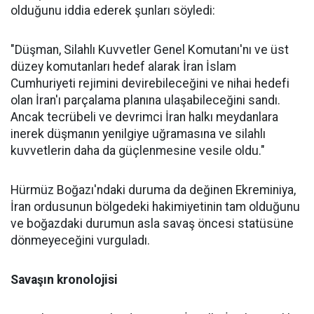
olduğunu iddia ederek şunları söyledi:
"Düşman, Silahlı Kuvvetler Genel Komutanı'nı ve üst
düzey komutanları hedef alarak İran İslam
Cumhuriyeti rejimini devirebileceğini ve nihai hedefi
olan İran'ı parçalama planına ulaşabileceğini sandı.
Ancak tecrübeli ve devrimci İran halkı meydanlara
inerek düşmanın yenilgiye uğramasına ve silahlı
kuvvetlerin daha da güçlenmesine vesile oldu."
Hürmüz Boğazı'ndaki duruma da değinen Ekreminiya,
İran ordusunun bölgedeki hakimiyetinin tam olduğunu
ve boğazdaki durumun asla savaş öncesi statüsüne
dönmeyeceğini vurguladı.
Savaşın kronolojisi