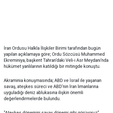
İran Ordusu Halkla İlişkiler Birimi tarafından bugün
yapılan açıklamaya göre; Ordu Sözcüsü Muhammed
Ekreminiya, başkent Tahran'daki Veli-i Asr Meydanı’nda
hükümet yanlılarının katıldığı bir mitingde konuştu.
Akraminia konuşmasında; ABD ve İsrail ile yaşanan
savaş, ateşkes süreci ve ABD'nin İran limanlarına
uyguladığı deniz ablukasına ilişkin önemli
değerlendirmelerde bulundu.
"Ateşkes dönemini savaş dönemi gibi görüyoruz"