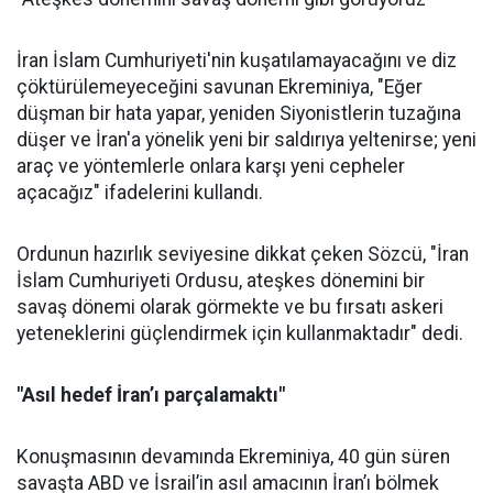
İran İslam Cumhuriyeti'nin kuşatılamayacağını ve diz
çöktürülemeyeceğini savunan Ekreminiya, "Eğer
düşman bir hata yapar, yeniden Siyonistlerin tuzağına
düşer ve İran'a yönelik yeni bir saldırıya yeltenirse; yeni
araç ve yöntemlerle onlara karşı yeni cepheler
açacağız" ifadelerini kullandı.
Ordunun hazırlık seviyesine dikkat çeken Sözcü, "İran
İslam Cumhuriyeti Ordusu, ateşkes dönemini bir
savaş dönemi olarak görmekte ve bu fırsatı askeri
yeteneklerini güçlendirmek için kullanmaktadır" dedi.
"Asıl hedef İran’ı parçalamaktı"
Konuşmasının devamında Ekreminiya, 40 gün süren
savaşta ABD ve İsrail’in asıl amacının İran’ı bölmek