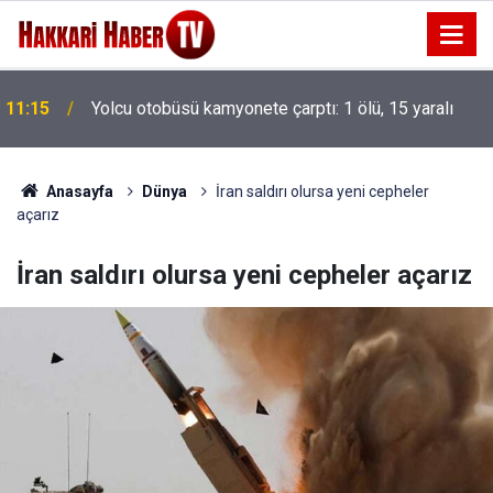
10:55
Şahinoğlu ailesinin acı günü
Anasayfa
Dünya
İran saldırı olursa yeni cepheler
açarız
İran saldırı olursa yeni cepheler açarız