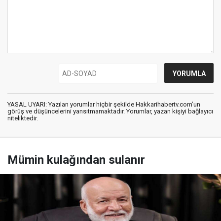
YASAL UYARI: Yazılan yorumlar hiçbir şekilde Hakkarihabertv.com’un
görüş ve düşüncelerini yansıtmamaktadır. Yorumlar, yazan kişiyi bağlayıcı
niteliktedir.
Mümin kulağından sulanır