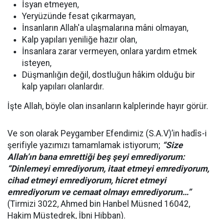
İsyan etmeyen,
Yeryüzünde fesat çıkarmayan,
İnsanların Allah'a ulaşmalarına mâni olmayan,
Kalp yapıları yeniliğe hazır olan,
İnsanlara zarar vermeyen, onlara yardım etmek
isteyen,
Düşmanlığın değil, dostluğun hâkim olduğu bir
kalp yapıları olanlardır.
İşte Allah, böyle olan insanların kalplerinde hayır görür.
Ve son olarak Peygamber Efendimiz (S.A.V)’in hadîs-i
şerifiyle yazımızı tamamlamak istiyorum;
“Size
Allah’ın bana emrettiği beş şeyi emrediyorum:
“Dinlemeyi emrediyorum, itaat etmeyi emrediyorum,
cihad etmeyi emrediyorum, hicret etmeyi
emrediyorum ve cemaat olmayı emrediyorum…”
(Tirmizi 3022, Ahmed bin Hanbel Müsned 16042,
Hakim Müstedrek, İbni Hibban).