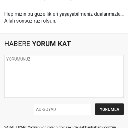
Hepimizin bu güzellikleri yaşayabilmeniz dualarımızla…
Allah sonsuz razı olsun.
HABERE
YORUM KAT
YASAL UYARI: Yazılan yorumlar hiçbir şekilde Hakkarihabertv.com’un