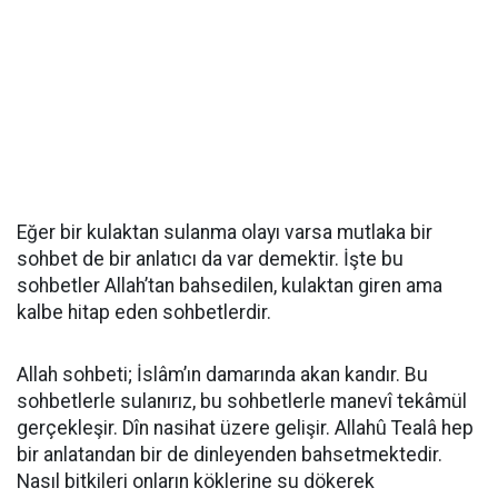
Eğer bir kulaktan sulanma olayı varsa mutlaka bir
sohbet de bir anlatıcı da var demektir. İşte bu
sohbetler Allah’tan bahsedilen, kulaktan giren ama
kalbe hitap eden sohbetlerdir.
Allah sohbeti; İslâm’ın damarında akan kandır. Bu
sohbetlerle sulanırız, bu sohbetlerle manevî tekâmül
gerçekleşir. Dîn nasihat üzere gelişir. Allahû Tealâ hep
bir anlatandan bir de dinleyenden bahsetmektedir.
Nasıl bitkileri onların köklerine su dökerek