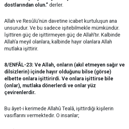
dostlarından olun.”
derler.
Allah ve Resûlü’nün davetine icabet kurtuluşun ana
unsurudur. Ve bu sadece işitebilmekle mümkündür.
İşittiren güç de işittirmeyen güç de Allah’tır. Kalbinde
Allah’a meyil olanlara, kalbinde hayır olanlara Allah
mutlaka işittirir.
8/ENFÂL-23: Ve Allah, onların (akıl etmeyen sağır ve
dilsizlerin) içinde hayır olduğunu bilse (görse)
elbette onlara işittirirdi. Ve onlara işittirse bile
(onlar), mutlaka dönerlerdi ve onlar yüz
çevirenlerdir.
Bu âyet-i kerimede Allahû Tealâ, işittirdiği kişilerin
vasıflarını vermektedir. O insanlar;