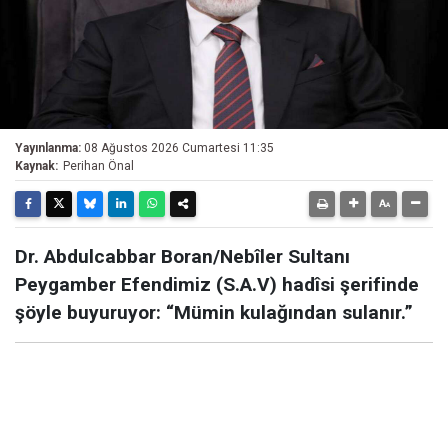
Yayınlanma:
08 Ağustos 2026 Cumartesi 11:35
Kaynak:
Perihan Önal
Dr. Abdulcabbar Boran/Nebîler Sultanı
Peygamber Efendimiz (S.A.V) hadîsi şerifinde
şöyle buyuruyor: “Mümin kulağından sulanır.”