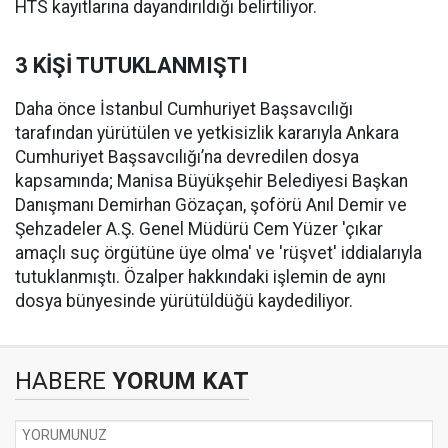
HTS kayıtlarına dayandırıldığı belirtiliyor.
3 KİŞİ TUTUKLANMIŞTI
Daha önce İstanbul Cumhuriyet Başsavcılığı
tarafından yürütülen ve yetkisizlik kararıyla Ankara
Cumhuriyet Başsavcılığı’na devredilen dosya
kapsamında; Manisa Büyükşehir Belediyesi Başkan
Danışmanı Demirhan Gözaçan, şoförü Anıl Demir ve
Şehzadeler A.Ş. Genel Müdürü Cem Yüzer 'çıkar
amaçlı suç örgütüne üye olma' ve 'rüşvet' iddialarıyla
tutuklanmıştı. Özalper hakkındaki işlemin de aynı
dosya bünyesinde yürütüldüğü kaydediliyor.
HABERE
YORUM KAT