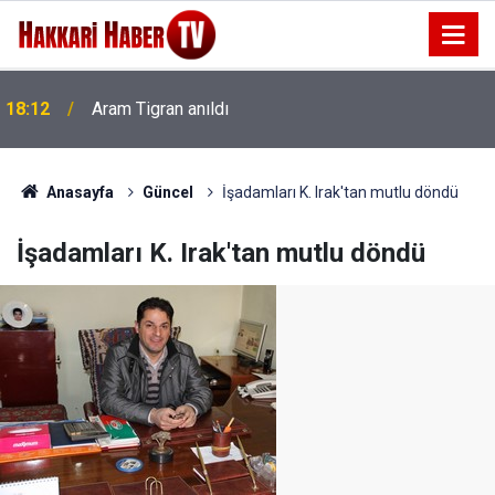
18:12
Aram Tigran anıldı
Anasayfa
Güncel
İşadamları K. Irak'tan mutlu döndü
İşadamları K. Irak'tan mutlu döndü