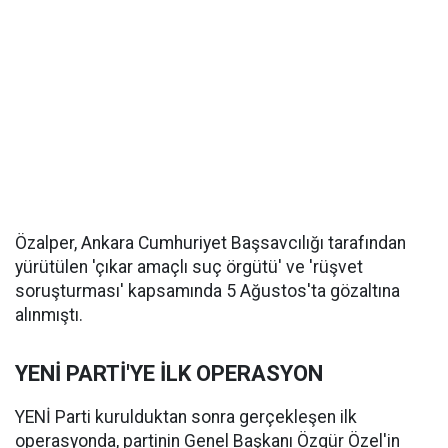
Özalper, Ankara Cumhuriyet Başsavcılığı tarafından
yürütülen 'çıkar amaçlı suç örgütü' ve 'rüşvet
soruşturması' kapsamında 5 Ağustos'ta gözaltına
alınmıştı.
YENİ PARTİ'YE İLK OPERASYON
YENİ Parti kurulduktan sonra gerçekleşen ilk
operasyonda, partinin Genel Başkanı Özgür Özel'in