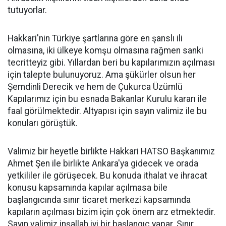
tutuyorlar.
Hakkari'nin Türkiye şartlarına göre en şanslı ili
olmasına, iki ülkeye komşu olmasına rağmen sanki
tecritteyiz gibi. Yıllardan beri bu kapılarımızın açılması
için talepte bulunuyoruz. Ama şükürler olsun her
Şemdinli Derecik ve hem de Çukurca Üzümlü
Kapılarımız için bu esnada Bakanlar Kurulu kararı ile
faal görülmektedir. Altyapısı için sayın valimiz ile bu
konuları görüştük.
Valimiz bir heyetle birlikte Hakkari HATSO Başkanımız
Ahmet Şen ile birlikte Ankara'ya gidecek ve orada
yetkililer ile görüşecek. Bu konuda ithalat ve ihracat
konusu kapsamında kapılar açılmasa bile
başlangıcında sınır ticaret merkezi kapsamında
kapıların açılması bizim için çok önem arz etmektedir.
Sayın valimiz inşallah iyi bir başlangıç yapar. Sınır