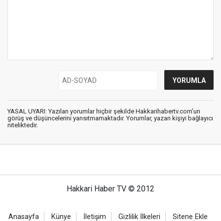
YASAL UYARI: Yazılan yorumlar hiçbir şekilde Hakkarihabertv.com’un
görüş ve düşüncelerini yansıtmamaktadır. Yorumlar, yazan kişiyi bağlayıcı
niteliktedir.
Hakkari Haber TV © 2012
Anasayfa
Künye
İletişim
Gizlilik İlkeleri
Sitene Ekle