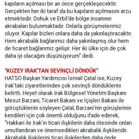
kapıların açılması bir an önce gerçekleşecektir.
Gerçekten her iki taraf da bu kapıların açılmasını arzu
etmektedir. Dohuk ve Erbil'de bölge insanının
akrabaları bulunmaktadır. Onlarla görüşmelerimiz
oluyor. Kapılar bizleri onlara daha da yakınlaştıracaktır.
Hem akrabalık bağlarımız daha yakınlaşmış olur hem
de ticaret bağlarımız gelişir. Her iki ülke için de çok
daha iyi olacağını düşünüyorum" dedi.
"KUZEY IRAK'TAN SEVİNÇLİ DÖNDÜK"
HATSO Başkan Yardımcısı İsmail Çatal ise, Kuzey
Irak'taki ziyaretlerinden çok sevinçli döndüklerini
belirtti. Heyet olarak Irak Bölgesel Yönetim Başkanı
Mesut Barzani, Ticaret Bakanı ve İçişleri Bakanı ile
görüştüklerini söyleyen Çatal, Barzani'nin görüşlerinin
kendileri için çok önemli olduğunu ifade ederek,
"Hakkari ile Irak'ın ticari ilişkilerin daha ötesinde onları
umutlandıran ve önemsedikleri akrabalık ilişkileridir.
Akrabalık ilişkilerini ticari ilişkilerden daha önde