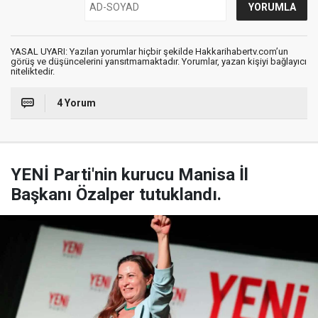
YASAL UYARI: Yazılan yorumlar hiçbir şekilde Hakkarihabertv.com’un
görüş ve düşüncelerini yansıtmamaktadır. Yorumlar, yazan kişiyi bağlayıcı
niteliktedir.
4 Yorum
YENİ Parti'nin kurucu Manisa İl
Başkanı Özalper tutuklandı.