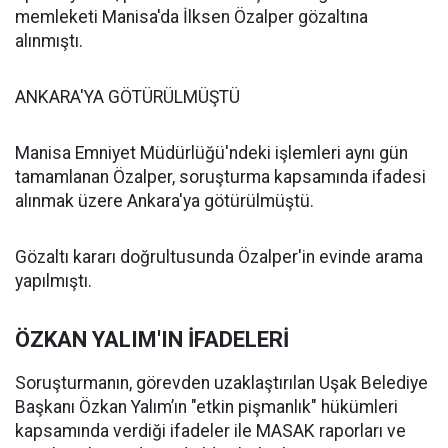
memleketi Manisa'da İlksen Özalper gözaltına
alınmıştı.
ANKARA'YA GÖTÜRÜLMÜŞTÜ
Manisa Emniyet Müdürlüğü'ndeki işlemleri aynı gün
tamamlanan Özalper, soruşturma kapsamında ifadesi
alınmak üzere Ankara'ya götürülmüştü.
Gözaltı kararı doğrultusunda Özalper'in evinde arama
yapılmıştı.
ÖZKAN YALIM'IN İFADELERİ
Soruşturmanın, görevden uzaklaştırılan Uşak Belediye
Başkanı Özkan Yalım’ın "etkin pişmanlık" hükümleri
kapsamında verdiği ifadeler ile MASAK raporları ve