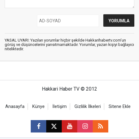
YASAL UYARI: Yazılan yorumlar hiçbir şekilde Hakkarihabertv.com’un
görüş ve düşüncelerini yansıtmamaktadır. Yorumlar, yazan kişiyi bağlayıcı
niteliktedir.
Hakkari Haber TV © 2012
Anasayfa
Künye
İletişim
Gizlilik İlkeleri
Sitene Ekle