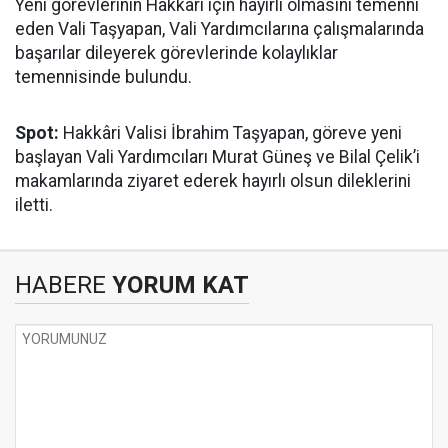
Yeni görevlerinin Hakkâri için hayırlı olmasını temenni
eden Vali Taşyapan, Vali Yardımcılarına çalışmalarında
başarılar dileyerek görevlerinde kolaylıklar
temennisinde bulundu.
Spot:
Hakkâri Valisi İbrahim Taşyapan, göreve yeni
başlayan Vali Yardımcıları Murat Güneş ve Bilal Çelik’i
makamlarında ziyaret ederek hayırlı olsun dileklerini
iletti.
HABERE
YORUM KAT