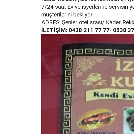
7/24 saat Ev ve işyerlerine servisin y
müşterilerini bekliyor.
ADRES: Şenler otel arası/ Kader Rek
İLETİŞİM: 0438 211 77 77- 0538 3