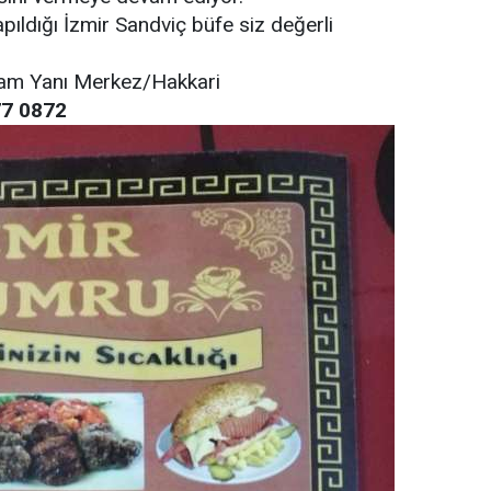
apıldığı İzmir Sandviç büfe siz değerli
lam Yanı Merkez/Hakkari
77 0872