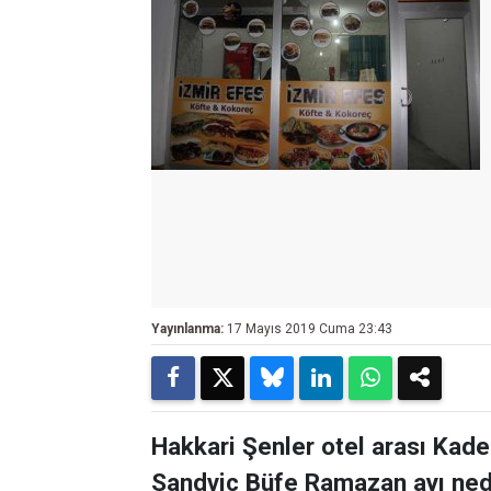
Yayınlanma:
17 Mayıs 2019 Cuma 23:43
Hakkari Şenler otel arası Kad
Sandviç Büfe Ramazan ayı ned