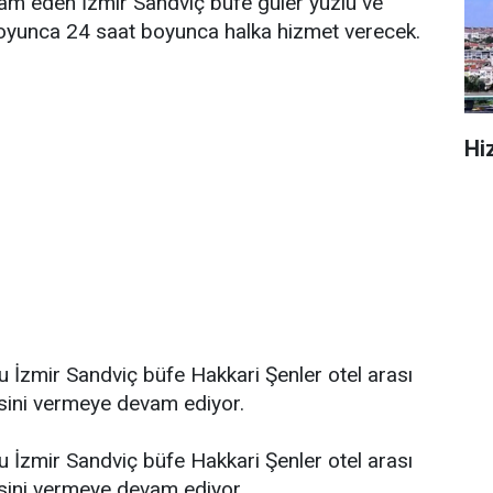
am eden İzmir Sandviç büfe güler yüzlü ve
oyunca 24 saat boyunca halka hizmet verecek.
Hi
İzmir Sandviç büfe Hakkari Şenler otel arası
sini vermeye devam ediyor.
İzmir Sandviç büfe Hakkari Şenler otel arası
sini vermeye devam ediyor.