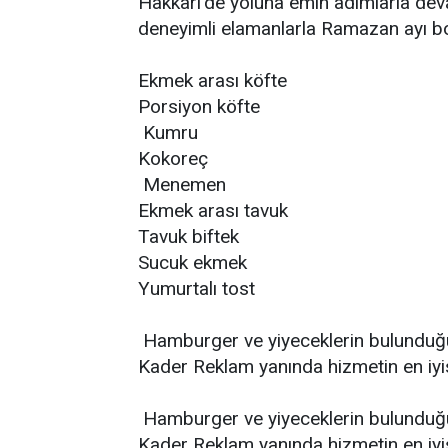
Hakkari’de yoluna emin adımlarla dev
deneyimli elamanlarla Ramazan ayı b
Ekmek arası köfte
Porsiyon köfte
Kumru
Kokoreç
Menemen
Ekmek arası tavuk
Tavuk biftek
Sucuk ekmek
Yumurtalı tost
Hamburger ve yiyeceklerin bulunduğu 
Kader Reklam yanında hizmetin en iyi
Hamburger ve yiyeceklerin bulunduğu 
Kader Reklam yanında hizmetin en iyi