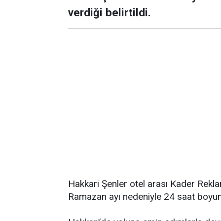
verdiği belirtildi.
Hakkari Şenler otel arası Kader Rekl
Ramazan ayı nedeniyle 24 saat boyunca