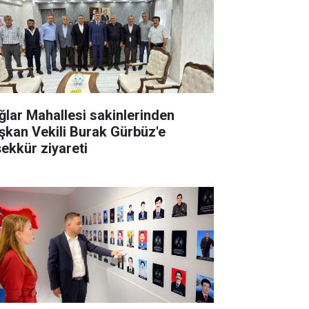
ğlar Mahallesi sakinlerinden
şkan Vekili Burak Gürbüz'e
şekkür ziyareti