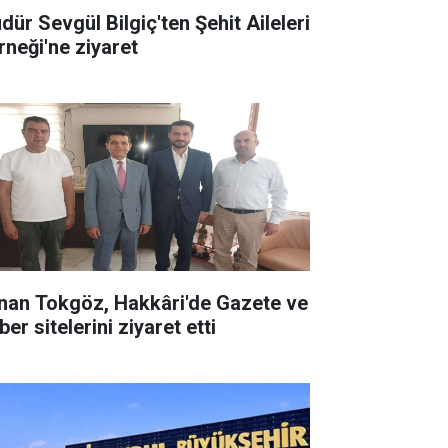
dür Sevgül Bilgiç'ten Şehit Aileleri
rneği'ne ziyaret
nan Tokgöz, Hakkâri'de Gazete ve
er sitelerini ziyaret etti