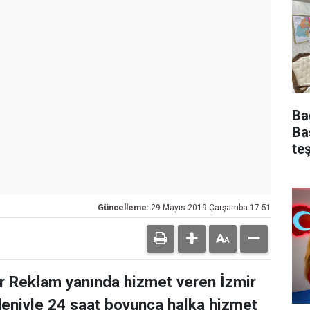
Ba
Ba
te
Güncelleme:
29 Mayıs 2019 Çarşamba 17:51
er Reklam yanında hizmet veren İzmir
eniyle 24 saat boyunca halka hizmet