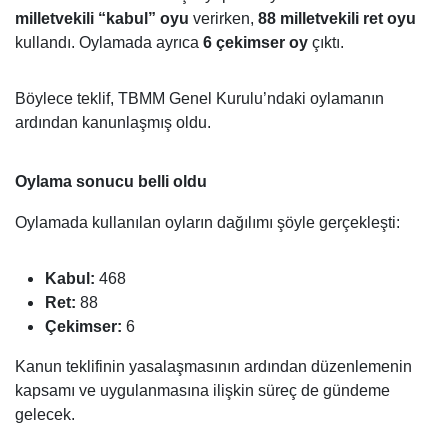
milletvekili “kabul” oyu
verirken,
88 milletvekili ret oyu
kullandı. Oylamada ayrıca
6 çekimser oy
çıktı.
Böylece teklif, TBMM Genel Kurulu’ndaki oylamanın
ardından kanunlaşmış oldu.
Oylama sonucu belli oldu
Oylamada kullanılan oyların dağılımı şöyle gerçekleşti:
Kabul:
468
Ret:
88
Çekimser:
6
Kanun teklifinin yasalaşmasının ardından düzenlemenin
kapsamı ve uygulanmasına ilişkin süreç de gündeme
gelecek.