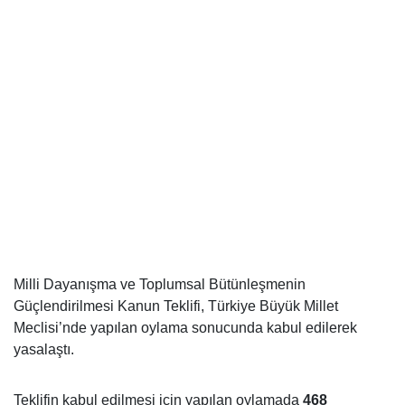
Milli Dayanışma ve Toplumsal Bütünleşmenin
Güçlendirilmesi Kanun Teklifi, Türkiye Büyük Millet
Meclisi’nde yapılan oylama sonucunda kabul edilerek
yasalaştı.
Teklifin kabul edilmesi için yapılan oylamada
468