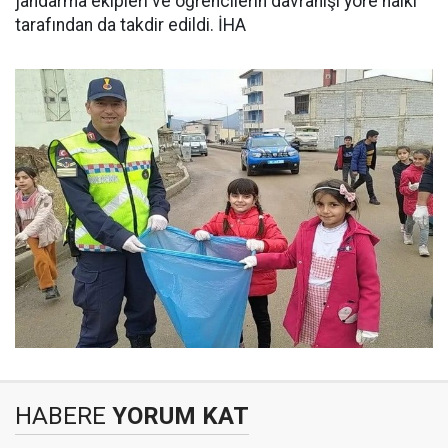
jandarma ekipleri ve öğrencilerin davranışı yöre halkı
tarafından da takdir edildi. İHA
HABERE
YORUM KAT