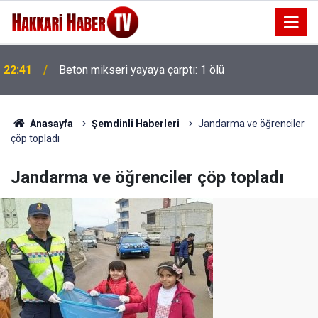
22:41
Beton mikseri yayaya çarptı: 1 ölü
Anasayfa
Şemdinli Haberleri
Jandarma ve öğrenciler
çöp topladı
Jandarma ve öğrenciler çöp topladı