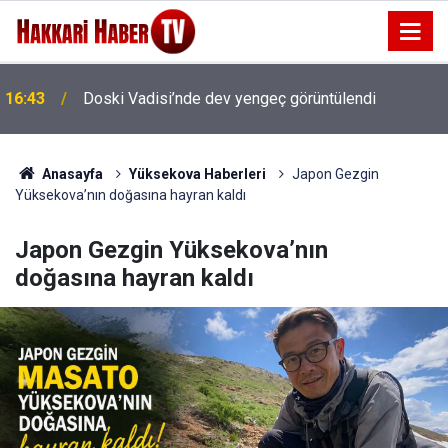
16:04
Merzan’da 4 günlük asfalt çalışması sona erdi
Anasayfa
Yüksekova Haberleri
Japon Gezgin
Yüksekova’nın doğasına hayran kaldı
Japon Gezgin Yüksekova’nın
doğasına hayran kaldı