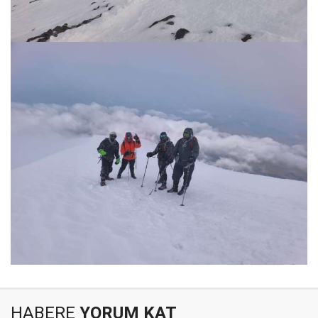
HABERE
YORUM KAT