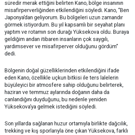
süredir merak ettiğini belirten Kano, bölge insanının
misafirperverliğinden etkilendiğini söyledi. Kano, “Ben
Japonya’dan geliyorum. Bu bölgeleri uzun zamandır
görmek istiyordum. Bu yıl kapsamlı bir seyahat planı
yaptım ve rotamın son durağı Yüksekova oldu. Buraya
geldiğim andan itibaren insanların çok saygılı,
yardımsever ve misafirperver olduğunu gördüm”
dedi.
Bölgenin doğal güzelliklerinden etkilendiğini ifade
eden Kano, özellikle uçkun bitkisi ile ters lalelerin
büyüleyici bir atmosfere sahip olduğunu belirterek,
haziran ve temmuz aylarında doğanın daha da
canlandığını duyduğunu, bu nedenle yeniden
Yüksekova’ya gelmek istediğini söyledi.
Son yıllarda sağlanan huzur ortamıyla birlikte dağcılık,
trekking ve kış sporlarıyla öne çıkan Yüksekova, farklı