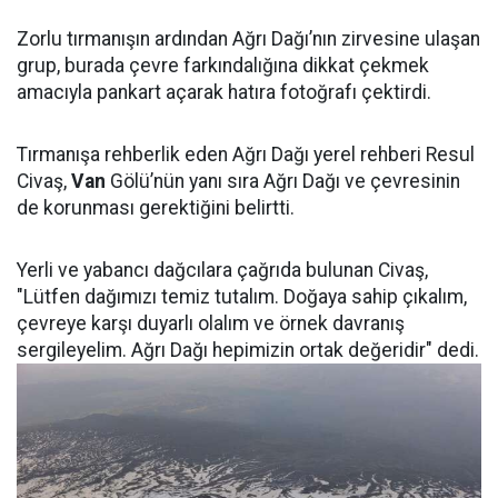
Zorlu tırmanışın ardından Ağrı Dağı’nın zirvesine ulaşan
grup, burada çevre farkındalığına dikkat çekmek
amacıyla pankart açarak hatıra fotoğrafı çektirdi.
Tırmanışa rehberlik eden Ağrı Dağı yerel rehberi Resul
Civaş,
Van
Gölü’nün yanı sıra Ağrı Dağı ve çevresinin
de korunması gerektiğini belirtti.
Yerli ve yabancı dağcılara çağrıda bulunan Civaş,
"Lütfen dağımızı temiz tutalım. Doğaya sahip çıkalım,
çevreye karşı duyarlı olalım ve örnek davranış
sergileyelim. Ağrı Dağı hepimizin ortak değeridir" dedi.