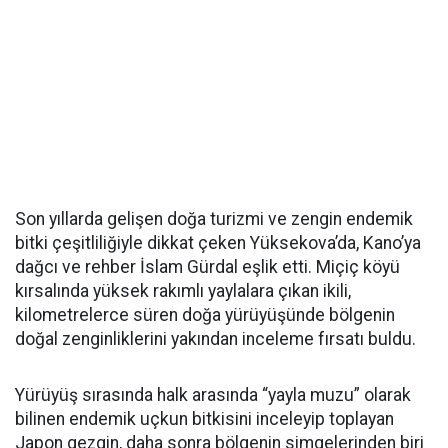
Son yıllarda gelişen doğa turizmi ve zengin endemik
bitki çeşitliliğiyle dikkat çeken Yüksekova’da, Kano’ya
dağcı ve rehber İslam Gürdal eşlik etti. Miçiç köyü
kırsalında yüksek rakımlı yaylalara çıkan ikili,
kilometrelerce süren doğa yürüyüşünde bölgenin
doğal zenginliklerini yakından inceleme fırsatı buldu.
Yürüyüş sırasında halk arasında “yayla muzu” olarak
bilinen endemik uçkun bitkisini inceleyip toplayan
Japon gezgin, daha sonra bölgenin simgelerinden biri