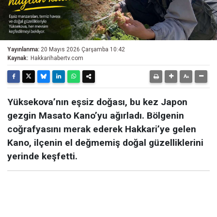
Yayınlanma:
20 Mayıs 2026 Çarşamba 10:42
Kaynak:
Hakkarihabertv.com
Yüksekova’nın eşsiz doğası, bu kez Japon
gezgin Masato Kano’yu ağırladı. Bölgenin
coğrafyasını merak ederek Hakkari’ye gelen
Kano, ilçenin el değmemiş doğal güzelliklerini
yerinde keşfetti.