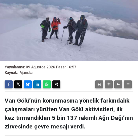
Yayınlanma:
09 Ağustos 2026 Pazar 16:57
Kaynak:
Ajanslar
Van Gölü’nün korunmasına yönelik farkındalık
çalışmaları yürüten Van Gölü aktivistleri, ilk
kez tırmandıkları 5 bin 137 rakımlı Ağrı Dağı’nın
zirvesinde çevre mesajı verdi.