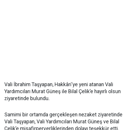
Vali İbrahim Taşyapan, Hakkâri'ye yeni atanan Vali
Yardımcıları Murat Güneş ile Bilal Çelik’e hayırlı olsun
ziyaretinde bulundu.
Samimi bir ortamda gerçekleşen nezaket ziyaretinde
Vali Taşyapan, Vali Yardımcıları Murat Güneş ve Bilal
Çelik’e misafirperverliklerinden dolayı teşekkür etti.