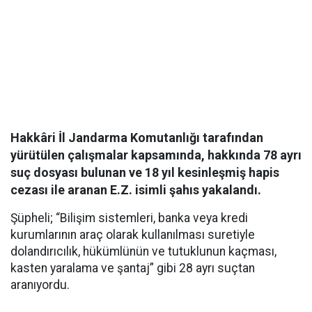
Hakkâri İl Jandarma Komutanlığı tarafından
yürütülen çalışmalar kapsamında, hakkında 78 ayrı
suç dosyası bulunan ve 18 yıl kesinleşmiş hapis
cezası ile aranan E.Z. isimli şahıs yakalandı.
Şüpheli; “Bilişim sistemleri, banka veya kredi
kurumlarının araç olarak kullanılması suretiyle
dolandırıcılık, hükümlünün ve tutuklunun kaçması,
kasten yaralama ve şantaj” gibi 28 ayrı suçtan
aranıyordu.