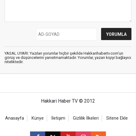
YASAL UYARI: Yazılan yorumlar hiçbir şekilde Hakkarihabertv.com’un
görüş ve düşüncelerini yansıtmamaktadır. Yorumlar, yazan kişiyi bağlayıcı
niteliktedir.
Hakkari Haber TV © 2012
Anasayfa
Künye
İletişim
Gizlilik İlkeleri
Sitene Ekle