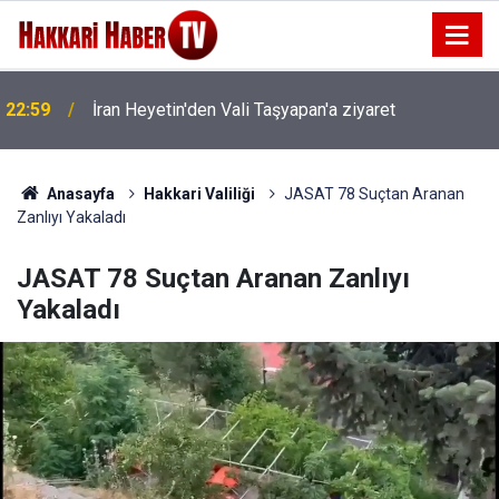
22:59
İran Heyetin'den Vali Taşyapan'a ziyaret
Anasayfa
Hakkari Valiliği
JASAT 78 Suçtan Aranan
Zanlıyı Yakaladı
JASAT 78 Suçtan Aranan Zanlıyı
Yakaladı