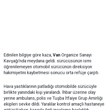
Edinilen bilgiye göre kaza,
Van
Organize Sanayi
Kavşağı’nda meydana geldi. sürücüsünün ismi
öğrenilemeyen otomobil sürücünün direksiyon
hakimiyetini kaybetmesi sonucu orta refüje çarptı.
Hava yastıklarının patladığı otomobilde sürücüyle
birlikte yanındaki kişi yaralandı. İhbar üzerine olay
yerine ambulans, polis ve Tuşba İtfaiye Grup Amirliği
ekipleri sevke dildi. Yaralılar kontrol amaçlı hastaneye
götürülürken, kazayla ilgili inceleme başlatıldı.