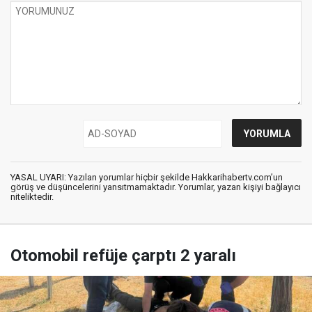
YASAL UYARI: Yazılan yorumlar hiçbir şekilde Hakkarihabertv.com’un
görüş ve düşüncelerini yansıtmamaktadır. Yorumlar, yazan kişiyi bağlayıcı
niteliktedir.
Otomobil refüje çarptı 2 yaralı