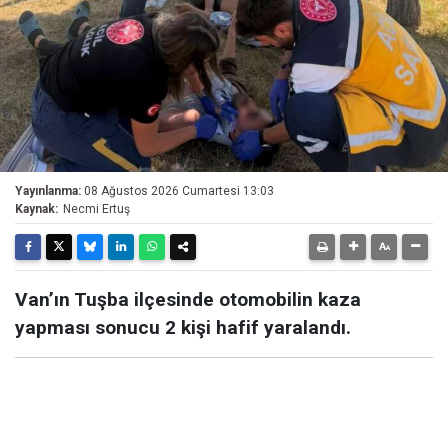
Yayınlanma:
08 Ağustos 2026 Cumartesi 13:03
Kaynak:
Necmi Ertuş
Van’ın Tuşba ilçesinde otomobilin kaza
yapması sonucu 2 kişi hafif yaralandı.