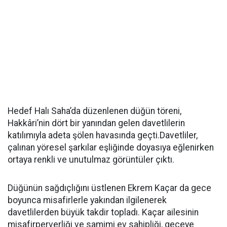
Hedef Halı Saha’da düzenlenen düğün töreni,
Hakkâri’nin dört bir yanından gelen davetlilerin
katılımıyla adeta şölen havasında geçti.Davetliler,
çalınan yöresel şarkılar eşliğinde doyasıya eğlenirken
ortaya renkli ve unutulmaz görüntüler çıktı.
Düğünün sağdıçlığını üstlenen Ekrem Kaçar da gece
boyunca misafirlerle yakından ilgilenerek
davetlilerden büyük takdir topladı. Kaçar ailesinin
misafirperverliği ve samimi ev sahipliği, geceye