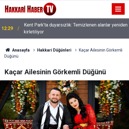
Kent Park’ta duyarsızlık: Temizlenen alanlar yeniden
12:29
kirletiliyor
Anasayfa
Hakkari Düğünleri
Kaçar Ailesinin Görkemli
Düğünü
Kaçar Ailesinin Görkemli Düğünü