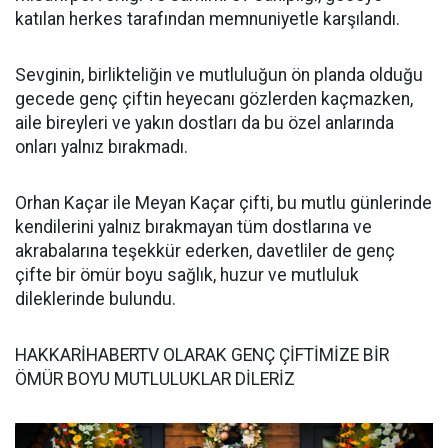
katılan herkes tarafından memnuniyetle karşılandı.
Sevginin, birlikteliğin ve mutluluğun ön planda olduğu
gecede genç çiftin heyecanı gözlerden kaçmazken,
aile bireyleri ve yakın dostları da bu özel anlarında
onları yalnız bırakmadı.
Orhan Kaçar ile Meyan Kaçar çifti, bu mutlu günlerinde
kendilerini yalnız bırakmayan tüm dostlarına ve
akrabalarına teşekkür ederken, davetliler de genç
çifte bir ömür boyu sağlık, huzur ve mutluluk
dileklerinde bulundu.
HAKKARİHABERTV OLARAK GENÇ ÇİFTİMİZE BİR
ÖMÜR BOYU MUTLULUKLAR DİLERİZ