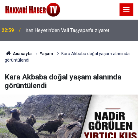
22:59
İran Heyetin'den Vali Taşyapan'a ziyaret
22:53
İran Sınırında 7 Kilo 720 Gram Eroin ele geçirildi
Anasayfa
Yaşam
Kara Akbaba doğal yaşam alanında
görüntülendi
Kara Akbaba doğal yaşam alanında
görüntülendi