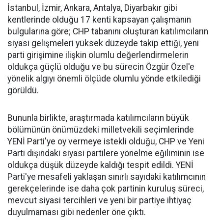
İstanbul, İzmir, Ankara, Antalya, Diyarbakır gibi
kentlerinde olduğu 17 kenti kapsayan çalışmanın
bulgularına göre; CHP tabanını oluşturan katılımcıların
siyasi gelişmeleri yüksek düzeyde takip ettiği, yeni
parti girişimine ilişkin olumlu değerlendirmelerin
oldukça güçlü olduğu ve bu sürecin Özgür Özel'e
yönelik algıyı önemli ölçüde olumlu yönde etkilediği
görüldü.
Bununla birlikte, araştırmada katılımcıların büyük
bölümünün önümüzdeki milletvekili seçimlerinde
YENİ Parti'ye oy vermeye istekli olduğu, CHP ve Yeni
Parti dışındaki siyasi partilere yönelme eğiliminin ise
oldukça düşük düzeyde kaldığı tespit edildi. YENİ
Parti'ye mesafeli yaklaşan sınırlı sayıdaki katılımcının
gerekçelerinde ise daha çok partinin kuruluş süreci,
mevcut siyasi tercihleri ve yeni bir partiye ihtiyaç
duyulmaması gibi nedenler öne çıktı.