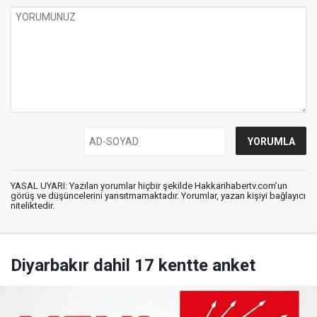
YASAL UYARI: Yazılan yorumlar hiçbir şekilde Hakkarihabertv.com’un
görüş ve düşüncelerini yansıtmamaktadır. Yorumlar, yazan kişiyi bağlayıcı
niteliktedir.
Diyarbakır dahil 17 kentte anket