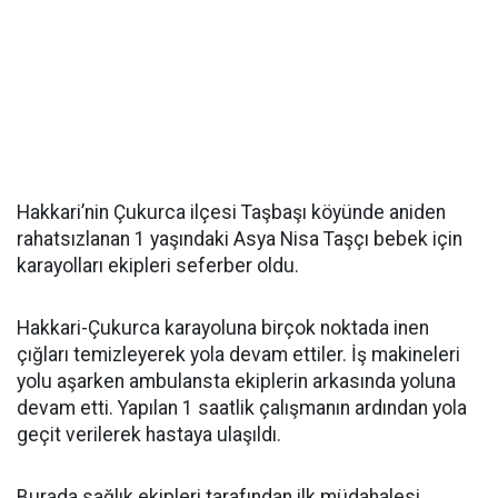
Hakkari’nin Çukurca ilçesi Taşbaşı köyünde aniden
rahatsızlanan 1 yaşındaki Asya Nisa Taşçı bebek için
karayolları ekipleri seferber oldu.
Hakkari-Çukurca karayoluna birçok noktada inen
çığları temizleyerek yola devam ettiler. İş makineleri
yolu aşarken ambulansta ekiplerin arkasında yoluna
devam etti. Yapılan 1 saatlik çalışmanın ardından yola
geçit verilerek hastaya ulaşıldı.
Burada sağlık ekipleri tarafından ilk müdahalesi