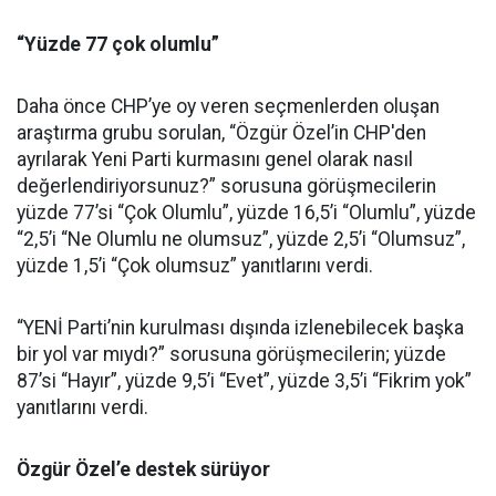
“Yüzde 77 çok olumlu”
Daha önce CHP’ye oy veren seçmenlerden oluşan
araştırma grubu sorulan, “Özgür Özel’in CHP'den
ayrılarak Yeni Parti kurmasını genel olarak nasıl
değerlendiriyorsunuz?” sorusuna görüşmecilerin
yüzde 77’si “Çok Olumlu”, yüzde 16,5’i “Olumlu”, yüzde
“2,5’i “Ne Olumlu ne olumsuz”, yüzde 2,5’i “Olumsuz”,
yüzde 1,5’i “Çok olumsuz” yanıtlarını verdi.
“YENİ Parti’nin kurulması dışında izlenebilecek başka
bir yol var mıydı?” sorusuna görüşmecilerin; yüzde
87’si “Hayır”, yüzde 9,5’i “Evet”, yüzde 3,5’i “Fikrim yok”
yanıtlarını verdi.
Özgür Özel’e destek sürüyor