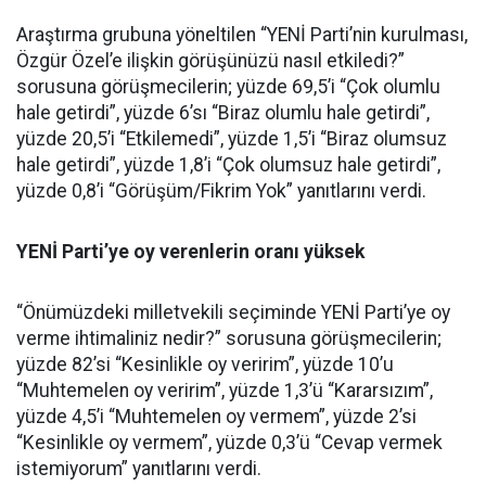
Araştırma grubuna yöneltilen “YENİ Parti’nin kurulması,
Özgür Özel’e ilişkin görüşünüzü nasıl etkiledi?”
sorusuna görüşmecilerin; yüzde 69,5’i “Çok olumlu
hale getirdi”, yüzde 6’sı “Biraz olumlu hale getirdi”,
yüzde 20,5’i “Etkilemedi”, yüzde 1,5’i “Biraz olumsuz
hale getirdi”, yüzde 1,8’i “Çok olumsuz hale getirdi”,
yüzde 0,8’i “Görüşüm/Fikrim Yok” yanıtlarını verdi.
YENİ Parti’ye oy verenlerin oranı yüksek
“Önümüzdeki milletvekili seçiminde YENİ Parti’ye oy
verme ihtimaliniz nedir?” sorusuna görüşmecilerin;
yüzde 82’si “Kesinlikle oy veririm”, yüzde 10’u
“Muhtemelen oy veririm”, yüzde 1,3’ü “Kararsızım”,
yüzde 4,5’i “Muhtemelen oy vermem”, yüzde 2’si
“Kesinlikle oy vermem”, yüzde 0,3’ü “Cevap vermek
istemiyorum” yanıtlarını verdi.