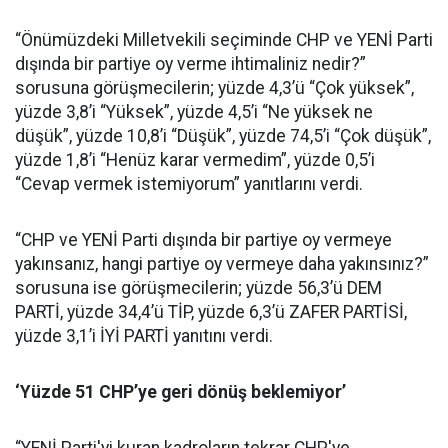
“Önümüzdeki Milletvekili seçiminde CHP ve YENİ Parti
dışında bir partiye oy verme ihtimaliniz nedir?”
sorusuna görüşmecilerin; yüzde 4,3’ü “Çok yüksek”,
yüzde 3,8’i “Yüksek”, yüzde 4,5’i “Ne yüksek ne
düşük”, yüzde 10,8’i “Düşük”, yüzde 74,5’i “Çok düşük”,
yüzde 1,8’i “Henüz karar vermedim”, yüzde 0,5’i
“Cevap vermek istemiyorum” yanıtlarını verdi.
“CHP ve YENİ Parti dışında bir partiye oy vermeye
yakınsanız, hangi partiye oy vermeye daha yakınsınız?”
sorusuna ise görüşmecilerin; yüzde 56,3’ü DEM
PARTİ, yüzde 34,4’ü TİP, yüzde 6,3’ü ZAFER PARTİSİ,
yüzde 3,1’i İYİ PARTİ yanıtını verdi.
‘Yüzde 51 CHP’ye geri dönüş beklemiyor’