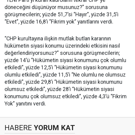
“YENİ Parti'yi kuran kadroların tekrar CHP'ye
döneceğini düşünüyor musunuz?” sorusuna
görüşmecilerin; yüzde 51,7’si “Hayır”, yüzde 31,5’i
“Evet”, yüzde 16,8’i “Fikrim yok” yanıtlarını verdi.
“CHP kurultayına ilişkin mutlak butlan kararının
hükümetin siyasi konumu üzerindeki etkisini nasıl
değerlendiriyorsunuz?” sorusuna görüşmecilerin;
yüzde 14’ü “Hükümetin siyasi konumunu çok olumlu
etkiledi”, yüzde 12,5’i “Hükümetin siyasi konumunu
olumlu etkiledi”, yüzde 11,5’i “Ne olumlu ne olumsuz
etkiledi”, yüzde 29,8’i “Hükümetin siyasi konumunu
olumsuz etkiledi”, yüzde 28’i “Hükümetin siyasi
konumunu çok olumsuz etkiledi”, yüzde 4,3’ü “Fikrim
Yok” yanıtını verdi.
HABERE
YORUM KAT