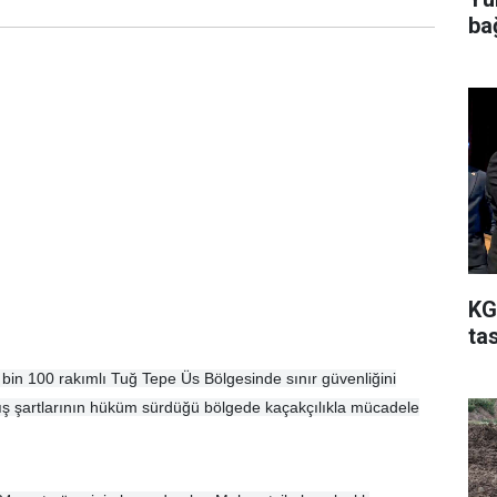
ba
KG
ta
3 bin 100 rakımlı Tuğ Tepe Üs Bölgesinde sınır güvenliğini
ş şartlarının hüküm sürdüğü bölgede kaçakçılıkla mücadele