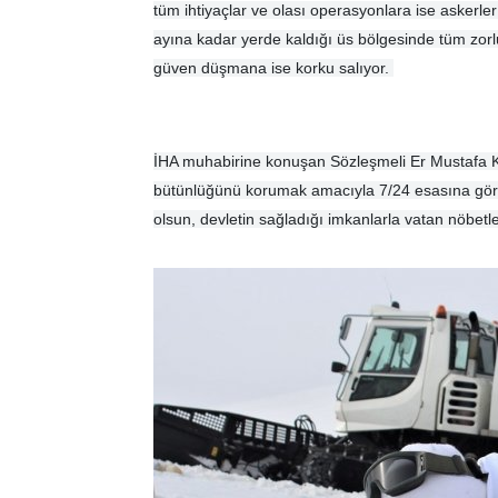
tüm ihtiyaçlar ve olası operasyonlara ise askerler
ayına kadar yerde kaldığı üs bölgesinde tüm zo
güven düşmana ise korku salıyor.
İHA muhabirine konuşan Sözleşmeli Er Mustafa Ka
bütünlüğünü korumak amacıyla 7/24 esasına göre gö
olsun, devletin sağladığı imkanlarla vatan nöbetleri