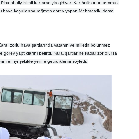
 Pistenbully isimli kar aracıyla gidiyor. Kar örtüsünün temmuz
rlu hava koşullarına rağmen görev yapan Mehmetçik, dosta
ra, zorlu hava şartlarında vatanın ve milletin bölünmez
rev yaptıklarını belirtti. Kara, şartlar ne kadar zor olursa
ni en iyi şekilde yerine getirdiklerini söyledi.