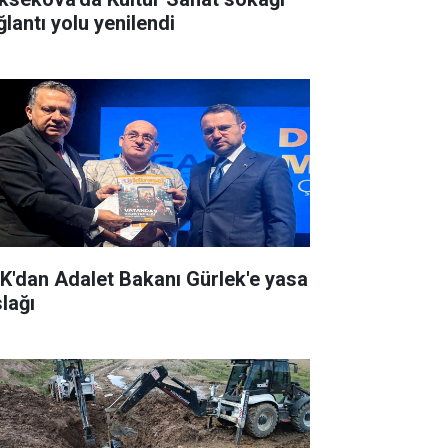
ğlantı yolu yenilendi
K'dan Adalet Bakanı Gürlek'e yasa
slağı