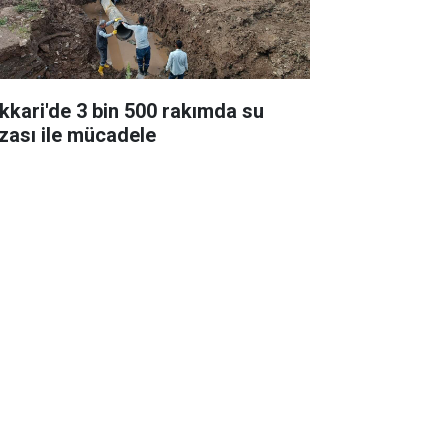
kkari'de 3 bin 500 rakımda su
ızası ile mücadele