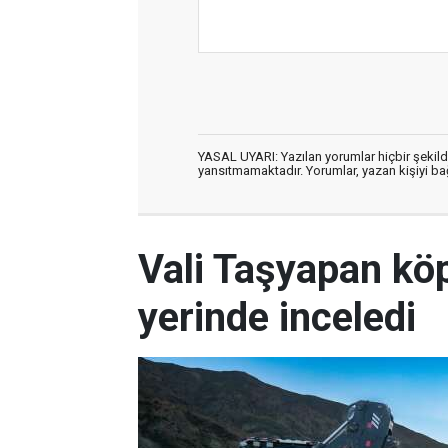
YASAL UYARI: Yazılan yorumlar hiçbir şekil
yansıtmamaktadır. Yorumlar, yazan kişiyi bağl
Vali Taşyapan köp
yerinde inceledi