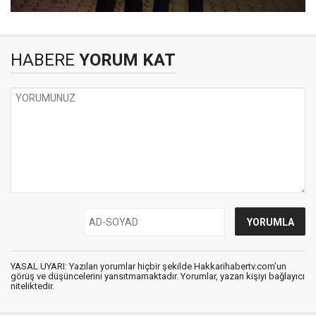
HABERE
YORUM KAT
YASAL UYARI: Yazılan yorumlar hiçbir şekilde Hakkarihabertv.com’un
görüş ve düşüncelerini yansıtmamaktadır. Yorumlar, yazan kişiyi bağlayıcı
niteliktedir.