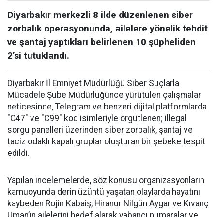
Diyarbakır merkezli 8 ilde düzenlenen siber
zorbalık operasyonunda, ailelere yönelik tehdit
ve şantaj yaptıkları belirlenen 10 şüpheliden
2’si tutuklandı.
Diyarbakır İl Emniyet Müdürlüğü Siber Suçlarla
Mücadele Şube Müdürlüğünce yürütülen çalışmalar
neticesinde, Telegram ve benzeri dijital platformlarda
"C47" ve "C99" kod isimleriyle örgütlenen; illegal
sorgu panelleri üzerinden siber zorbalık, şantaj ve
taciz odaklı kapalı gruplar oluşturan bir şebeke tespit
edildi.
Yapılan incelemelerde, söz konusu organizasyonların
kamuoyunda derin üzüntü yaşatan olaylarda hayatını
kaybeden Rojin Kabaiş, Hiranur Nilgün Aygar ve Kıvanç
Uman’ın ailelerini hedef alarak yabancı numaralar ve