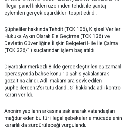
illegal panel linkleri üzerinden tehdit ile şantaj
eylemleri gerçekleştirdikleri tespit edildi.
Şüpheliler hakkında Tehdit (TCK 106), Kişisel Verileri
Hukuka Aykırı Olarak Ele Geçirme (TCK 136) ve
Devletin Güvenliğine İlişkin Belgeleri Hile İle Çalma
(TCK 326/1) suçlarından işlem başlatıldı.
Diyarbakır merkezli 8 ilde gerçekleştirilen eş zamanlı
operasyonda bahse konu 10 şahıs yakalanarak
gözaltına alındı. Adli makamlara sevk edilen
şüphelilerden 2’si tutuklandı, 5’i hakkında adli kontrol
kararı verildi.
Anonim yapıların arkasına saklanarak vatandaşları
mağdur eden bu tür illegal şebekelerle mücadelenin
kararlılıkla sürdürüleceği vurgulandı.