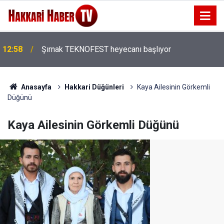
Yüksekova’da çiftçinin imkânsızlık içindeki çözümü
12:53
takdir topladı
Anasayfa
Hakkari Düğünleri
Kaya Ailesinin Görkemli
Düğünü
Kaya Ailesinin Görkemli Düğünü