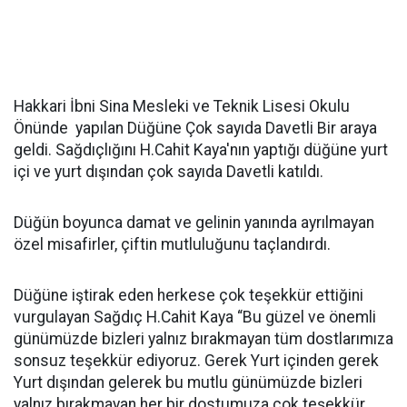
Hakkari İbni Sina Mesleki ve Teknik Lisesi Okulu
Önünde yapılan Düğüne Çok sayıda Davetli Bir araya
geldi. Sağdıçlığını H.Cahit Kaya'nın yaptığı düğüne yurt
içi ve yurt dışından çok sayıda Davetli katıldı.
Düğün boyunca damat ve gelinin yanında ayrılmayan
özel misafirler, çiftin mutluluğunu taçlandırdı.
Düğüne iştirak eden herkese çok teşekkür ettiğini
vurgulayan Sağdıç H.Cahit Kaya “Bu güzel ve önemli
günümüzde bizleri yalnız bırakmayan tüm dostlarımıza
sonsuz teşekkür ediyoruz. Gerek Yurt içinden gerek
Yurt dışından gelerek bu mutlu günümüzde bizleri
yalnız bırakmayan her bir dostumuza çok teşekkür