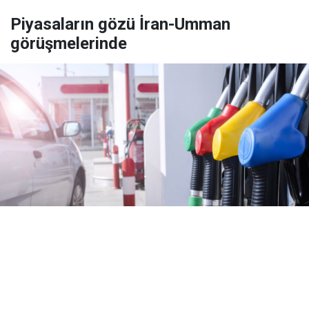
Piyasaların gözü İran-Umman
görüşmelerinde
Yayınlanma:
06 Ağustos 2026 Perşembe 09:52
Kaynak:
Ajanslar
Küresel petrol fiyatları, yatırımcıların İran ile