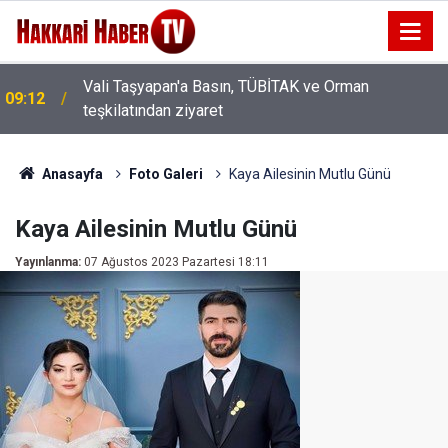
02:56
Durgun Ailesinden Görkemli Düğün
Anasayfa
Foto Galeri
Kaya Ailesinin Mutlu Günü
Kaya Ailesinin Mutlu Günü
Yayınlanma:
07 Ağustos 2023 Pazartesi 18:11