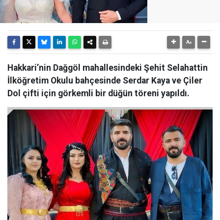
Hakkari’nin Dağgöl mahallesindeki Şehit Selahattin
İlköğretim Okulu bahçesinde Serdar Kaya ve Çiler
Dol çifti için görkemli bir düğün töreni yapıldı.