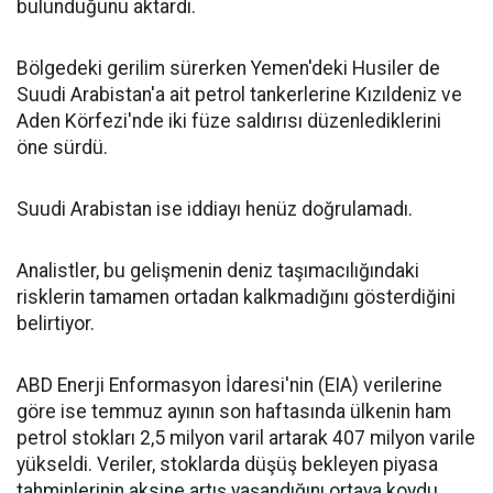
bulunduğunu aktardı.
Bölgedeki gerilim sürerken Yemen'deki Husiler de
Suudi Arabistan'a ait petrol tankerlerine Kızıldeniz ve
Aden Körfezi'nde iki füze saldırısı düzenlediklerini
öne sürdü.
Suudi Arabistan ise iddiayı henüz doğrulamadı.
Analistler, bu gelişmenin deniz taşımacılığındaki
risklerin tamamen ortadan kalkmadığını gösterdiğini
belirtiyor.
ABD Enerji Enformasyon İdaresi'nin (EIA) verilerine
göre ise temmuz ayının son haftasında ülkenin ham
petrol stokları 2,5 milyon varil artarak 407 milyon varile
yükseldi. Veriler, stoklarda düşüş bekleyen piyasa
tahminlerinin aksine artış yaşandığını ortaya koydu.