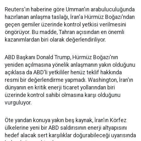
Reuters'ın haberine göre Umman'ın arabuluculuğunda
hazırlanan anlaşma taslağı, İran'a Hürmüz Boğazı'ndan
geçen gemiler üzerinde kontrol yetkisi verilmesini
öngörüyor. Bu madde, Tahran açısından en önemli
kazanımlardan biri olarak değerlendiriliyor.
ABD Başkanı Donald Trump, Hürmüz Boğazı'nın
yeniden açılmasına yönelik anlaşmanın yakın olduğunu
açıklasa da ABD'li yetkililer henüz teklif hakkında
resmi bir değerlendirme yapmadı. Washington, İran'ın
dünyanın en kritik enerji ticaret yollarından biri
üzerinde kontrol sahibi olmasına karşı olduğunu
vurguluyor.
Öte yandan konuya yakın beş kaynak, İran'ın Körfez
ülkelerine yeni bir ABD saldırısının enerji altyapısını
hedef alacak sert karşılıklar doğurabileceği uyarısında