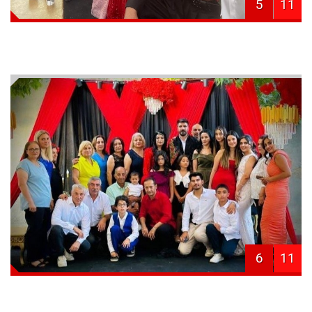
5
11
6
11