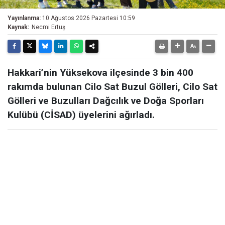
Yayınlanma:
10 Ağustos 2026 Pazartesi 10:59
Kaynak:
Necmi Ertuş
Hakkari’nin Yüksekova ilçesinde 3 bin 400
rakımda bulunan Cilo Sat Buzul Gölleri, Cilo Sat
Gölleri ve Buzulları Dağcılık ve Doğa Sporları
Kulübü (CİSAD) üyelerini ağırladı.