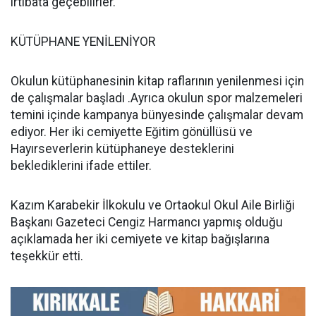
irtibata geçebilirler.
KÜTÜPHANE YENİLENİYOR
Okulun kütüphanesinin kitap raflarının yenilenmesi için
de çalışmalar başladı .Ayrıca okulun spor malzemeleri
temini içinde kampanya bünyesinde çalışmalar devam
ediyor. Her iki cemiyette Eğitim gönüllüsü ve
Hayırseverlerin kütüphaneye desteklerini
beklediklerini ifade ettiler.
Kazım Karabekir İlkokulu ve Ortaokul Okul Aile Birliği
Başkanı Gazeteci Cengiz Harmancı yapmış olduğu
açıklamada her iki cemiyete ve kitap bağışlarına
teşekkür etti.