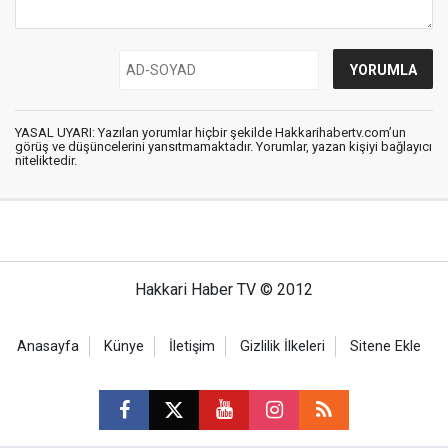
YASAL UYARI: Yazılan yorumlar hiçbir şekilde Hakkarihabertv.com’un
görüş ve düşüncelerini yansıtmamaktadır. Yorumlar, yazan kişiyi bağlayıcı
niteliktedir.
Hakkari Haber TV © 2012
Anasayfa
Künye
İletişim
Gizlilik İlkeleri
Sitene Ekle