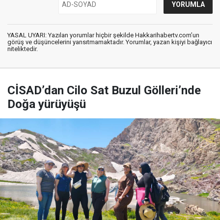
YASAL UYARI: Yazılan yorumlar hiçbir şekilde Hakkarihabertv.com’un
görüş ve düşüncelerini yansıtmamaktadır. Yorumlar, yazan kişiyi bağlayıcı
niteliktedir.
CİSAD’dan Cilo Sat Buzul Gölleri’nde
Doğa yürüyüşü