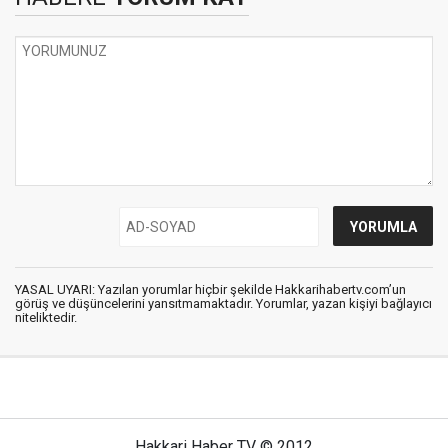
YASAL UYARI: Yazılan yorumlar hiçbir şekilde Hakkarihabertv.com’un
görüş ve düşüncelerini yansıtmamaktadır. Yorumlar, yazan kişiyi bağlayıcı
niteliktedir.
Hakkari Haber TV © 2012