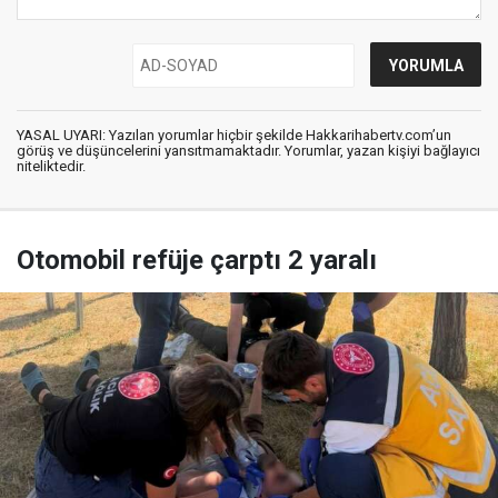
YASAL UYARI: Yazılan yorumlar hiçbir şekilde Hakkarihabertv.com’un
görüş ve düşüncelerini yansıtmamaktadır. Yorumlar, yazan kişiyi bağlayıcı
niteliktedir.
Otomobil refüje çarptı 2 yaralı