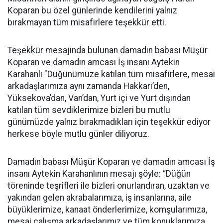
Koparan bu özel günlerinde kendilerini yalnız
bırakmayan tüm misafirlere teşekkür etti.
Teşekkür mesajında bulunan damadın babası Müşür
Koparan ve damadın amcası İş insanı Aytekin
Karahanlı "Düğünümüze katılan tüm misafirlere, mesai
arkadaşlarımıza aynı zamanda Hakkari’den,
Yüksekova’dan, Van’dan, Yurt içi ve Yurt dışından
katılan tüm sevdiklerimize bizleri bu mutlu
günümüzde yalnız bırakmadıkları için teşekkür ediyor
herkese böyle mutlu günler diliyoruz.
Damadın babası Müşür Koparan ve damadın amcası İş
insanı Aytekin Karahanlının mesajı şöyle: “Düğün
töreninde teşrifleri ile bizleri onurlandıran, uzaktan ve
yakından gelen akrabalarımıza, iş insanlarına, aile
büyüklerimize, kanaat önderlerimize, komşularımıza,
mesai çalışma arkadaşlarımız ve tüm konuklarımıza,