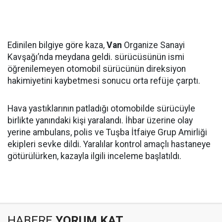
Edinilen bilgiye göre kaza,
Van
Organize Sanayi
Kavşağı’nda meydana geldi. sürücüsünün ismi
öğrenilemeyen otomobil sürücünün direksiyon
hakimiyetini kaybetmesi sonucu orta refüje çarptı.
Hava yastıklarının patladığı otomobilde sürücüyle
birlikte yanındaki kişi yaralandı. İhbar üzerine olay
yerine ambulans, polis ve Tuşba İtfaiye Grup Amirliği
ekipleri sevke dildi. Yaralılar kontrol amaçlı hastaneye
götürülürken, kazayla ilgili inceleme başlatıldı.
HABERE
YORUM KAT