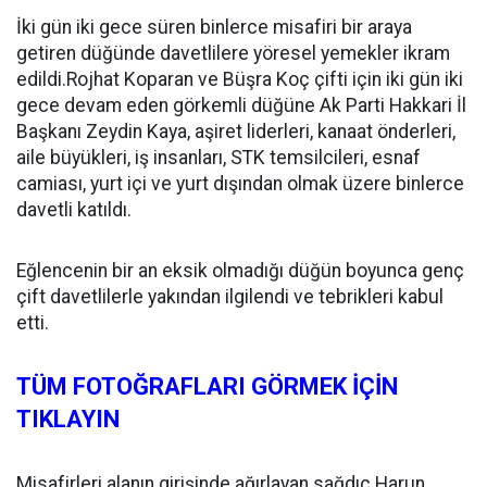
İki gün iki gece süren binlerce misafiri bir araya
getiren düğünde davetlilere yöresel yemekler ikram
edildi.Rojhat Koparan ve Büşra Koç çifti için iki gün iki
gece devam eden görkemli düğüne Ak Parti Hakkari İl
Başkanı Zeydin Kaya, aşiret liderleri, kanaat önderleri,
aile büyükleri, iş insanları, STK temsilcileri, esnaf
camiası, yurt içi ve yurt dışından olmak üzere binlerce
davetli katıldı.
Eğlencenin bir an eksik olmadığı düğün boyunca genç
çift davetlilerle yakından ilgilendi ve tebrikleri kabul
etti.
TÜM FOTOĞRAFLARI GÖRMEK İÇİN
TIKLAYIN
Misafirleri alanın girişinde ağırlayan sağdıç Harun