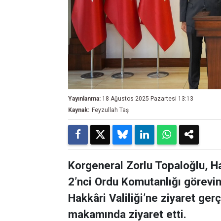
Yayınlanma:
18 Ağustos 2025 Pazartesi 13:13
Kaynak:
Feyzullah Taş
Korgeneral Zorlu Topaloğlu, Hak
2’nci Ordu Komutanlığı görevi
Hakkâri Valiliği’ne ziyaret gerç
makamında ziyaret etti.