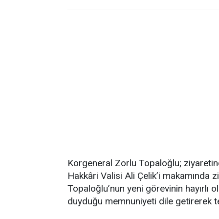
Korgeneral Zorlu Topaloğlu; ziyaretind
Hakkâri Valisi Ali Çelik’i makamında zi
Topaloğlu’nun yeni görevinin hayırlı 
duyduğu memnuniyeti dile getirerek teşe