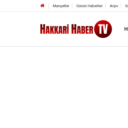
Manşetler
Günün Haberleri
Arşiv
S
H