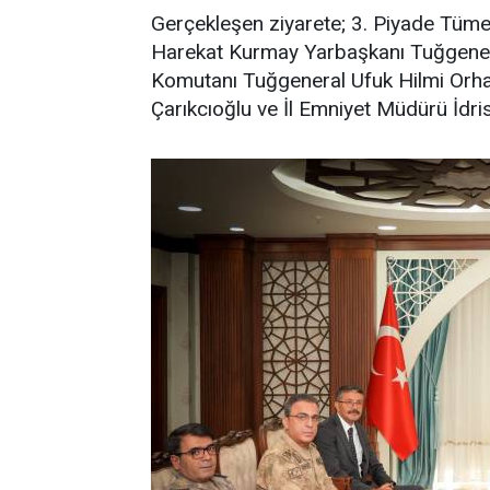
Gerçekleşen ziyarete; 3. Piyade Tüm
Harekat Kurmay Yarbaşkanı Tuğgene
Komutanı Tuğgeneral Ufuk Hilmi Orh
Çarıkcıoğlu ve İl Emniyet Müdürü İdris 