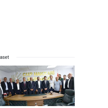
yaset