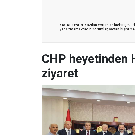
YASAL UYARI: Yazılan yorumlar hiçbir şekil
yansıtmamaktadır. Yorumlar, yazan kişiyi bağl
CHP heyetinden 
ziyaret