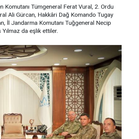
en Komutanı Tümgeneral Ferat Vural, 2. Ordu
ral Ali Gürcan, Hakkâri Dağ Komando Tugay
an, İl Jandarma Komutanı Tuğgeneral Necip
Yılmaz da eşlik ettiler.