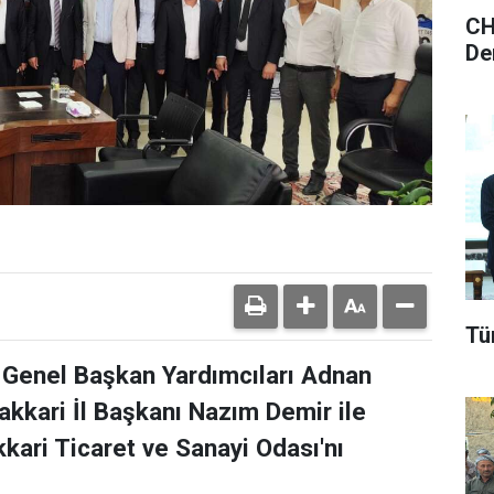
CH
De
Tü
 Genel Başkan Yardımcıları Adnan
akkari İl Başkanı Nazım Demir ile
kkari Ticaret ve Sanayi Odası'nı