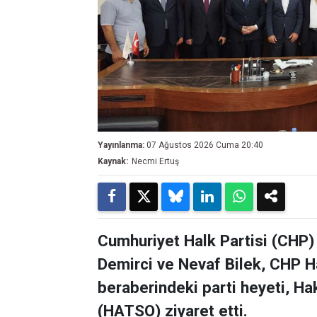
Yayınlanma:
07 Ağustos 2026 Cuma 20:40
Kaynak:
Necmi Ertuş
Cumhuriyet Halk Partisi (CHP)
Demirci ve Nevaf Bilek, CHP H
beraberindeki parti heyeti, Ha
(HATSO) ziyaret etti.