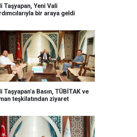
li Taşyapan, Yeni Vali
rdımcılarıyla bir araya geldi
li Taşyapan'a Basın, TÜBİTAK ve
man teşkilatından ziyaret