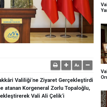
Va
Ya
Va
Or
kâri Valiliği’ne Ziyaret Gerçekleştirdi
ne atanan Korgeneral Zorlu Topaloğlu,
ekleştirerek Vali Ali Çelik’i