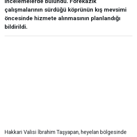
incelemelerde bulundu. Forekazık
çalışmalarının sürdüğü köprünün kış mevsimi
öncesinde hizmete alınmasının planlandığı
bildirildi.
Hakkari Valisi İbrahim Taşyapan, heyelan bölgesinde