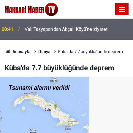
00:41
Vali Taşyapan’dan Akçalı Köyü’ne ziyaret
Anasayfa
Dünya
Küba'da 7.7 büyüklüğünde deprem
Küba'da 7.7 büyüklüğünde deprem