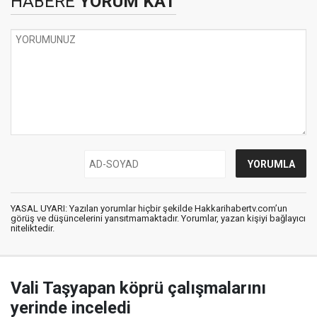
HABERE
YORUM KAT
YASAL UYARI: Yazılan yorumlar hiçbir şekilde Hakkarihabertv.com’un
görüş ve düşüncelerini yansıtmamaktadır. Yorumlar, yazan kişiyi bağlayıcı
niteliktedir.
Vali Taşyapan köprü çalışmalarını
yerinde inceledi