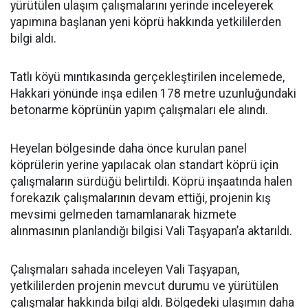
yürütülen ulaşım çalışmalarını yerinde inceleyerek
yapımına başlanan yeni köprü hakkında yetkililerden
bilgi aldı.
Tatlı köyü mıntıkasında gerçekleştirilen incelemede,
Hakkari yönünde inşa edilen 178 metre uzunluğundaki
betonarme köprünün yapım çalışmaları ele alındı.
Heyelan bölgesinde daha önce kurulan panel
köprülerin yerine yapılacak olan standart köprü için
çalışmaların sürdüğü belirtildi. Köprü inşaatında halen
forekazık çalışmalarının devam ettiği, projenin kış
mevsimi gelmeden tamamlanarak hizmete
alınmasının planlandığı bilgisi Vali Taşyapan’a aktarıldı.
Çalışmaları sahada inceleyen Vali Taşyapan,
yetkililerden projenin mevcut durumu ve yürütülen
çalışmalar hakkında bilgi aldı. Bölgedeki ulaşımın daha