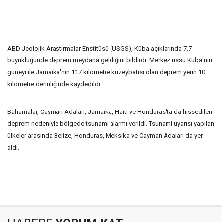
ABD Jeolojik Araştırmalar Enstitüsü (USGS), Küba açıklarında 7.7
büyüklüğünde deprem meydana geldiğini bildirdi. Merkez üssü Küba'nın
güneyi ile Jamaika'nın 117 kilometre kuzeybatısı olan deprem yerin 10
kilometre derinliğinde kaydedildi.
Bahamalar, Cayman Adaları, Jamaika, Haiti ve Honduras'ta da hissedilen
deprem nedeniyle bölgede tsunami alarmı verildi. Tsunami uyarısı yapılan
ülkeler arasında Belize, Honduras, Meksika ve Cayman Adaları da yer
aldı.