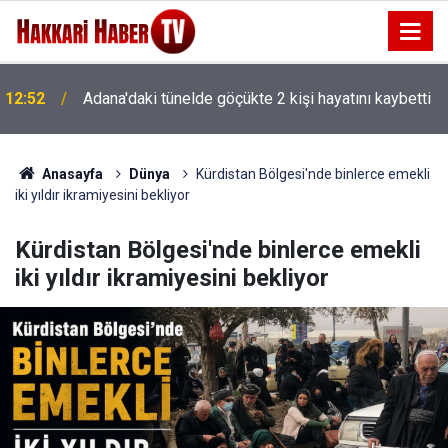
12:29
Parlak’tan yaban keçisi ihalesine tepki
Anasayfa
Dünya
Kürdistan Bölgesi'nde binlerce emekli
iki yıldır ikramiyesini bekliyor
Kürdistan Bölgesi'nde binlerce emekli
iki yıldır ikramiyesini bekliyor