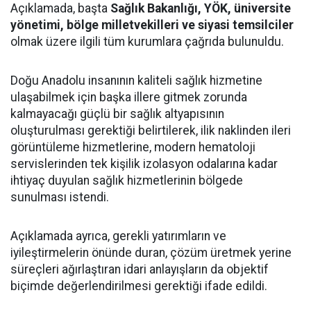
Açıklamada, başta
Sağlık Bakanlığı, YÖK, üniversite
yönetimi, bölge milletvekilleri ve siyasi temsilciler
olmak üzere ilgili tüm kurumlara çağrıda bulunuldu.
Doğu Anadolu insanının kaliteli sağlık hizmetine
ulaşabilmek için başka illere gitmek zorunda
kalmayacağı güçlü bir sağlık altyapısının
oluşturulması gerektiği belirtilerek, ilik naklinden ileri
görüntüleme hizmetlerine, modern hematoloji
servislerinden tek kişilik izolasyon odalarına kadar
ihtiyaç duyulan sağlık hizmetlerinin bölgede
sunulması istendi.
Açıklamada ayrıca, gerekli yatırımların ve
iyileştirmelerin önünde duran, çözüm üretmek yerine
süreçleri ağırlaştıran idari anlayışların da objektif
biçimde değerlendirilmesi gerektiği ifade edildi.