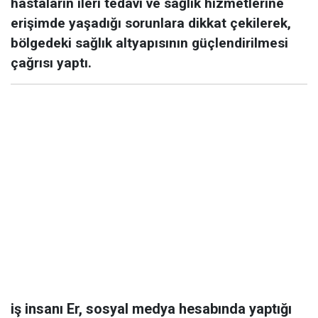
hastaların ileri tedavi ve sağlık hizmetlerine
erişimde yaşadığı sorunlara dikkat çekilerek,
bölgedeki sağlık altyapısının güçlendirilmesi
çağrısı yaptı.
iş insanı Er, sosyal medya hesabında yaptığı