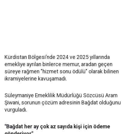
Kürdistan Bölgesi’nde 2024 ve 2025 yıllarında
emekliye ayrılan binlerce memur, aradan geçen
süreye rağmen "hizmet sonu ödülü" olarak bilinen
ikramiyelerine kavuşamadı.
Süleymaniye Emeklilik Müdürlüğü Sözcüsü Aram
Şiwani, sorunun çözüm adresinin Bağdat olduğunu
vurguladı.
"Bağdat her ay çok az sayıda kişi için ödeme
gönderiyor"