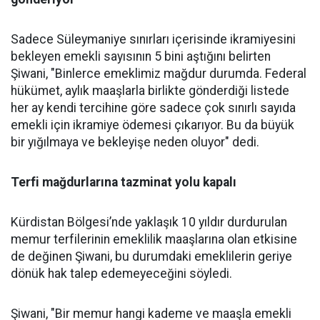
Sadece Süleymaniye sınırları içerisinde ikramiyesini
bekleyen emekli sayısının 5 bini aştığını belirten
Şiwani, "Binlerce emeklimiz mağdur durumda. Federal
hükümet, aylık maaşlarla birlikte gönderdiği listede
her ay kendi tercihine göre sadece çok sınırlı sayıda
emekli için ikramiye ödemesi çıkarıyor. Bu da büyük
bir yığılmaya ve bekleyişe neden oluyor" dedi.
Terfi mağdurlarına tazminat yolu kapalı
Kürdistan Bölgesi’nde yaklaşık 10 yıldır durdurulan
memur terfilerinin emeklilik maaşlarına olan etkisine
de değinen Şiwani, bu durumdaki emeklilerin geriye
dönük hak talep edemeyeceğini söyledi.
Şiwani, "Bir memur hangi kademe ve maaşla emekli