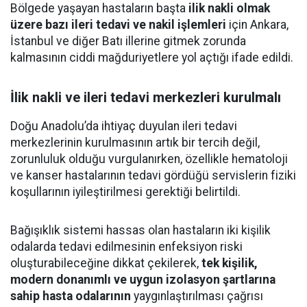
Bölgede yaşayan hastaların başta
ilik nakli olmak
üzere bazı ileri tedavi ve nakil işlemleri
için Ankara,
İstanbul ve diğer Batı illerine gitmek zorunda
kalmasının ciddi mağduriyetlere yol açtığı ifade edildi.
İlik nakli ve ileri tedavi merkezleri kurulmalı
Doğu Anadolu’da ihtiyaç duyulan ileri tedavi
merkezlerinin kurulmasının artık bir tercih değil,
zorunluluk olduğu vurgulanırken, özellikle hematoloji
ve kanser hastalarının tedavi gördüğü servislerin fiziki
koşullarının iyileştirilmesi gerektiği belirtildi.
Bağışıklık sistemi hassas olan hastaların iki kişilik
odalarda tedavi edilmesinin enfeksiyon riski
oluşturabileceğine dikkat çekilerek,
tek kişilik,
modern donanımlı ve uygun izolasyon şartlarına
sahip hasta odalarının
yaygınlaştırılması çağrısı