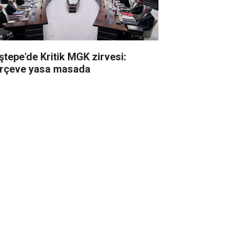
ştepe'de Kritik MGK zirvesi:
rçeve yasa masada