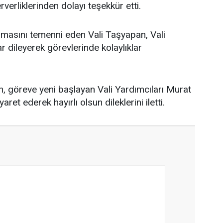
verliklerinden dolayı teşekkür etti.
 olmasını temenni eden Vali Taşyapan, Vali
r dileyerek görevlerinde kolaylıklar
, göreve yeni başlayan Vali Yardımcıları Murat
ret ederek hayırlı olsun dileklerini iletti.