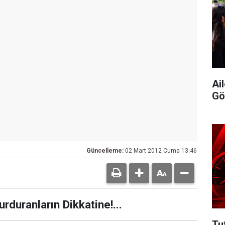
Ai
Gök
Güncelleme:
02 Mart 2012 Cuma 13:46
rduranların Dikkatine!...
Tu