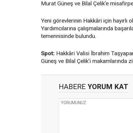
Murat Güneş ve Bilal Çelik’e misafirper
Yeni görevlerinin Hakkâri için hayırlı
Yardımcılarına çalışmalarında başarıla
temennisinde bulundu.
Spot:
Hakkâri Valisi İbrahim Taşyapan
Güneş ve Bilal Çelik’i makamlarında ziya
HABERE
YORUM KAT