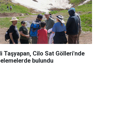
li Taşyapan, Cilo Sat Gölleri'nde
celemelerde bulundu