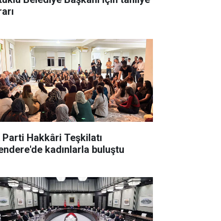
rarı
 Parti Hakkâri Teşkilatı
endere'de kadınlarla buluştu