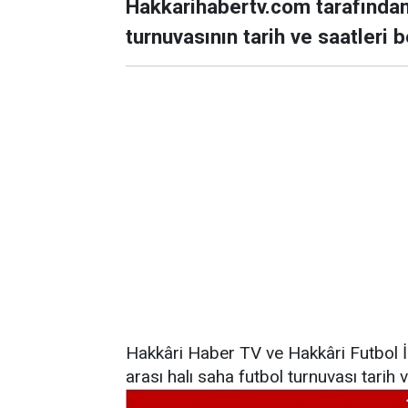
Hakkarihabertv.com tarafından 
turnuvasının tarih ve saatleri be
Hakkâri Haber TV ve Hakkâri Futbol İl
arası halı saha futbol turnuvası tarih v