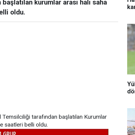
başlatılan kurumlar arası halı saha
ka
lli oldu.
Yü
dö
 Temsilciliği tarafından başlatılan Kurumlar
e saatleri belli oldu.