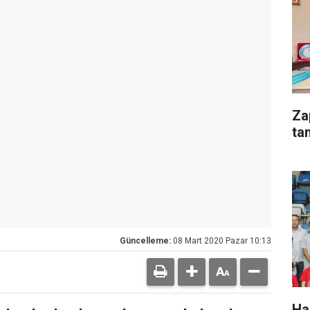
Za
ta
Güncelleme:
08 Mart 2020 Pazar 10:13
Ha