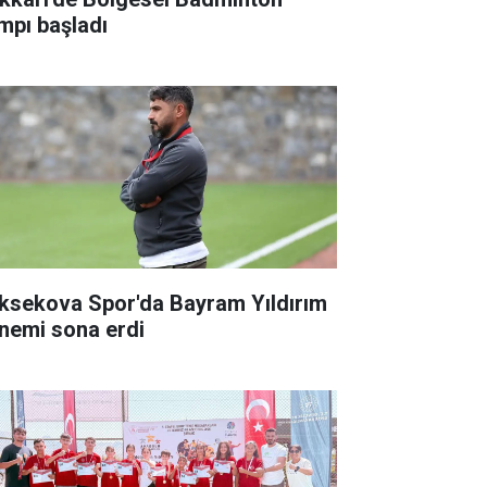
mpı başladı
ksekova Spor'da Bayram Yıldırım
nemi sona erdi