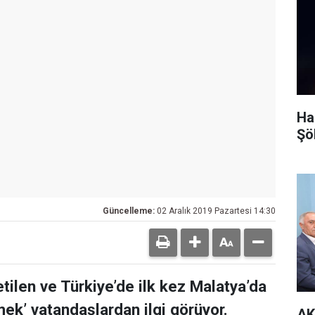
Ha
Şö
Güncelleme:
02 Aralık 2019 Pazartesi 14:30
tilen ve Türkiye’de ilk kez Malatya’da
ek’ vatandaşlardan ilgi görüyor.
AK