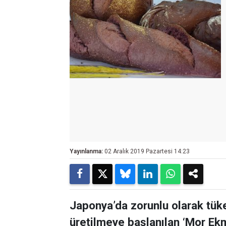
Yayınlanma:
02 Aralık 2019 Pazartesi 14:23
Japonya’da zorunlu olarak tüke
üretilmeye başlanılan ‘Mor Ekm