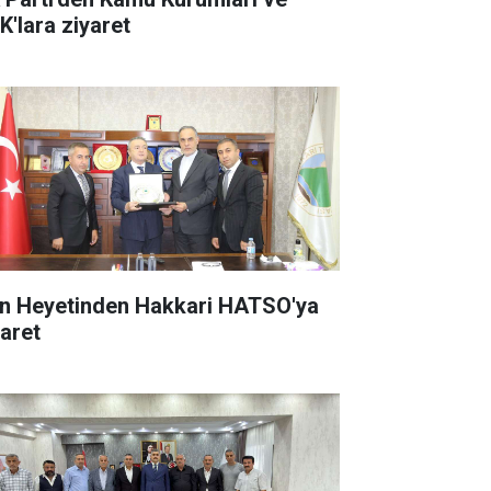
K'lara ziyaret
an Heyetinden Hakkari HATSO'ya
yaret