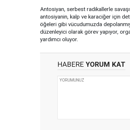
Antosiyan, serbest radikallerle savaş
antosiyanin, kalp ve karaciğer için de
öğeleri gibi vücudumuzda depolanmıyor
düzenleyici olarak görev yapıyor, org
yardımcı oluyor.
HABERE
YORUM KAT