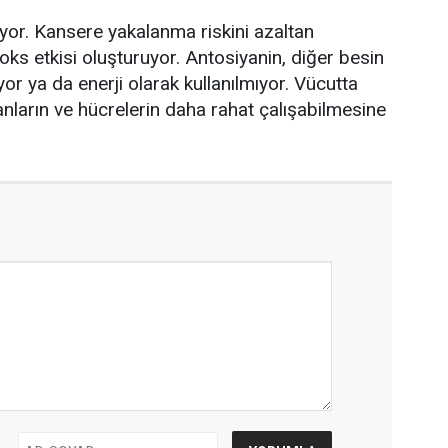
ıyor. Kansere yakalanma riskini azaltan
toks etkisi oluşturuyor. Antosiyanin, diğer besin
 ya da enerji olarak kullanılmıyor. Vücutta
anların ve hücrelerin daha rahat çalışabilmesine