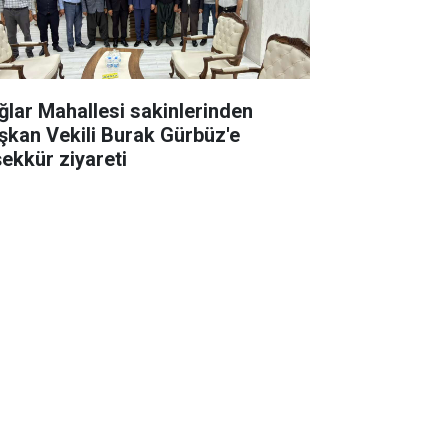
ğlar Mahallesi sakinlerinden
şkan Vekili Burak Gürbüz'e
şekkür ziyareti