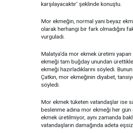
karşılayacaktır' şeklinde konuştu.
Mor ekmeğin, normal yani beyaz ekmek 
olarak herhangi bir fark olmadığını f
vurguladı.
Malatya'da mor ekmek üretimi yapan 
ekmeği tam buğday unundan ürettikler
ekmeği hazırladıklarını söyledi. Bunun
Çatkın, mor ekmeğinin diyabet, tansiyon 
söyledi.
Mor ekmek tüketen vatandaşlar ise sade
beslenme adına mor ekmeği her gün al
ekmek üretilmiyor, aynı zamanda bakla
vatandaşların damağında adeta eşsiz b