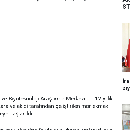
ST
İr
zi
 ve Biyoteknoloji Araştırma Merkezi'nin 12 yıllık
ara ve ekibi tarafından geliştirilen mor ekmek
eye başlanıldı.