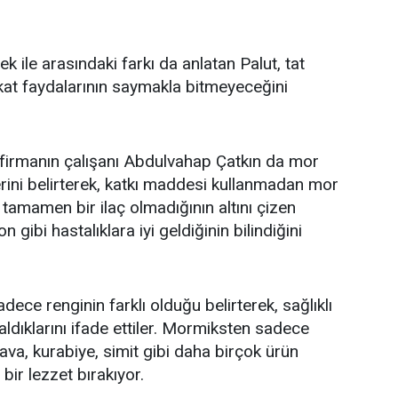
ile arasındaki farkı da anlatan Palut, tat
akat faydalarının saymakla bitmeyeceğini
firmanın çalışanı Abdulvahap Çatkın da mor
ini belirterek, katkı maddesi kullanmadan mor
 tamamen bir ilaç olmadığının altını çizen
gibi hastalıklara iyi geldiğinin bilindiğini
ce renginin farklı olduğu belirterek, sağlıklı
dıklarını ifade ettiler. Mormiksten sadece
va, kurabiye, simit gibi daha birçok ürün
ir lezzet bırakıyor.