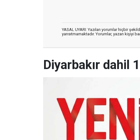
YASAL UYARI: Yazılan yorumlar hiçbir şekil
yansıtmamaktadır. Yorumlar, yazan kişiyi bağl
Diyarbakır dahil 