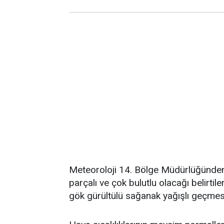
Meteoroloji 14. Bölge Müdürlüğünden
parçalı ve çok bulutlu olacağı belirti
gök gürültülü sağanak yağışlı geçmesi