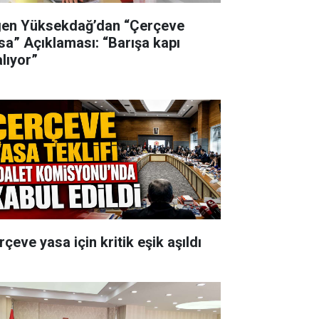
gen Yüksekdağ’dan “Çerçeve
sa” Açıklaması: “Barışa kapı
alıyor”
çeve yasa için kritik eşik aşıldı