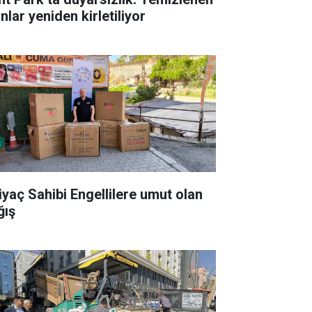
nlar yeniden kirletiliyor
tiyaç Sahibi Engellilere umut olan
ğış