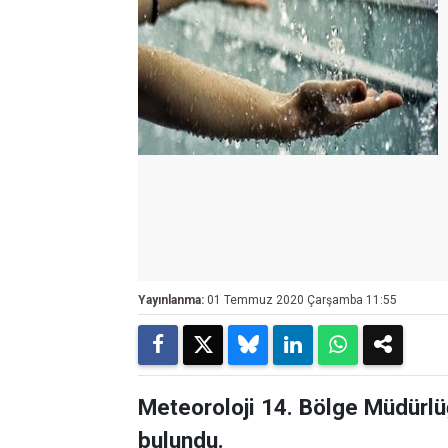
Yayınlanma:
01 Temmuz 2020 Çarşamba 11:55
Meteoroloji 14. Bölge Müdürlüğ
bulundu.