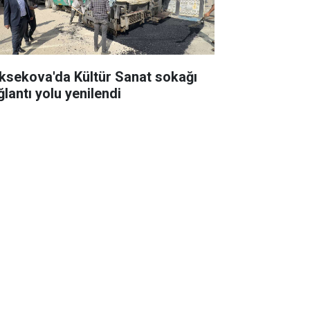
ksekova'da Kültür Sanat sokağı
ğlantı yolu yenilendi