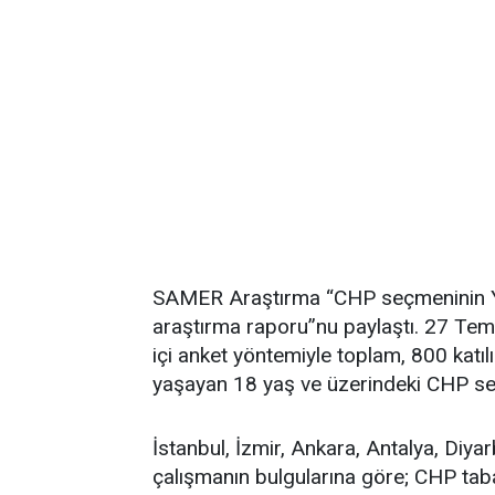
SAMER Araştırma “CHP seçmeninin YEN
araştırma raporu”nu paylaştı. 27 Te
içi anket yöntemiyle toplam, 800 katıl
yaşayan 18 yaş ve üzerindeki CHP seç
İstanbul, İzmir, Ankara, Antalya, Diya
çalışmanın bulgularına göre; CHP taban