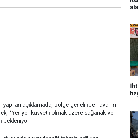
ala
İh
ba
 yapılan açıklamada, bölge genelinde havanın
lerek, “Yer yer kuvvetli olmak üzere sağanak ve
 bekleniyor.