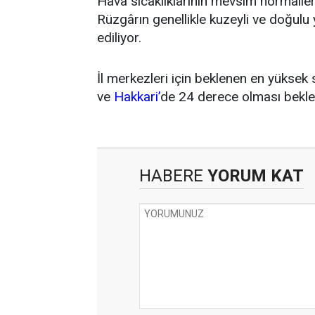
Hava sıcaklıklarının mevsim normaller
Rüzgârın genellikle kuzeyli ve doğulu 
ediliyor.
İl merkezleri için beklenen en yüksek s
ve
Hakkari’
de 24 derece olması bekle
HABERE
YORUM KAT