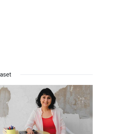
yaset