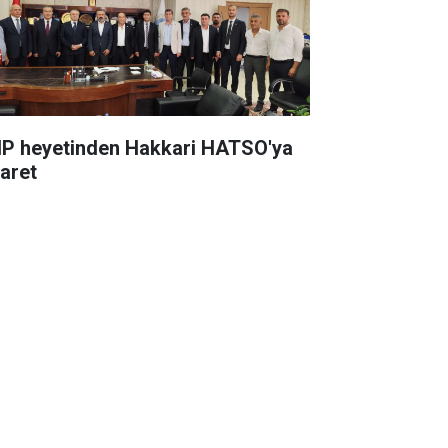
P heyetinden Hakkari HATSO'ya
yaret