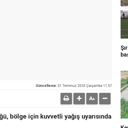
Şı
ba
Güncelleme:
01 Temmuz 2020 Çarşamba 11:57
ü, bölge için kuvvetli yağış uyarısında
Ke