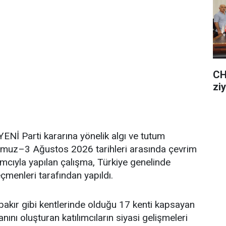
CH
zi
İ Parti kararına yönelik algı ve tutum
mmuz–3 Ağustos 2026 tarihleri arasında çevrim
ımcıyla yapılan çalışma, Türkiye genelinde
menleri tarafından yapıldı.
rbakır gibi kentlerinde olduğu 17 kenti kapsayan
ını oluşturan katılımcıların siyasi gelişmeleri