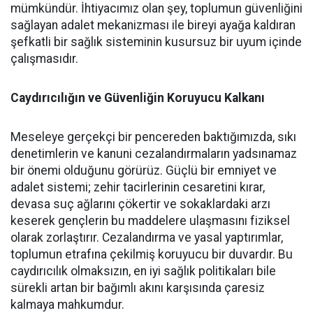
mümkündür. İhtiyacımız olan şey, toplumun güvenliğini
sağlayan adalet mekanizması ile bireyi ayağa kaldıran
şefkatli bir sağlık sisteminin kusursuz bir uyum içinde
çalışmasıdır.
Caydırıcılığın ve Güvenliğin Koruyucu Kalkanı
​Meseleye gerçekçi bir pencereden baktığımızda, sıkı
denetimlerin ve kanuni cezalandırmaların yadsınamaz
bir önemi olduğunu görürüz. Güçlü bir emniyet ve
adalet sistemi; zehir tacirlerinin cesaretini kırar,
devasa suç ağlarını çökertir ve sokaklardaki arzı
keserek gençlerin bu maddelere ulaşmasını fiziksel
olarak zorlaştırır. Cezalandırma ve yasal yaptırımlar,
toplumun etrafına çekilmiş koruyucu bir duvardır. Bu
caydırıcılık olmaksızın, en iyi sağlık politikaları bile
sürekli artan bir bağımlı akını karşısında çaresiz
kalmaya mahkumdur.