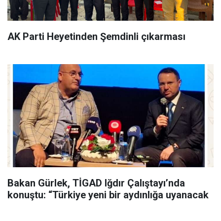
AK Parti Heyetinden Şemdinli çıkarması
Bakan Gürlek, TİGAD Iğdır Çalıştayı’nda
konuştu: “Türkiye yeni bir aydınlığa uyanacak