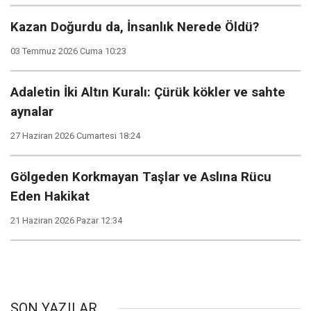
Kazan Doğurdu da, İnsanlık Nerede Öldü?
03 Temmuz 2026 Cuma 10:23
​Adaletin İki Altın Kuralı: Çürük kökler ve sahte
aynalar
27 Haziran 2026 Cumartesi 18:24
Gölgeden Korkmayan Taşlar ve Aslına Rücu
Eden Hakikat
21 Haziran 2026 Pazar 12:34
SON YAZILAR