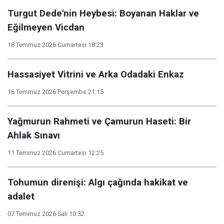
Turgut Dede'nin Heybesi: Boyanan Haklar ve
Eğilmeyen Vicdan
18 Temmuz 2026 Cumartesi 18:23
Hassasiyet Vitrini ve Arka Odadaki Enkaz
16 Temmuz 2026 Perşembe 21:15
​Yağmurun Rahmeti ve Çamurun Haseti: Bir
Ahlak Sınavı
11 Temmuz 2026 Cumartesi 12:25
Tohumun direnişi: Algı çağında hakikat ve
adalet
07 Temmuz 2026 Salı 10:52