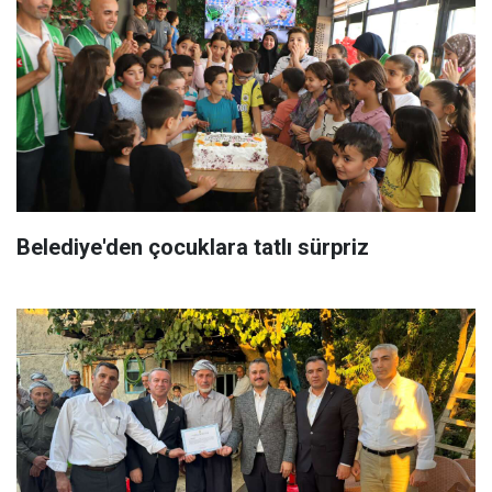
Belediye'den çocuklara tatlı sürpriz