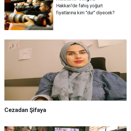
Hakkari'de fahiş yoğurt
fiyatlarına kim "dur" diyecek?
​Cezadan Şifaya