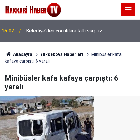
14:41
AK Parti Heyetinden Şemdinli çıkarması
Anasayfa
Yüksekova Haberleri
Minibüsler kafa
kafaya çarpıştı: 6 yaralı
Minibüsler kafa kafaya çarpıştı: 6
yaralı