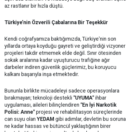
az rastlanır bir hızla düştü.
Türkiye’nin Özverili Çabalarına Bir Teşekkür
​Kendi coğrafyamıza baktığımızda, Türkiye'nin son
yıllarda ortaya koyduğu gayreti ve geliştirdiği vizyoner
projeleri takdir etmemek elde değil. Sınır ötesinden
sokak aralarına kadar uyuşturucu trafiğine ağır
darbeler indiren güvenlik güçlerimiz, bu koruyucu
kalkanı başarıyla inşa etmektedir.
​Bununla birlikte mücadeleyi sadece operasyonlara
bırakmayan; teknoloji destekli
"UYUMA"
ihbar
uygulaması, aileleri bilinçlendiren
"En İyi Narkotik
Polisi: Anne"
projesi ve rehabilitasyon süreçlerinde
can suyu olan
YEDAM
gibi adımlar, devletin bu soruna
ne kadar hassas ve bütüncül yaklaştığının birer