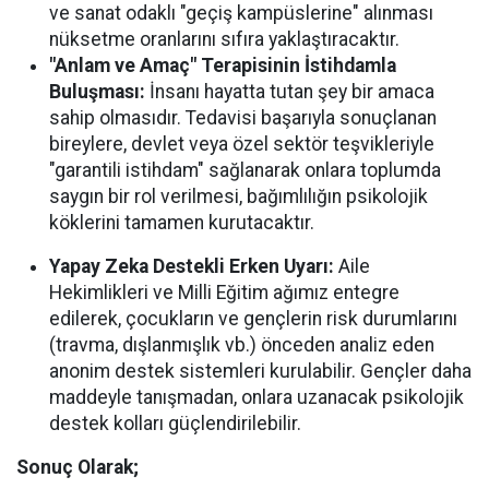
ve sanat odaklı "geçiş kampüslerine" alınması
nüksetme oranlarını sıfıra yaklaştıracaktır.
"Anlam ve Amaç" Terapisinin İstihdamla
Buluşması:
İnsanı hayatta tutan şey bir amaca
sahip olmasıdır. Tedavisi başarıyla sonuçlanan
bireylere, devlet veya özel sektör teşvikleriyle
"garantili istihdam" sağlanarak onlara toplumda
saygın bir rol verilmesi, bağımlılığın psikolojik
köklerini tamamen kurutacaktır.
Yapay Zeka Destekli Erken Uyarı:
Aile
Hekimlikleri ve Milli Eğitim ağımız entegre
edilerek, çocukların ve gençlerin risk durumlarını
(travma, dışlanmışlık vb.) önceden analiz eden
anonim destek sistemleri kurulabilir. Gençler daha
maddeyle tanışmadan, onlara uzanacak psikolojik
destek kolları güçlendirilebilir.
Sonuç Olarak;