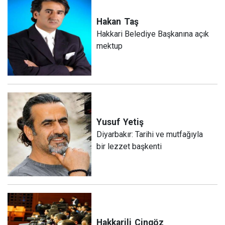
Hakan
Taş
Hakkari Belediye Başkanına açık
mektup
Yusuf
Yetiş
Diyarbakır: Tarihi ve mutfağıyla
bir lezzet başkenti
Hakkarili
Cingöz