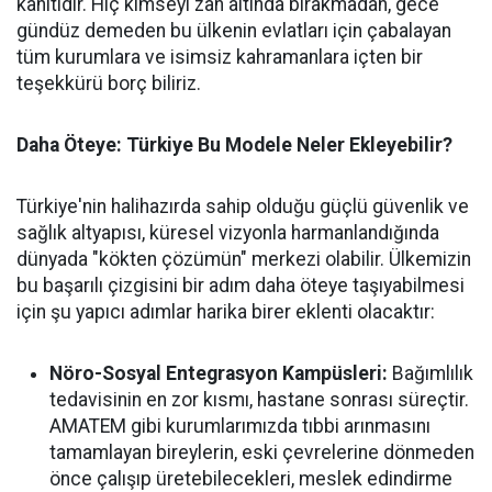
kanıtıdır. Hiç kimseyi zan altında bırakmadan, gece
gündüz demeden bu ülkenin evlatları için çabalayan
tüm kurumlara ve isimsiz kahramanlara içten bir
teşekkürü borç biliriz.
Daha Öteye: Türkiye Bu Modele Neler Ekleyebilir?
​Türkiye'nin halihazırda sahip olduğu güçlü güvenlik ve
sağlık altyapısı, küresel vizyonla harmanlandığında
dünyada "kökten çözümün" merkezi olabilir. Ülkemizin
bu başarılı çizgisini bir adım daha öteye taşıyabilmesi
için şu yapıcı adımlar harika birer eklenti olacaktır:
Nöro-Sosyal Entegrasyon Kampüsleri:
Bağımlılık
tedavisinin en zor kısmı, hastane sonrası süreçtir.
AMATEM gibi kurumlarımızda tıbbi arınmasını
tamamlayan bireylerin, eski çevrelerine dönmeden
önce çalışıp üretebilecekleri, meslek edindirme