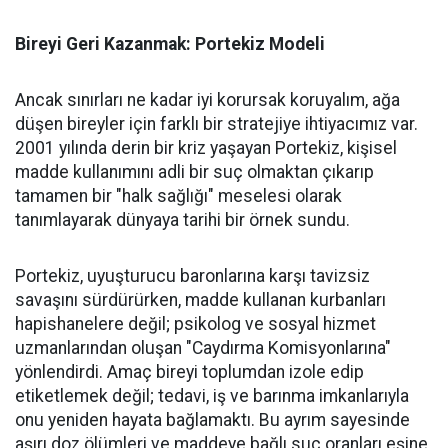
Bireyi Geri Kazanmak: Portekiz Modeli
​Ancak sınırları ne kadar iyi korursak koruyalım, ağa
düşen bireyler için farklı bir stratejiye ihtiyacımız var.
2001 yılında derin bir kriz yaşayan Portekiz, kişisel
madde kullanımını adli bir suç olmaktan çıkarıp
tamamen bir "halk sağlığı" meselesi olarak
tanımlayarak dünyaya tarihi bir örnek sundu.
​Portekiz, uyuşturucu baronlarına karşı tavizsiz
savaşını sürdürürken, madde kullanan kurbanları
hapishanelere değil; psikolog ve sosyal hizmet
uzmanlarından oluşan "Caydırma Komisyonlarına"
yönlendirdi. Amaç bireyi toplumdan izole edip
etiketlemek değil; tedavi, iş ve barınma imkanlarıyla
onu yeniden hayata bağlamaktı. Bu ayrım sayesinde
aşırı doz ölümleri ve maddeye bağlı suç oranları eşine