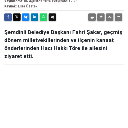
Yayınlanma:
06 Ağustos 2026 Perşembe 12:26
Kaynak:
Esra Özatak
Şemdinli Belediye Başkanı Fahri Şakar, geçmiş
dönem milletvekillerinden ve ilçenin kanaat
önderlerinden Hacı Hakkı Töre ile ailesini
ziyaret etti.