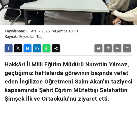
Yayınlanma:
11 Aralık 2025 Perşembe 13:13
Kaynak:
Feyzullah Taş
Hakkâri İl Milli Eğitim Müdürü Nurettin Yılmaz,
geçtiğimiz haftalarda görevinin başında vefat
eden İngilizce Öğretmeni Saim Akan’ın taziyesi
kapsamında Şehit Eğitim Müfettişi Selahattin
Şimşek İlk ve Ortaokulu’nu ziyaret etti.