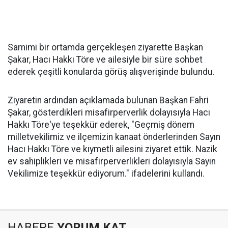
Samimi bir ortamda gerçekleşen ziyarette Başkan
Şakar, Hacı Hakkı Töre ve ailesiyle bir süre sohbet
ederek çeşitli konularda görüş alışverişinde bulundu.
Ziyaretin ardından açıklamada bulunan Başkan Fahri
Şakar, gösterdikleri misafirperverlik dolayısıyla Hacı
Hakkı Töre'ye teşekkür ederek, "Geçmiş dönem
milletvekilimiz ve ilçemizin kanaat önderlerinden Sayın
Hacı Hakkı Töre ve kıymetli ailesini ziyaret ettik. Nazik
ev sahiplikleri ve misafirperverlikleri dolayısıyla Sayın
Vekilimize teşekkür ediyorum." ifadelerini kullandı.
HABERE
YORUM KAT