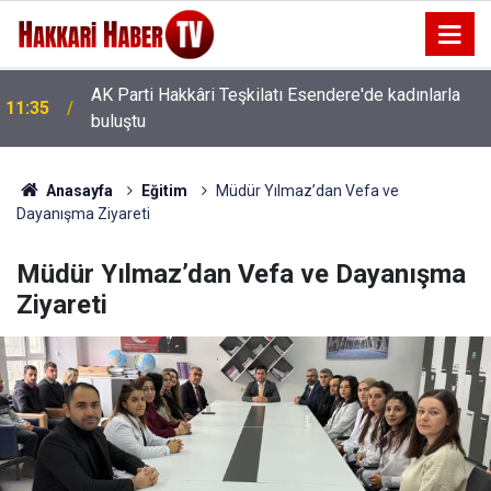
AK Parti Hakkâri Teşkilatı Esendere'de kadınlarla
11:35
buluştu
Anasayfa
Eğitim
Müdür Yılmaz’dan Vefa ve
Dayanışma Ziyareti
Müdür Yılmaz’dan Vefa ve Dayanışma
Ziyareti