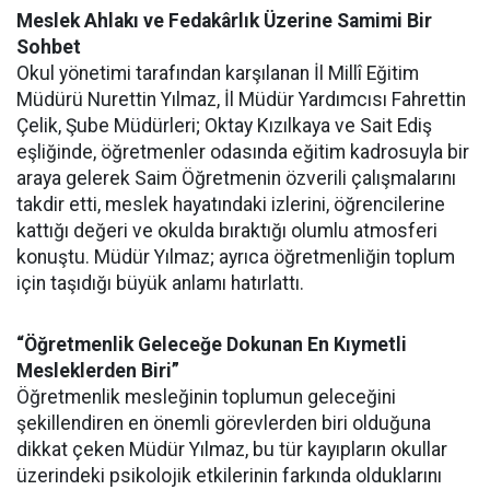
Meslek Ahlakı ve Fedakârlık Üzerine Samimi Bir
Sohbet
Okul yönetimi tarafından karşılanan İl Millî Eğitim
Müdürü Nurettin Yılmaz, İl Müdür Yardımcısı Fahrettin
Çelik, Şube Müdürleri; Oktay Kızılkaya ve Sait Ediş
eşliğinde, öğretmenler odasında eğitim kadrosuyla bir
araya gelerek Saim Öğretmenin özverili çalışmalarını
takdir etti, meslek hayatındaki izlerini, öğrencilerine
kattığı değeri ve okulda bıraktığı olumlu atmosferi
konuştu. Müdür Yılmaz; ayrıca öğretmenliğin toplum
için taşıdığı büyük anlamı hatırlattı.
“Öğretmenlik Geleceğe Dokunan En Kıymetli
Mesleklerden Biri”
Öğretmenlik mesleğinin toplumun geleceğini
şekillendiren en önemli görevlerden biri olduğuna
dikkat çeken Müdür Yılmaz, bu tür kayıpların okullar
üzerindeki psikolojik etkilerinin farkında olduklarını