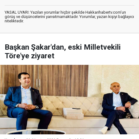
YASAL UYARI: Yazılan yorumlar hiçbir şekilde Hakkarihabertv.com’un
görüş ve düşüncelerini yansıtmamaktadır. Yorumlar, yazan kişiyi bağlayıcı
niteliktedir.
Başkan Şakar'dan, eski Milletvekili
Töre'ye ziyaret