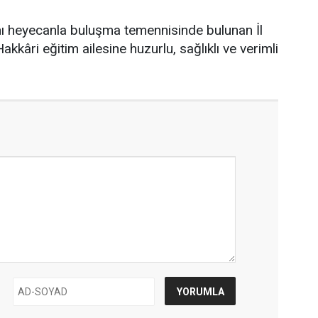
 heyecanla buluşma temennisinde bulunan İl
kkâri eğitim ailesine huzurlu, sağlıklı ve verimli