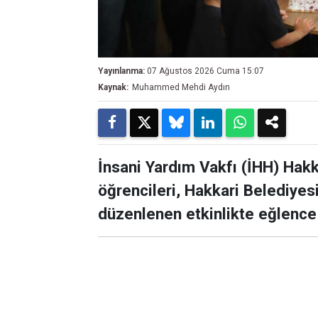
Yayınlanma:
07 Ağustos 2026 Cuma 15:07
Kaynak:
Muhammed Mehdi Aydın
İnsani Yardım Vakfı (İHH) Hak
öğrencileri, Hakkari Belediye
düzenlenen etkinlikte eğlence 