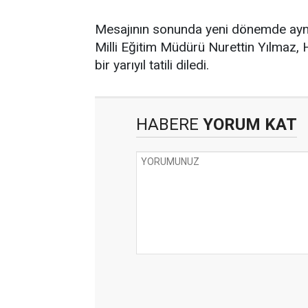
Mesajının sonunda yeni dönemde aynı
Milli Eğitim Müdürü Nurettin Yılmaz, Ha
bir yarıyıl tatili diledi.
HABERE
YORUM KAT