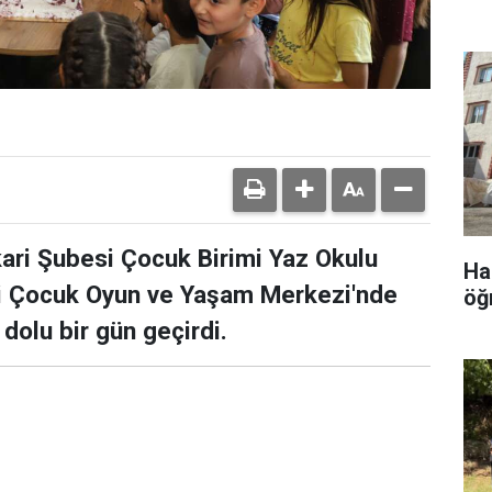
kari Şubesi Çocuk Birimi Yaz Okulu
Ha
si Çocuk Oyun ve Yaşam Merkezi'nde
öğ
dolu bir gün geçirdi.