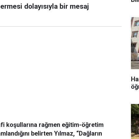
 ermesi dolayısıyla bir mesaj
Ha
öğ
fi koşullarına rağmen eğitim-öğretim
amlandığını belirten Yılmaz, “Dağların