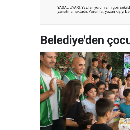
YASAL UYARI: Yazılan yorumlar hiçbir şekil
yansıtmamaktadır. Yorumlar, yazan kişiyi bağl
Belediye'den çocu