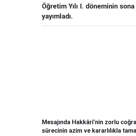
Öğretim Yılı I. döneminin sona
yayımladı.
Mesajında Hakkâri’nin zorlu coğra
sürecinin azim ve kararlılıkla tam