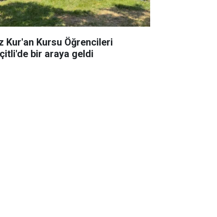
z Kur'an Kursu Öğrencileri
itli'de bir araya geldi