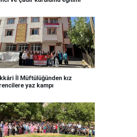
kkâri İl Müftülüğünden kız
rencilere yaz kampı