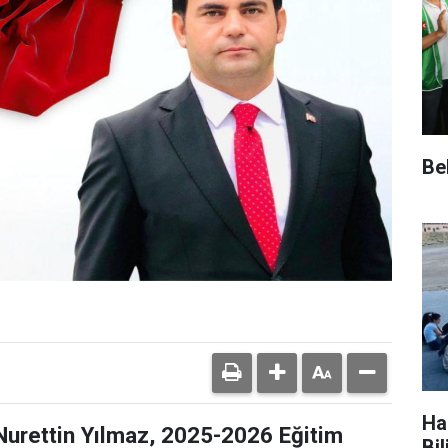
Be
Ha
 Nurettin Yılmaz, 2025-2026 Eğitim
Bi