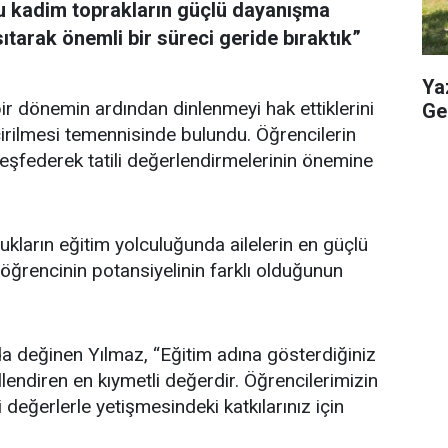
e bu kadim toprakların güçlü dayanışma
tarak önemli bir süreci geride bıraktık”
Ya
r dönemin ardından dinlenmeyi hak ettiklerini
Geç
geçirilmesi temennisinde bulundu. Öğrencilerin
keşfederek tatili değerlendirmelerinin önemine
ukların eğitim yolculuğunda ailelerin en güçlü
öğrencinin potansiyelinin farklı olduğunun
da değinen Yılmaz, “Eğitim adına gösterdiğiniz
llendiren en kıymetli değerdir. Öğrencilerimizin
 değerlerle yetişmesindeki katkılarınız için