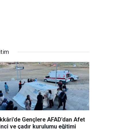
itim
kkâri'de Gençlere AFAD'dan Afet
linci ve çadır kurulumu eğitimi