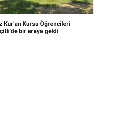
z Kur'an Kursu Öğrencileri
itli'de bir araya geldi