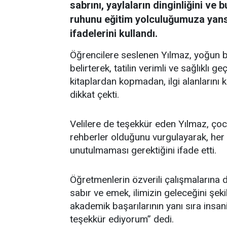
sabrını, yaylaların dinginliğini v
ruhunu eğitim yolculuğumuza yansı
ifadelerini kullandı.
Öğrencilere seslenen Yılmaz, yoğun bi
belirterek, tatilin verimli ve sağlıklı 
kitaplardan kopmadan, ilgi alanlarını 
dikkat çekti.
Velilere de teşekkür eden Yılmaz, çoc
rehberler olduğunu vurgulayarak, her 
unutulmaması gerektiğini ifade etti.
Öğretmenlerin özverili çalışmalarına 
sabır ve emek, ilimizin geleceğini şeki
akademik başarılarının yanı sıra insani
teşekkür ediyorum” dedi.