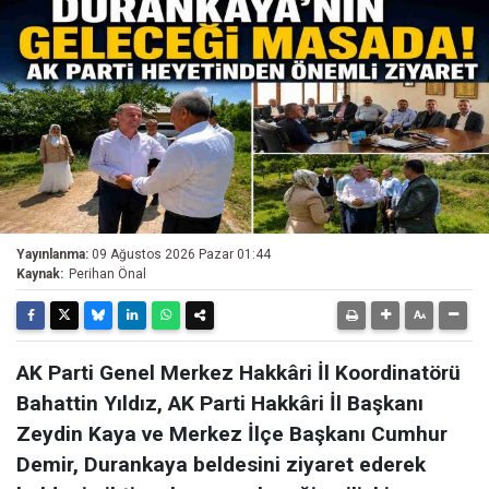
Yayınlanma:
09 Ağustos 2026 Pazar 01:44
Kaynak:
Perihan Önal
AK Parti Genel Merkez Hakkâri İl Koordinatörü
Bahattin Yıldız, AK Parti Hakkâri İl Başkanı
Zeydin Kaya ve Merkez İlçe Başkanı Cumhur
Demir, Durankaya beldesini ziyaret ederek