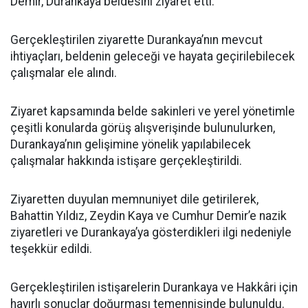
Demir, Durankaya beldesini ziyaret etti.
Gerçekleştirilen ziyarette Durankaya’nın mevcut
ihtiyaçları, beldenin geleceği ve hayata geçirilebilecek
çalışmalar ele alındı.
Ziyaret kapsamında belde sakinleri ve yerel yönetimle
çeşitli konularda görüş alışverişinde bulunulurken,
Durankaya’nın gelişimine yönelik yapılabilecek
çalışmalar hakkında istişare gerçekleştirildi.
Ziyaretten duyulan memnuniyet dile getirilerek,
Bahattin Yıldız, Zeydin Kaya ve Cumhur Demir’e nazik
ziyaretleri ve Durankaya’ya gösterdikleri ilgi nedeniyle
teşekkür edildi.
Gerçekleştirilen istişarelerin Durankaya ve Hakkâri için
hayırlı sonuçlar doğurması temennisinde bulunuldu.