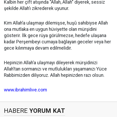
Kalbin her çift atışında “Allah, Allah” diyerek, sessiz
şekilde Allah’ı zikrederek uyunur.
Kim Allah’a ulaşmayı dilemişse, huşû sahibiyse Allah
ona mutlaka en uygun hüviyette olan mürşidini
gösterir. İlk gece rüya görülmezse, hedefe ulaşana
kadar Perşembeyi cumaya bağlayan geceler veya her
gece kılınmaya devam edilmelidir.
Hepinizin Allah’a ulaşmayı dileyerek mürşidinizi
Allah’tan sormanızı ve mutlulukları yaşamanızı Yüce
Rabbimizden diliyoruz. Allah hepinizden razı olsun.
www.ibrahimlive.com
HABERE
YORUM KAT