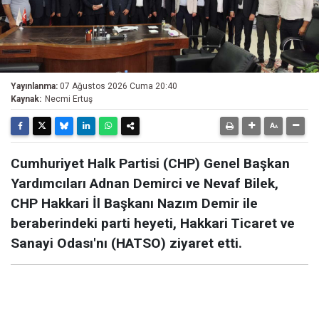
Yayınlanma:
07 Ağustos 2026 Cuma 20:40
Kaynak:
Necmi Ertuş
Cumhuriyet Halk Partisi (CHP) Genel Başkan
Yardımcıları Adnan Demirci ve Nevaf Bilek,
CHP Hakkari İl Başkanı Nazım Demir ile
beraberindeki parti heyeti, Hakkari Ticaret ve
Sanayi Odası'nı (HATSO) ziyaret etti.