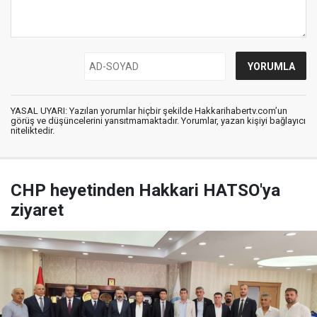
YASAL UYARI: Yazılan yorumlar hiçbir şekilde Hakkarihabertv.com’un
görüş ve düşüncelerini yansıtmamaktadır. Yorumlar, yazan kişiyi bağlayıcı
niteliktedir.
CHP heyetinden Hakkari HATSO'ya
ziyaret