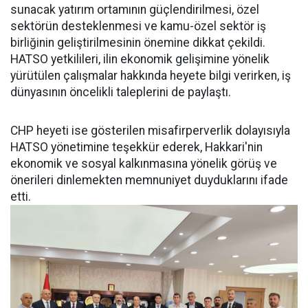
sunacak yatırım ortamının güçlendirilmesi, özel
sektörün desteklenmesi ve kamu-özel sektör iş
birliğinin geliştirilmesinin önemine dikkat çekildi.
HATSO yetkilileri, ilin ekonomik gelişimine yönelik
yürütülen çalışmalar hakkında heyete bilgi verirken, iş
dünyasının öncelikli taleplerini de paylaştı.
CHP heyeti ise gösterilen misafirperverlik dolayısıyla
HATSO yönetimine teşekkür ederek, Hakkari'nin
ekonomik ve sosyal kalkınmasına yönelik görüş ve
önerileri dinlemekten memnuniyet duyduklarını ifade
etti.