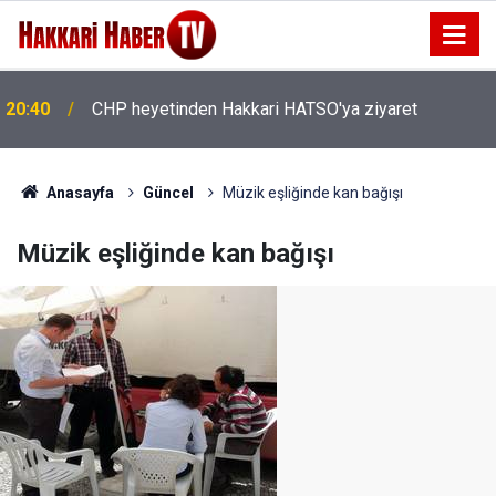
20:40
CHP heyetinden Hakkari HATSO'ya ziyaret
20:36
İhtiyaç Sahibi Engellilere umut olan bağış
Anasayfa
Güncel
Müzik eşliğinde kan bağışı
Müzik eşliğinde kan bağışı