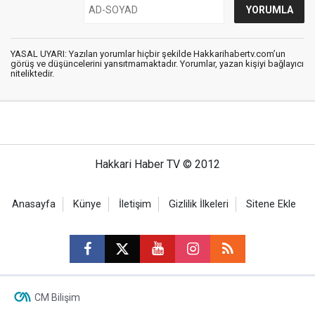
YASAL UYARI: Yazılan yorumlar hiçbir şekilde Hakkarihabertv.com’un
görüş ve düşüncelerini yansıtmamaktadır. Yorumlar, yazan kişiyi bağlayıcı
niteliktedir.
Hakkari Haber TV © 2012
Anasayfa
Künye
İletişim
Gizlilik İlkeleri
Sitene Ekle
CM Bilişim