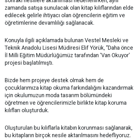
sonraki nesillere aktarılması hedeflenirken, aynı
zamanda satışa sunulacak olan kitap kılıflarından elde
edilecek gelirle ihtiyacı olan öğrencilerin eğitim ve
öğretimlerine devamlılığı sağlanacak.
Konuyla ilgili açıklamada bulunan Vestel Mesleki ve
Teknik Anadolu Lisesi Müdiresi Elif Yörük, “Daha önce
İl Milli Eğitim Müdürlüğümüz tarafından ‘Van Okuyor’
projesi başlatılmıştı.
Bizde hem projeye destek olmak hem de
çocuklarımıza kitap okuma farkındalığını kazandırmak
için okulumuzun moda tasarım bölümündeki
öğretmen ve öğrencilerimizle birlikte kitap koruma
kılıfları oluşturduk.
Oluşturulan bu kılıflarla kitabın korunması sağlanarak,
bu kitapların birçok nesile aktarılmasını hedefliyoruz.