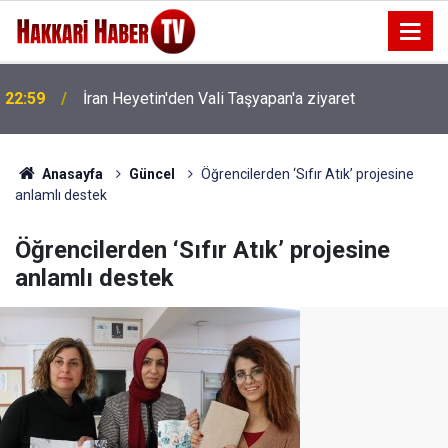
22:59
İran Heyetin'den Vali Taşyapan'a ziyaret
Anasayfa
Güncel
Öğrencilerden ‘Sıfır Atık’ projesine
anlamlı destek
Öğrencilerden ‘Sıfır Atık’ projesine
anlamlı destek