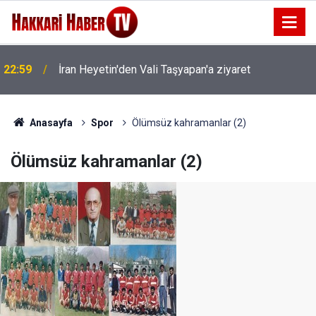
22:59
İran Heyetin'den Vali Taşyapan'a ziyaret
Anasayfa
Spor
Ölümsüz kahramanlar (2)
Ölümsüz kahramanlar (2)