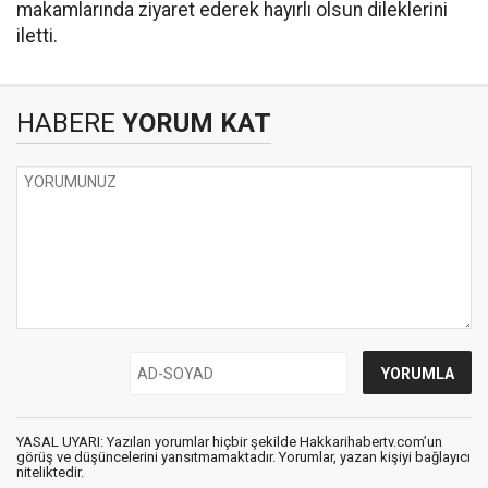
makamlarında ziyaret ederek hayırlı olsun dileklerini
iletti.
HABERE
YORUM KAT
YASAL UYARI: Yazılan yorumlar hiçbir şekilde Hakkarihabertv.com’un
görüş ve düşüncelerini yansıtmamaktadır. Yorumlar, yazan kişiyi bağlayıcı
niteliktedir.