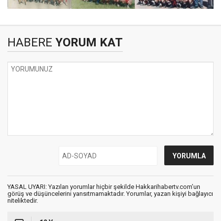
HABERE
YORUM KAT
YASAL UYARI: Yazılan yorumlar hiçbir şekilde Hakkarihabertv.com’un
görüş ve düşüncelerini yansıtmamaktadır. Yorumlar, yazan kişiyi bağlayıcı
niteliktedir.