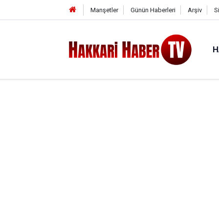
Manşetler
Günün Haberleri
Arşiv
S
H