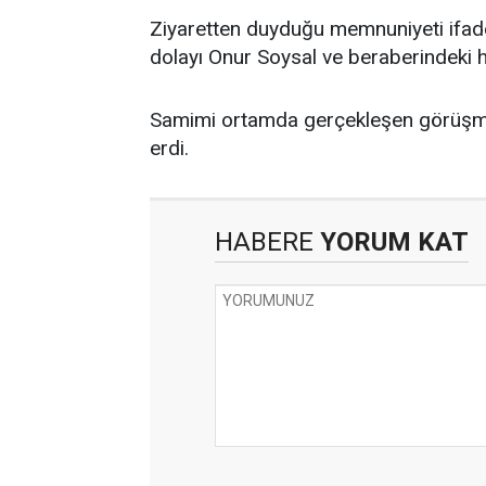
Ziyaretten duyduğu memnuniyeti ifade
dolayı Onur Soysal ve beraberindeki h
Samimi ortamda gerçekleşen görüşme,
erdi.
HABERE
YORUM KAT