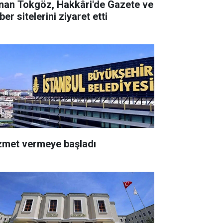
nan Tokgöz, Hakkâri'de Gazete ve
er sitelerini ziyaret etti
zmet vermeye başladı