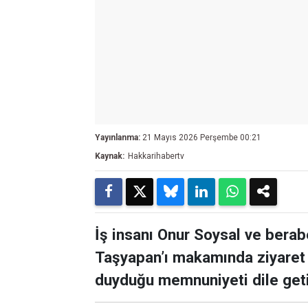
Yayınlanma:
21 Mayıs 2026 Perşembe 00:21
Kaynak:
Hakkarihabertv
İş insanı Onur Soysal ve berab
Taşyapan’ı makamında ziyaret e
duyduğu memnuniyeti dile getir