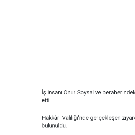
İş insanı Onur Soysal ve beraberinde
etti.
Hakkâri Valiliği’nde gerçekleşen ziyar
bulunuldu.