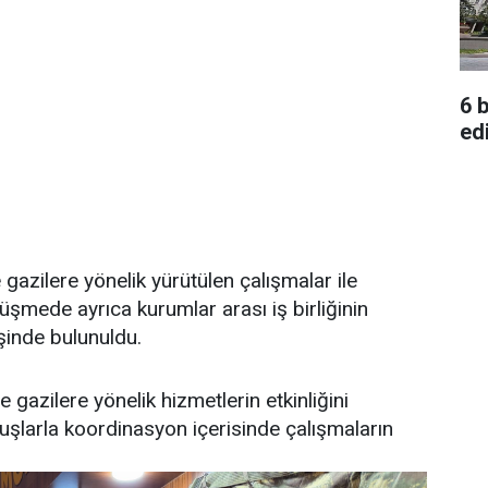
6 b
edi
e gazilere yönelik yürütülen çalışmalar ile
üşmede ayrıca kurumlar arası iş birliğinin
işinde bulunuldu.
ve gazilere yönelik hizmetlerin etkinliğini
luşlarla koordinasyon içerisinde çalışmaların