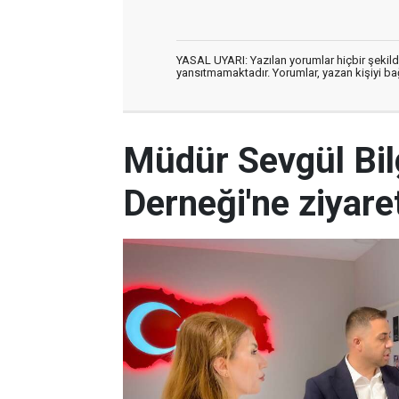
YASAL UYARI: Yazılan yorumlar hiçbir şekil
yansıtmamaktadır. Yorumlar, yazan kişiyi bağl
Müdür Sevgül Bilg
Derneği'ne ziyare