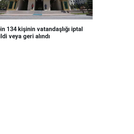
in 134 kişinin vatandaşlığı iptal
ldi veya geri alındı