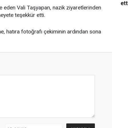
ett
 eden Vali Taşyapan, nazik ziyaretlerinden
eyete teşekkür etti.
 hatıra fotoğrafı çekiminin ardından sona