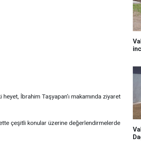
Va
in
ki heyet, İbrahim Taşyapan’ı makamında ziyaret
ette çeşitli konular üzerine değerlendirmelerde
Va
Da