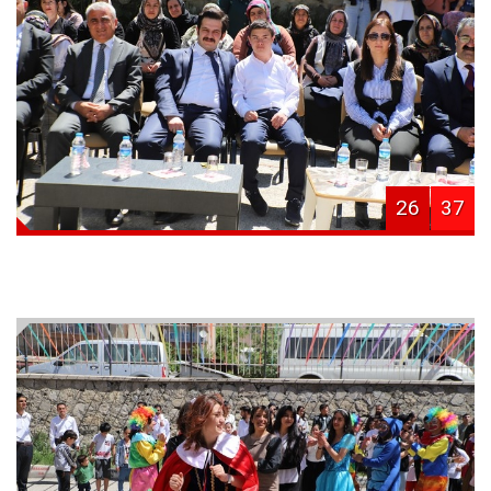
26
37