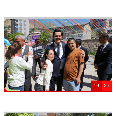
19
37