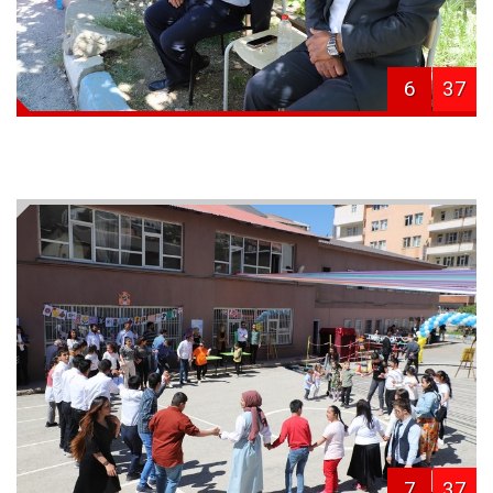
6
37
7
37