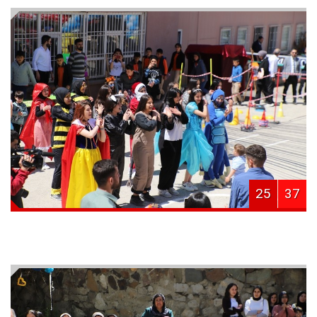
25
37