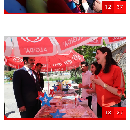
12
37
13
37