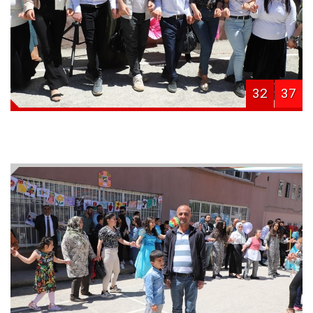
32
37