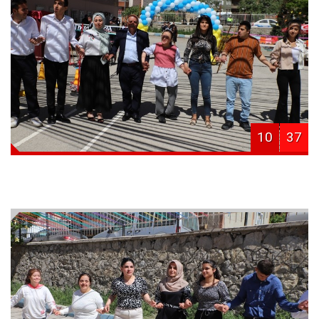
10
37