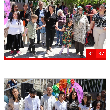
31
37