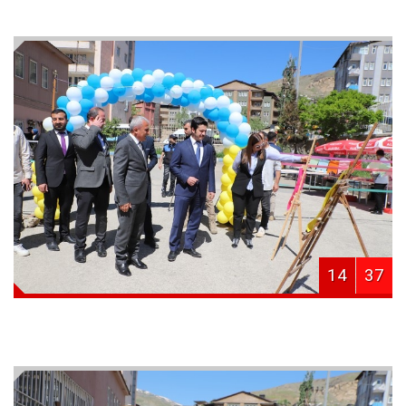
14
37