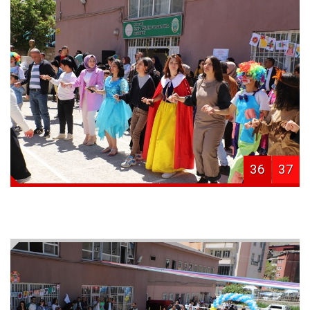
36
37