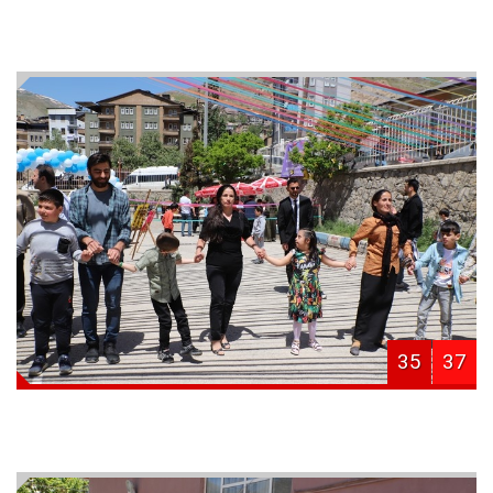
35
37