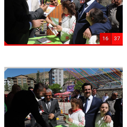
16
37