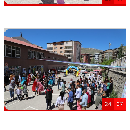
24
37