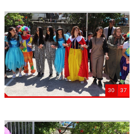
30
37