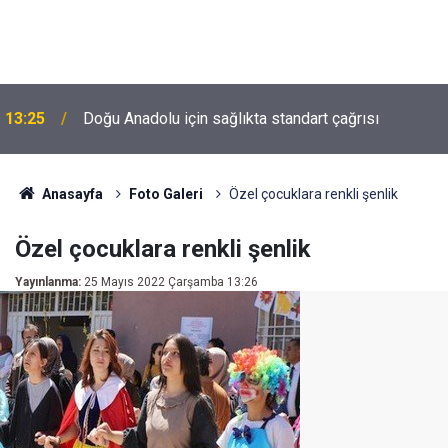
13:25
Doğu Anadolu için sağlıkta standart çağrısı
Anasayfa
Foto Galeri
Özel çocuklara renkli şenlik
Özel çocuklara renkli şenlik
Yayınlanma:
25 Mayıs 2022 Çarşamba 13:26