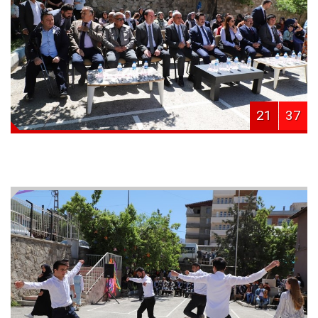
21
37