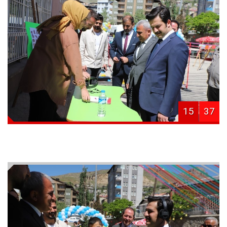
15
37