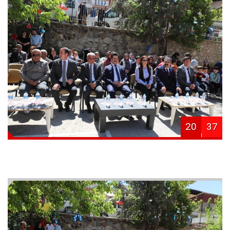
20
37