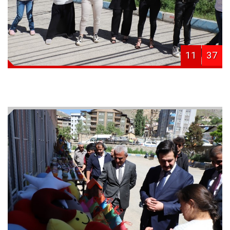
11
37