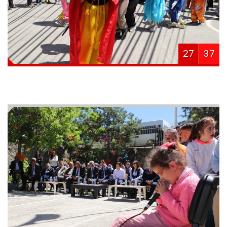
27
37