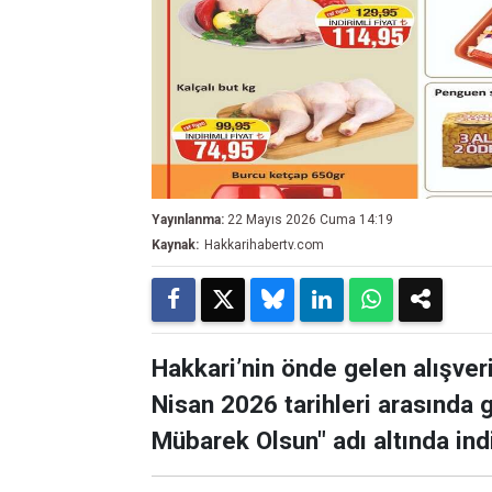
Yayınlanma:
22 Mayıs 2026 Cuma 14:19
Kaynak:
Hakkarihabertv.com
Hakkari’nin önde gelen alışv
Nisan 2026 tarihleri arasında 
Mübarek Olsun" adı altında indi