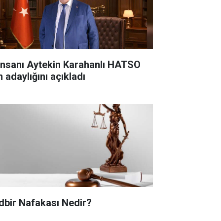
 insanı Aytekin Karahanlı HATSO
n adaylığını açıkladı
dbir Nafakası Nedir?