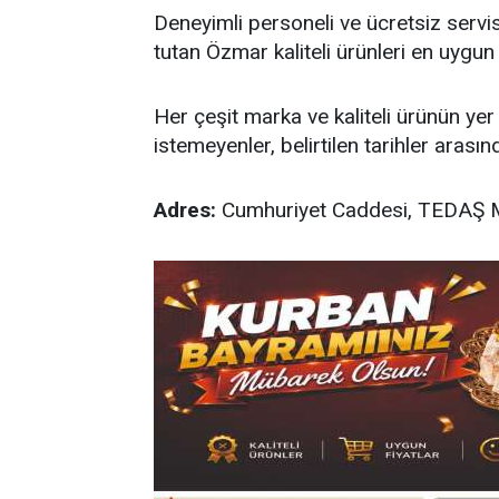
Deneyimli personeli ve ücretsiz serv
tutan Özmar kaliteli ürünleri en uygu
Her çeşit marka ve kaliteli ürünün yer 
istemeyenler, belirtilen tarihler aras
Adres:
Cumhuriyet Caddesi, TEDAŞ M