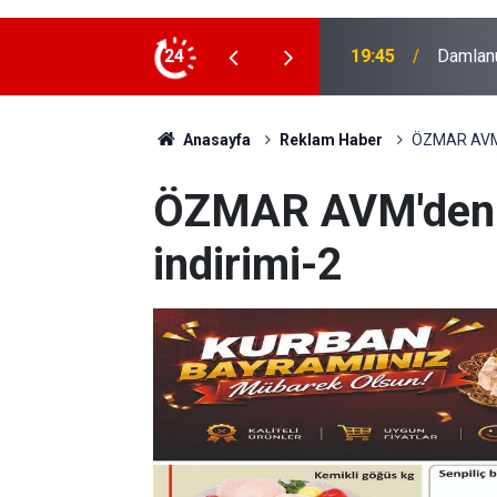
ydınlatıldı
24
19:40
Vali Ta
Anasayfa
Reklam Haber
ÖZMAR AVM'
ÖZMAR AVM'den 
indirimi-2