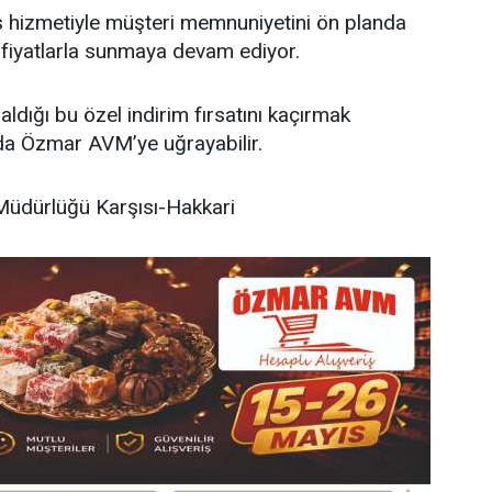
is hizmetiyle müşteri memnuniyetini ön planda
n fiyatlarla sunmaya devam ediyor.
aldığı bu özel indirim fırsatını kaçırmak
ında Özmar AVM’ye uğrayabilir.
üdürlüğü Karşısı-Hakkari