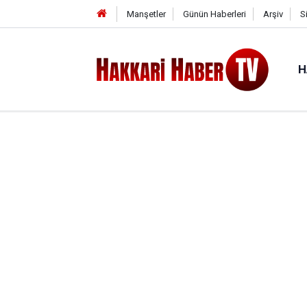
Manşetler
Günün Haberleri
Arşiv
S
H