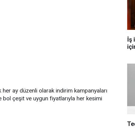
İş
içi
her ay düzenli olarak indirim kampanyaları
ol çeşit ve uygun fiyatlarıyla her kesimi
Te