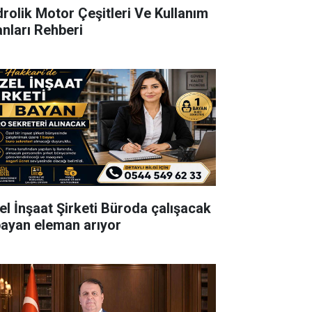
drolik Motor Çeşitleri Ve Kullanım
anları Rehberi
el İnşaat Şirketi Büroda çalışacak
bayan eleman arıyor