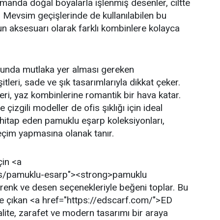
amanda doğal boyalarla işlenmiş desenler, ciltte
r. Mevsim geçişlerinde de kullanılabilen bu
n aksesuarı olarak farklı kombinlere kolayca
nda mutlaka yer alması gereken
eri, sade ve şık tasarımlarıyla dikkat çeker.
leri, yaz kombinlerine romantik bir hava katar.
çizgili modeller de ofis şıklığı için ideal
 hitap eden pamuklu eşarp koleksiyonları,
 seçim yapmasına olanak tanır.
çin <a
ons/pamuklu-esarp"><strong>pamuklu
renk ve desen seçenekleriyle beğeni toplar. Bu
ne çıkan <a href="https://edscarf.com/">ED
ite, zarafet ve modern tasarımı bir araya