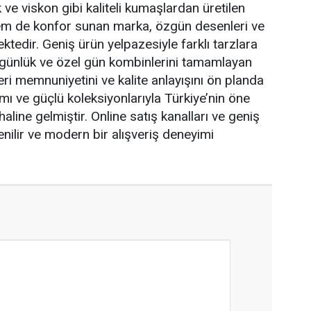
 ve viskon gibi kaliteli kumaşlardan üretilen
k hem de konfor sunan marka, özgün desenleri ve
tedir. Geniş ürün yelpazesiyle farklı tarzlara
 günlük ve özel gün kombinlerini tamamlayan
ri memnuniyetini ve kalite anlayışını ön planda
mı ve güçlü koleksiyonlarıyla Türkiye’nin öne
aline gelmiştir. Online satış kanalları ve geniş
enilir ve modern bir alışveriş deneyimi