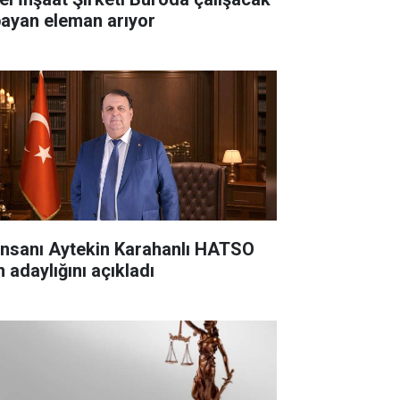
bayan eleman arıyor
 insanı Aytekin Karahanlı HATSO
n adaylığını açıkladı