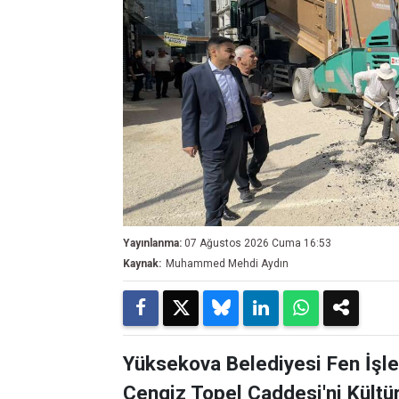
Yayınlanma:
07 Ağustos 2026 Cuma 16:53
Kaynak:
Muhammed Mehdi Aydın
Yüksekova Belediyesi Fen İşler
Cengiz Topel Caddesi'ni Kültü