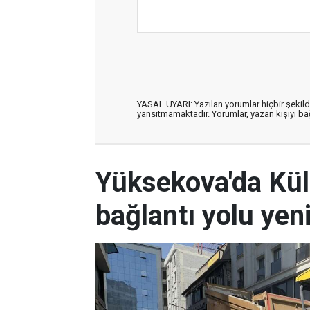
YASAL UYARI: Yazılan yorumlar hiçbir şekil
yansıtmamaktadır. Yorumlar, yazan kişiyi bağl
Yüksekova'da Kül
bağlantı yolu yen