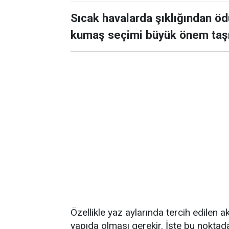
Sıcak havalarda şıklığından ö
kumaş seçimi büyük önem taşı
Özellikle yaz aylarında tercih edilen 
yapıda olması gerekir. İşte bu nokta