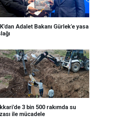
K'dan Adalet Bakanı Gürlek'e yasa
slağı
kkari'de 3 bin 500 rakımda su
ızası ile mücadele