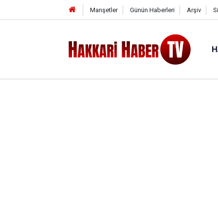
Manşetler
Günün Haberleri
Arşiv
S
H