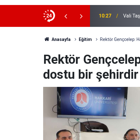
24
10:27
Vali Ta
Anasayfa
Eğitim
Rektör Gençcelep: Ha
Rektör Gençcelep
dostu bir şehirdir