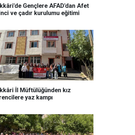
kkâri'de Gençlere AFAD'dan Afet
linci ve çadır kurulumu eğitimi
kkâri İl Müftülüğünden kız
rencilere yaz kampı