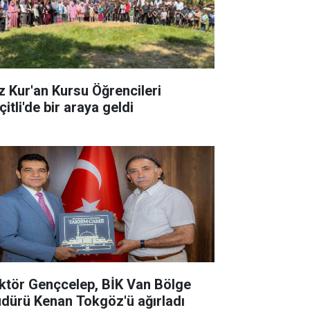
z Kur'an Kursu Öğrencileri
itli'de bir araya geldi
ktör Gençcelep, BİK Van Bölge
dürü Kenan Tokgöz'ü ağırladı