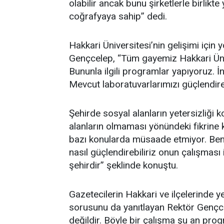
olabilir ancak bunu şirketlerle birlik
coğrafyaya sahip” dedi.
Hakkari Üniversitesi’nin gelişimi için 
Gençcelep, “Tüm gayemiz Hakkari Üniver
Bununla ilgili programlar yapıyoruz. İn
Mevcut laboratuvarlarımızı güçlendirec
Şehirde sosyal alanların yetersizliği
alanların olmaması yönündeki fikrine k
bazı konularda müsaade etmiyor. Ben 
nasıl güçlendirebiliriz onun çalışması
şehirdir” şeklinde konuştu.
Gazetecilerin Hakkari ve ilçelerinde y
sorusunu da yanıtlayan Rektör Gençce
değildir. Böyle bir çalışma şu an pro