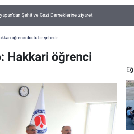
şyapan'dan Şehit ve Gazi Derneklerine ziyaret
kkari öğrenci dostu bir şehirdir
: Hakkari öğrenci
Eğ