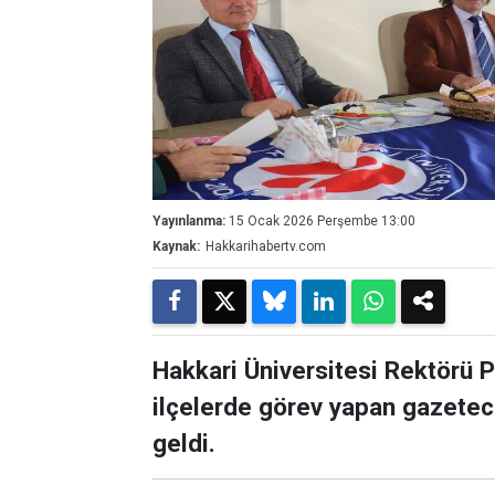
Yayınlanma:
15 Ocak 2026 Perşembe 13:00
Kaynak:
Hakkarihabertv.com
Hakkari Üniversitesi Rektörü P
ilçelerde görev yapan gazeteci
geldi.