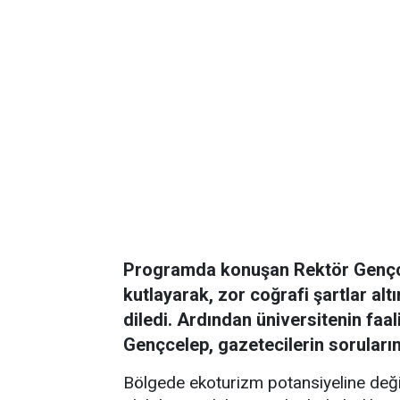
Programda konuşan Rektör Gençce
kutlayarak, zor coğrafi şartlar al
diledi. Ardından üniversitenin faal
Gençcelep, gazetecilerin sorularını
Bölgede ekoturizm potansiyeline değ