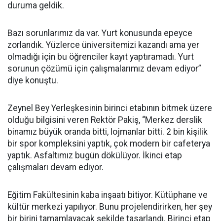
duruma geldik.
Bazı sorunlarımız da var. Yurt konusunda epeyce
zorlandık. Yüzlerce üniversitemizi kazandı ama yer
olmadığı için bu öğrenciler kayıt yaptıramadı. Yurt
sorunun çözümü için çalışmalarımız devam ediyor”
diye konuştu.
Zeynel Bey Yerleşkesinin birinci etabının bitmek üzere
olduğu bilgisini veren Rektör Pakiş, “Merkez derslik
binamız büyük oranda bitti, lojmanlar bitti. 2 bin kişilik
bir spor kompleksini yaptık, çok modern bir cafeterya
yaptık. Asfaltımız bugün dökülüyor. İkinci etap
çalışmaları devam ediyor.
Eğitim Fakültesinin kaba inşaatı bitiyor. Kütüphane ve
kültür merkezi yapılıyor. Bunu projelendirirken, her şey
bir birini tamamlayacak şekilde tasarlandı. Birinci etap