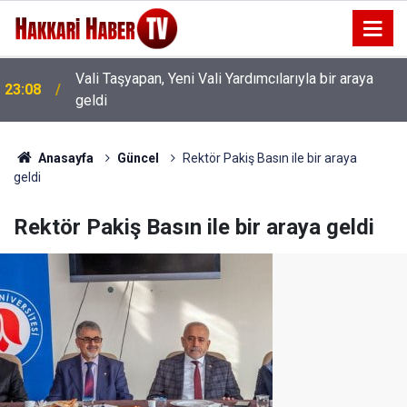
Vali Taşyapan, Yeni Vali Yardımcılarıyla bir araya
23:08
geldi
22:59
İran Heyetin'den Vali Taşyapan'a ziyaret
Anasayfa
Güncel
Rektör Pakiş Basın ile bir araya
geldi
Rektör Pakiş Basın ile bir araya geldi