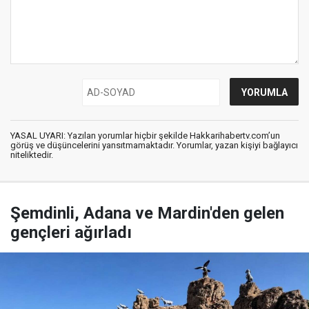
YASAL UYARI: Yazılan yorumlar hiçbir şekilde Hakkarihabertv.com’un
görüş ve düşüncelerini yansıtmamaktadır. Yorumlar, yazan kişiyi bağlayıcı
niteliktedir.
Şemdinli, Adana ve Mardin'den gelen
gençleri ağırladı