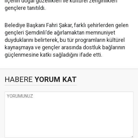
ilçenin doğal güzellikleri ile kültürel zenginlikleri
gençlere tanıtıldı.
Belediye Başkanı Fahri Şakar, farklı şehirlerden gelen
gençleri Şemdinli'de ağırlamaktan memnuniyet
duyduklarını belirterek, bu tür programların kültürel
kaynaşmaya ve gençler arasında dostluk bağlarının
güçlenmesine katkı sağladığını ifade etti.
HABERE
YORUM KAT