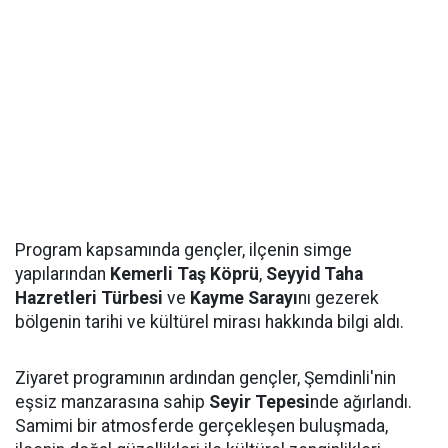
Program kapsamında gençler, ilçenin simge
yapılarından
Kemerli Taş Köprü
,
Seyyid Taha
Hazretleri Türbesi
ve
Kayme Sarayı
nı gezerek
bölgenin tarihi ve kültürel mirası hakkında bilgi aldı.
Ziyaret programının ardından gençler, Şemdinli'nin
eşsiz manzarasına sahip
Seyir Tepesi
nde ağırlandı.
Samimi bir atmosferde gerçekleşen buluşmada,