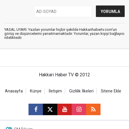
YASAL UYARI: Yazılan yorumlar hiçbir şekilde Hakkarihabertv.com’un
görüş ve düşüncelerini yansıtmamaktadır. Yorumlar, yazan kişiyi bağlayıcı
niteliktedir.
Hakkari Haber TV © 2012
Anasayfa
Künye
İletişim
Gizlilik İlkeleri
Sitene Ekle