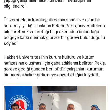
yaptığı çalışmalar hakkında basın mensuplarını
bilgilendirdi.
Üniversitelerin kuruluş sürecinin sancılı ve uzun bir
sürece yayıldığını anlatan Rektör Pakiş, üniversitelerin
bilgi üretmek ve ürettiği bilgi üzerinden bulunduğu
bölgeye katkı sunmak gibi zor bir görevi bulunduğunu
söyledi.
Hakkari Üniversitesi’nin kurum kültürü ve kurum
hafızasının oluşması için çabaladıklarını belirten Pakiş,
göreve gediği günden beri bütün çalışanları kurumun
bir parçası haline getirmeye gayret ettiğini kaydetti.