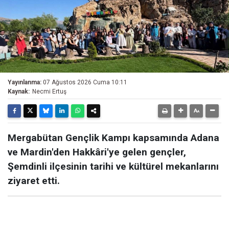
Yayınlanma:
07 Ağustos 2026 Cuma 10:11
Kaynak:
Necmi Ertuş
Mergabütan Gençlik Kampı kapsamında Adana
ve Mardin'den Hakkâri'ye gelen gençler,
Şemdinli ilçesinin tarihi ve kültürel mekanlarını
ziyaret etti.