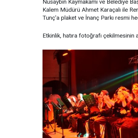
Nusaybin Kaymakamı ve Belediye Başk
Kalem Müdürü Ahmet Karaçalı ile Re
Tunç'a plaket ve İnanç Parkı resmi hed
Etkinlik, hatıra fotoğrafı çekilmesinin