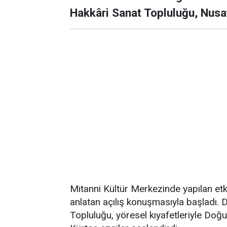
Hakkâri Sanat Topluluğu, Nusay
​Mitanni Kültür Merkezinde yapılan et
anlatan açılış konuşmasıyla başladı.
Topluluğu, yöresel kıyafetleriyle Doğ