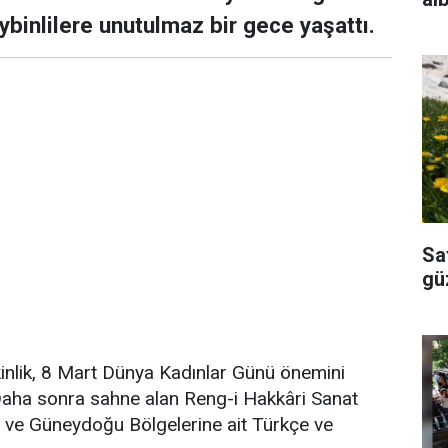
binlilere unutulmaz bir gece yaşattı.
Sa
güz
kinlik, 8 Mart Dünya Kadınlar Günü önemini
 Daha sonra sahne alan Reng-i Hakkâri Sanat
u ve Güneydoğu Bölgelerine ait Türkçe ve