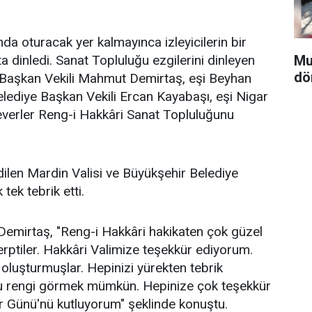
nda oturacak yer kalmayınca izleyicilerin bir
Mun
dinledi. Sanat Topluluğu ezgilerini dinleyen
dö
 Başkan Vekili Mahmut Demirtaş, eşi Beyhan
ediye Başkan Vekili Ercan Kayabaşı, eşi Nigar
verler Reng-i Hakkâri Sanat Topluluğunu
len Mardin Valisi ve Büyükşehir Belediye
tek tebrik etti.
 Demirtaş, "Reng-i Hakkâri hakikaten çok güzel
erptiler. Hakkâri Valimize teşekkür ediyorum.
 oluşturmuşlar. Hepinizi yürekten tebrik
bu rengi görmek mümkün. Hepinize çok teşekkür
r Günü'nü kutluyorum" şeklinde konuştu.