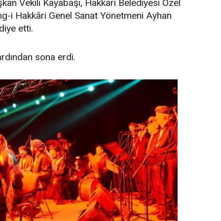
an Vekili Kayabaşı, Hakkari Belediyesi Özel
ng-i Hakkâri Genel Sanat Yönetmeni Ayhan
iye etti.
 ardından sona erdi.