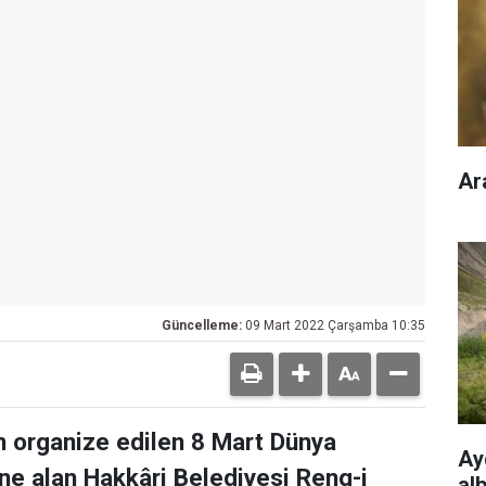
Ar
Güncelleme:
09 Mart 2022 Çarşamba 10:35
n organize edilen 8 Mart Dünya
Ayd
ne alan Hakkâri Belediyesi Reng-i
al