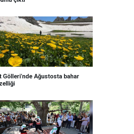
t Gölleri'nde Ağustosta bahar
elliği