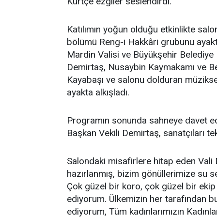
Kürtçe ezgiler seslendirdi.
Katılımın yoğun olduğu etkinlikte salo
bölümü Reng-i Hakkâri grubunu ayakta 
Mardin Valisi ve Büyükşehir Belediye
Demirtaş, Nusaybin Kaymakamı ve Bel
Kayabaşı ve salonu dolduran müzikse
ayakta alkışladı.
Programın sonunda sahneye davet edi
Başkan Vekili Demirtaş, sanatçıları tek 
Salondaki misafirlere hitap eden Vali
hazırlanmış, bizim gönüllerimize su s
Çok güzel bir koro, çok güzel bir ekip
ediyorum. Ülkemizin her tarafından 
ediyorum, Tüm kadınlarımızın Kadınla