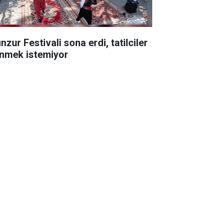
zur Festivali sona erdi, tatilciler
nmek istemiyor