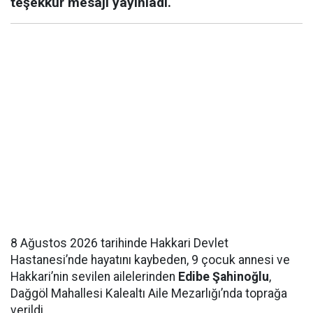
teşekkür mesajı yayınladı.
8 Ağustos 2026 tarihinde Hakkari Devlet
Hastanesi’nde hayatını kaybeden, 9 çocuk annesi ve
Hakkari’nin sevilen ailelerinden
Edibe Şahinoğlu
,
Dağgöl Mahallesi Kalealtı Aile Mezarlığı’nda toprağa
verildi.