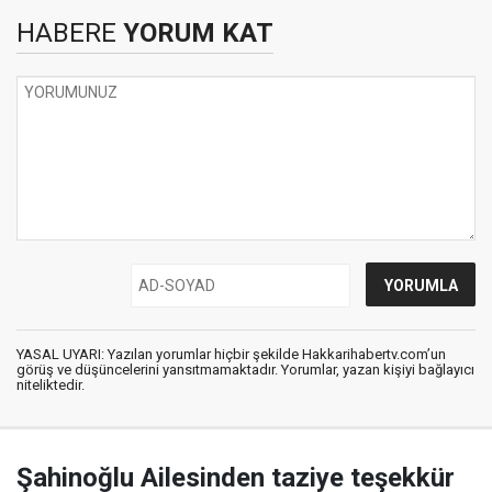
HABERE
YORUM KAT
YASAL UYARI: Yazılan yorumlar hiçbir şekilde Hakkarihabertv.com’un
görüş ve düşüncelerini yansıtmamaktadır. Yorumlar, yazan kişiyi bağlayıcı
niteliktedir.
Şahinoğlu Ailesinden taziye teşekkür