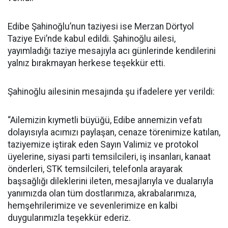
Edibe Şahinoğlu’nun taziyesi ise Merzan Dörtyol
Taziye Evi’nde kabul edildi. Şahinoğlu ailesi,
yayımladığı taziye mesajıyla acı günlerinde kendilerini
yalnız bırakmayan herkese teşekkür etti.
Şahinoğlu ailesinin mesajında şu ifadelere yer verildi:
“Ailemizin kıymetli büyüğü, Edibe annemizin vefatı
dolayısıyla acımızı paylaşan, cenaze törenimize katılan,
taziyemize iştirak eden Sayın Valimiz ve protokol
üyelerine, siyasi parti temsilcileri, iş insanları, kanaat
önderleri, STK temsilcileri, telefonla arayarak
başsağlığı dileklerini ileten, mesajlarıyla ve dualarıyla
yanımızda olan tüm dostlarımıza, akrabalarımıza,
hemşehrilerimize ve sevenlerimize en kalbi
duygularımızla teşekkür ederiz.