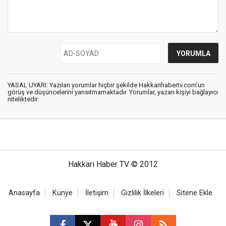
YASAL UYARI: Yazılan yorumlar hiçbir şekilde Hakkarihabertv.com’un
görüş ve düşüncelerini yansıtmamaktadır. Yorumlar, yazan kişiyi bağlayıcı
niteliktedir.
Hakkari Haber TV © 2012
Anasayfa
Künye
İletişim
Gizlilik İlkeleri
Sitene Ekle