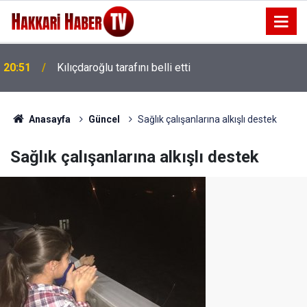
20:51
Kılıçdaroğlu tarafını belli etti
20:48
Barışın temeli seçim hesabı değildir
Anasayfa
Güncel
Sağlık çalışanlarına alkışlı destek
Sağlık çalışanlarına alkışlı destek