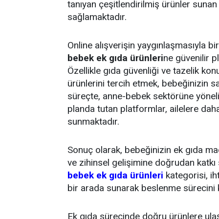
tanıyan çeşitlendirilmiş ürünler sunan 
sağlamaktadır.
Online alışverişin yaygınlaşmasıyla bir
bebek ek gıda ürünleri
ne güvenilir p
Özellikle gıda güvenliği ve tazelik k
ürünlerini tercih etmek, bebeğinizin s
süreçte, anne-bebek sektörüne yönelik
planda tutan platformlar, ailelere daha
sunmaktadır.
Sonuç olarak, bebeğinizin ek gıda ma
ve zihinsel gelişimine doğrudan katkı 
bebek ek gıda ürünleri
kategorisi, ih
bir arada sunarak beslenme sürecini k
Ek gıda sürecinde doğru ürünlere ulaş