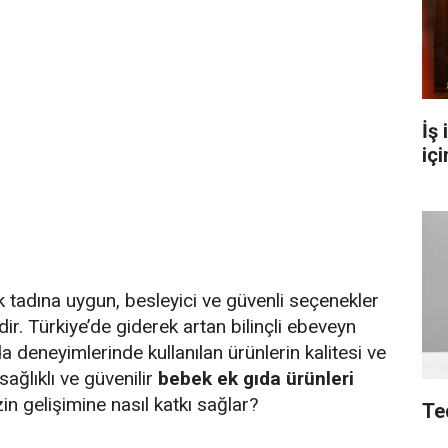
İş
içi
adına uygun, besleyici ve güvenli seçenekler
ir. Türkiye’de giderek artan bilinçli ebeveyn
gıda deneyimlerinde kullanılan ürünlerin kalitesi ve
ağlıklı ve güvenilir
bebek ek gıda ürünleri
in gelişimine nasıl katkı sağlar?
Te