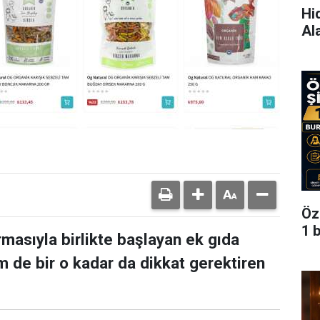
Hi
Al
Öz
1 
rmasıyla birlikte başlayan ek gıda
 de bir o kadar da dikkat gerektiren