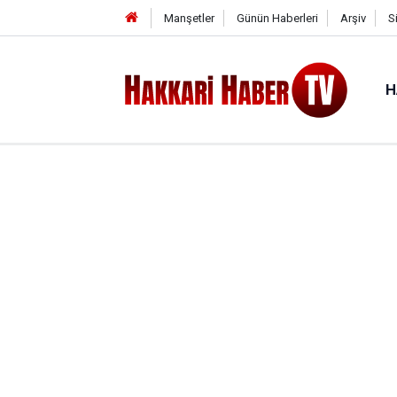
Manşetler
Günün Haberleri
Arşiv
S
H