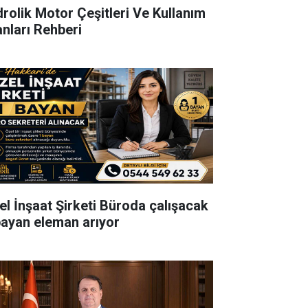
drolik Motor Çeşitleri Ve Kullanım
anları Rehberi
el İnşaat Şirketi Büroda çalışacak
bayan eleman arıyor