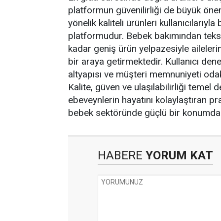
platformun güvenilirliği de büyük öne
yönelik kaliteli ürünleri kullanıcıları
platformudur. Bebek bakımından tekst
kadar geniş ürün yelpazesiyle aileleri
bir araya getirmektedir. Kullanıcı den
altyapısı ve müşteri memnuniyeti odakl
Kalite, güven ve ulaşılabilirliği temel
ebeveynlerin hayatını kolaylaştıran pr
bebek sektöründe güçlü bir konumda 
HABERE
YORUM KAT