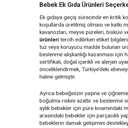
Bebek Ek Gıda Ürünleri Seçerke
Ek gıdaya geçiş sürecinde en kritik kon
koşullarda üretilmiş olması ve katkı 
kavanozları, meyve püreleri, bisküvi ve 
ürünleri
tercih edilirken etiket bilgile
tuz veya koruyucu madde bulunan ürün
beslenme alışkanlığı kazanması için h
sertifikalı, doğal içerikli ve alerjen uya
önceliklendirmek, Türkiye’deki ebevey
haline gelmiştir.
Ayrıca bebeğinizin yaşına ve çiğneme
boğulma riskini azaltır ve beslenme sür
aylık bebekler için püre kıvamındaki 
arasındaki bebekler için parçacıklı y
bebeklerin damak gelişimini destekley