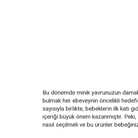
Bu dönemde minik yavrunuzun damak t
bulmak her ebeveynin öncelikli hedefid
sayısıyla birlikte, bebeklerin ilk katı 
içeriği büyük önem kazanmıştır. Peki, s
nasıl seçilmeli ve bu ürünler bebeğiniz