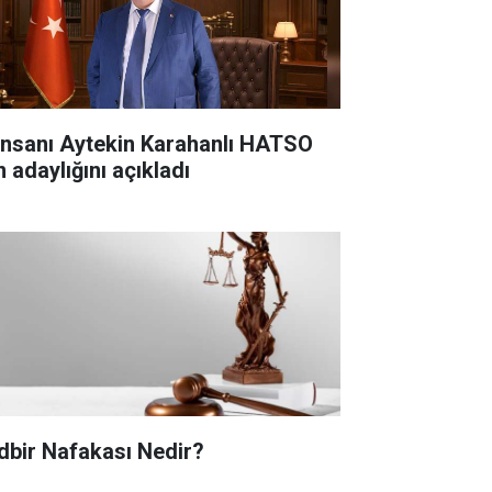
 insanı Aytekin Karahanlı HATSO
n adaylığını açıkladı
dbir Nafakası Nedir?