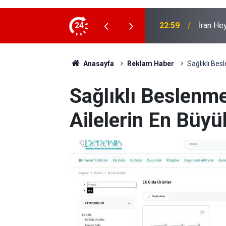
 ziyaret
24
22:53
İran Sın
Anasayfa
Reklam Haber
Sağlıklı Bes
Sağlıklı Beslenm
Ailelerin En Büyü