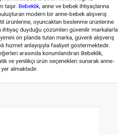
m taşır.
Bebeklik
, anne ve bebek ihtiyaçlarına
yla buluşturan modern bir anne-bebek alışveriş
il ürünlerine, oyuncaktan beslenme ürünlerine
n ihtiyaç duyduğu çözümleri güvenilir markalarla
eyimini ön planda tutan marka, güvenli alışveriş
ı hizmet anlayışıyla faaliyet göstermektedir.
 değerleri arasında konumlandıran Bebeklik,
atik ve yenilikçi ürün seçenekleri sunarak anne-
yer almaktadır.