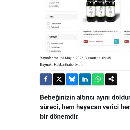
Yayınlanma:
23 Mayıs 2026 Cumartesi 09:35
Kaynak:
Hakkarihabertv.com
Bebeğinizin altıncı ayını doldu
süreci, hem heyecan verici hem
bir dönemdir.