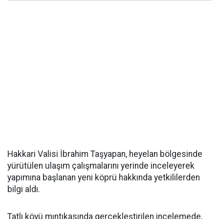
Hakkari Valisi İbrahim Taşyapan, heyelan bölgesinde
yürütülen ulaşım çalışmalarını yerinde inceleyerek
yapımına başlanan yeni köprü hakkında yetkililerden
bilgi aldı.
Tatlı köyü mıntıkasında gerçekleştirilen incelemede,