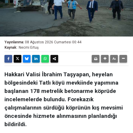
Yayınlanma:
08 Ağustos 2026 Cumartesi 00:44
Kaynak:
Necmi Ertuş
Hakkari Valisi İbrahim Taşyapan, heyelan
bölgesindeki Tatlı köyü mevkiinde yapımına
başlanan 178 metrelik betonarme köprüde
incelemelerde bulundu. Forekazık
çalışmalarının sürdüğü köprünün kış mevsimi
öncesinde hizmete alınmasının planlandığı
bildirildi.