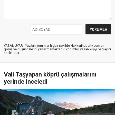
YASAL UYARI: Yazılan yorumlar hiçbir şekilde Hakkarihabertv.com’un
görüş ve düşüncelerini yansıtmamaktadır. Yorumlar, yazan kişiyi bağlayıcı
niteliktedir.
Vali Taşyapan köprü çalışmalarını
yerinde inceledi