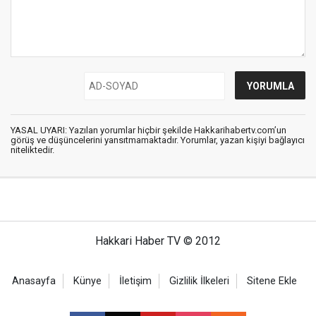
YASAL UYARI: Yazılan yorumlar hiçbir şekilde Hakkarihabertv.com’un
görüş ve düşüncelerini yansıtmamaktadır. Yorumlar, yazan kişiyi bağlayıcı
niteliktedir.
Hakkari Haber TV © 2012
Anasayfa
Künye
İletişim
Gizlilik İlkeleri
Sitene Ekle