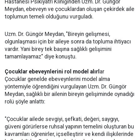
Hastanesi Psikiyatri Kliniğinden Uzm. Dr. Güngör
Meydan, ebeveyn ve çocuklardan oluşan çekirdek aile
toplumun temeli olduğunu vurguladı.
Uzm. Dr. Güngör Meydan, "Bireyin gelişmesi,
olgunlaşması için bir aileye sonra da topluma ihtiyacı
vardır. Yani birey tek başına sağlıklı gelişimini
tamamlayamaz" diye konuştu.
Çocuklar ebeveynlerini rol model alırl
ar
Çocuklar genelde ebeveynlerini model alma
yöntemiyle öğrendiğini vurgulayan Uzm. Dr. Güngör
Meydan, sağlıklı bir ailenin bireyin gelişiminde oynadığı
rolü şöyle anlattı:
"Çocuklar ailede sevgiyi, şefkati, değeri, saygıyı,
güveni görürlerse ruhsal yapının temelini oluşturan bu
kavramları öğrenirler, içselleştirir ve kendi ilişkilerinde