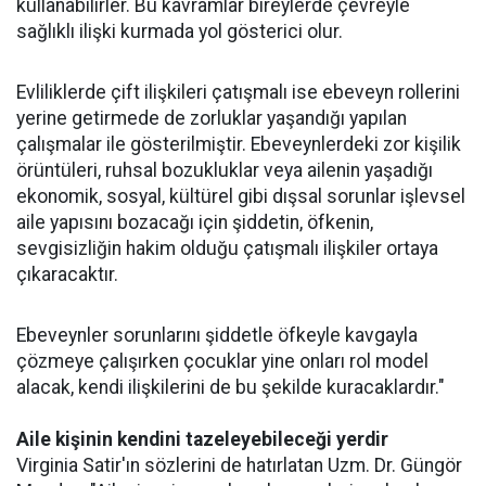
kullanabilirler. Bu kavramlar bireylerde çevreyle
sağlıklı ilişki kurmada yol gösterici olur.
Evliliklerde çift ilişkileri çatışmalı ise ebeveyn rollerini
yerine getirmede de zorluklar yaşandığı yapılan
çalışmalar ile gösterilmiştir. Ebeveynlerdeki zor kişilik
örüntüleri, ruhsal bozukluklar veya ailenin yaşadığı
ekonomik, sosyal, kültürel gibi dışsal sorunlar işlevsel
aile yapısını bozacağı için şiddetin, öfkenin,
sevgisizliğin hakim olduğu çatışmalı ilişkiler ortaya
çıkaracaktır.
Ebeveynler sorunlarını şiddetle öfkeyle kavgayla
çözmeye çalışırken çocuklar yine onları rol model
alacak, kendi ilişkilerini de bu şekilde kuracaklardır."
Aile kişinin kendini tazeleyebileceği yerdir
Virginia Satir'ın sözlerini de hatırlatan Uzm. Dr. Güngör