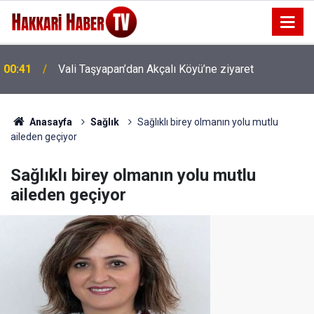
00:41
Vali Taşyapan’dan Akçalı Köyü’ne ziyaret
00:37
Vali Taşyapan Akbulut Köyü’nü ziyaret etti
Anasayfa
Sağlık
Sağlıklı birey olmanın yolu mutlu
aileden geçiyor
Sağlıklı birey olmanın yolu mutlu
aileden geçiyor