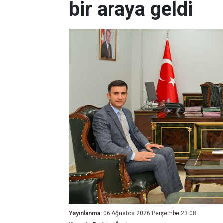
bir araya geldi
Yayınlanma:
06 Ağustos 2026 Perşembe 23:08