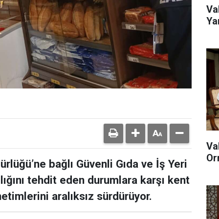
Va
Ya
Va
Or
rlüğü’ne bağlı Güvenli Gıda ve İş Yeri
lığını tehdit eden durumlara karşı kent
etimlerini aralıksız sürdürüyor.