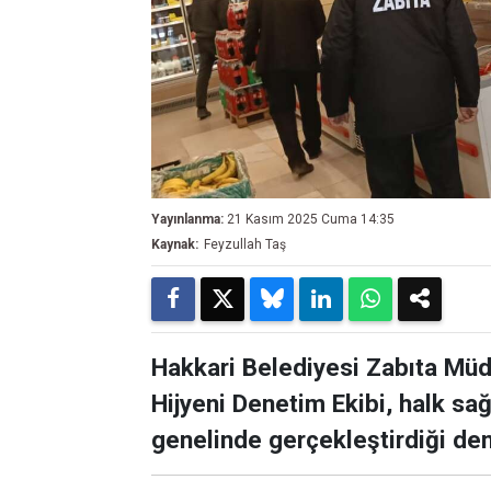
Yayınlanma:
21 Kasım 2025 Cuma 14:35
Kaynak:
Feyzullah Taş
Hakkari Belediyesi Zabıta Müdü
Hijyeni Denetim Ekibi, halk sağ
genelinde gerçekleştirdiği den