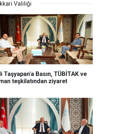
kari Valiliği
li Taşyapan'a Basın, TÜBİTAK ve
man teşkilatından ziyaret