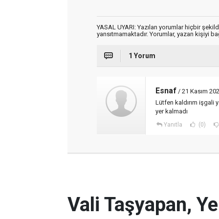
YASAL UYARI: Yazılan yorumlar hiçbir şekil
yansıtmamaktadır. Yorumlar, yazan kişiyi bağl
1 Yorum
Esnaf
/ 21 Kasım 202
Lütfen kaldırım işgali
yer kalmadı
Yanıtla
(0)
Vali Taşyapan, Ye