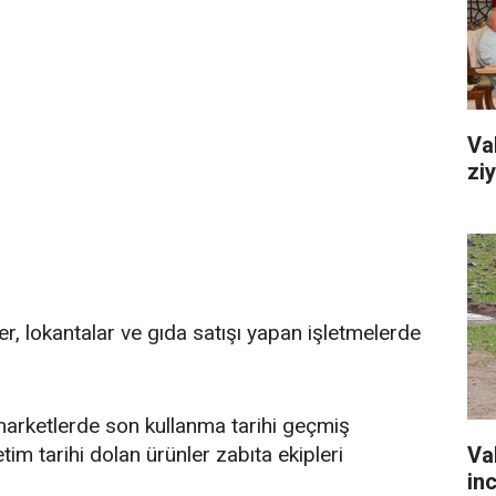
Va
zi
ler, lokantalar ve gıda satışı yapan işletmelerde
 marketlerde son kullanma tarihi geçmiş
Va
tim tarihi dolan ürünler zabıta ekipleri
in