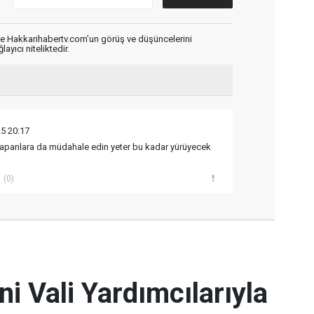
de Hakkarihabertv.com’un görüş ve düşüncelerini
ayıcı niteliktedir.
5 20:17
 yapanlara da müdahale edin yeter bu kadar yürüyecek
(0)
ni Vali Yardımcılarıyla