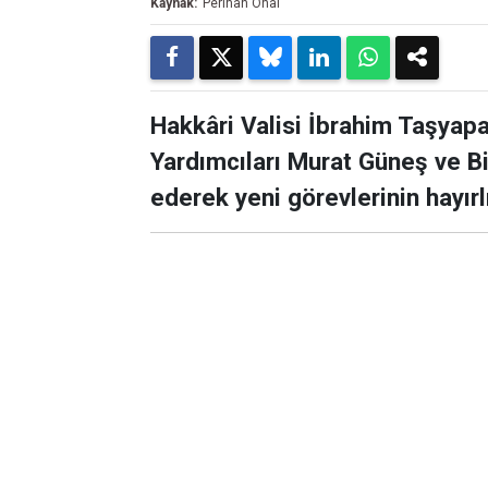
Kaynak:
Perihan Önal
Hakkâri Valisi İbrahim Taşyapa
Yardımcıları Murat Güneş ve Bi
ederek yeni görevlerinin hayır