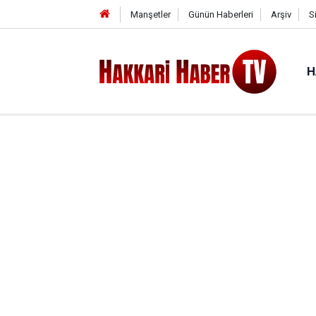
Manşetler
Günün Haberleri
Arşiv
S
H