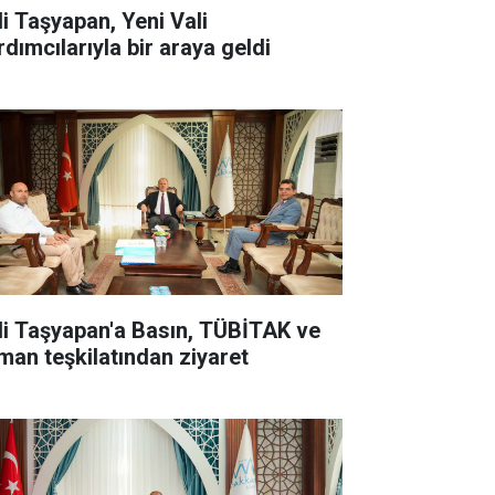
li Taşyapan, Yeni Vali
rdımcılarıyla bir araya geldi
li Taşyapan'a Basın, TÜBİTAK ve
man teşkilatından ziyaret