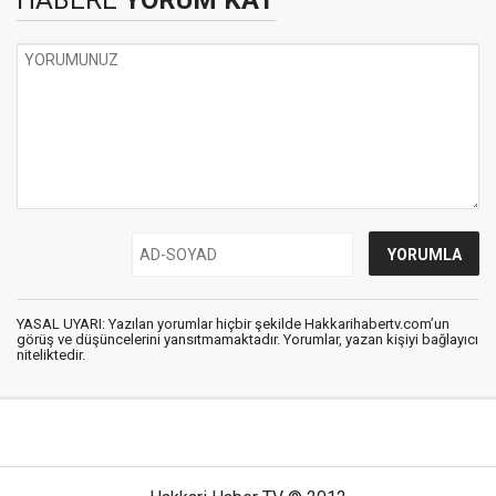
HABERE
YORUM KAT
YASAL UYARI: Yazılan yorumlar hiçbir şekilde Hakkarihabertv.com’un
görüş ve düşüncelerini yansıtmamaktadır. Yorumlar, yazan kişiyi bağlayıcı
niteliktedir.