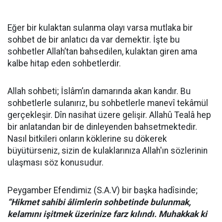
Eğer bir kulaktan sulanma olayı varsa mutlaka bir
sohbet de bir anlatıcı da var demektir. İşte bu
sohbetler Allah’tan bahsedilen, kulaktan giren ama
kalbe hitap eden sohbetlerdir.
Allah sohbeti; İslâm’ın damarında akan kandır. Bu
sohbetlerle sulanırız, bu sohbetlerle manevî tekâmül
gerçekleşir. Dîn nasihat üzere gelişir. Allahû Tealâ hep
bir anlatandan bir de dinleyenden bahsetmektedir.
Nasıl bitkileri onların köklerine su dökerek
büyütürseniz, sizin de kulaklarınıza Allah'ın sözlerinin
ulaşması söz konusudur.
Peygamber Efendimiz (S.A.V) bir başka hadîsinde;
“Hikmet sahibi âlimlerin sohbetinde bulunmak,
kelamını işitmek üzerinize farz kılındı. Muhakkak ki