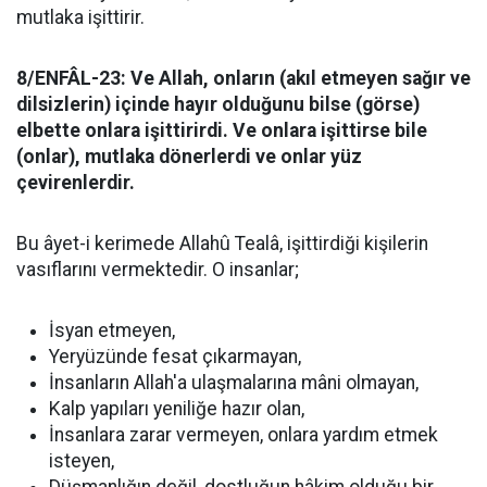
mutlaka işittirir.
8/ENFÂL-23: Ve Allah, onların (akıl etmeyen sağır ve
dilsizlerin) içinde hayır olduğunu bilse (görse)
elbette onlara işittirirdi. Ve onlara işittirse bile
(onlar), mutlaka dönerlerdi ve onlar yüz
çevirenlerdir.
Bu âyet-i kerimede Allahû Tealâ, işittirdiği kişilerin
vasıflarını vermektedir. O insanlar;
İsyan etmeyen,
Yeryüzünde fesat çıkarmayan,
İnsanların Allah'a ulaşmalarına mâni olmayan,
Kalp yapıları yeniliğe hazır olan,
İnsanlara zarar vermeyen, onlara yardım etmek
isteyen,