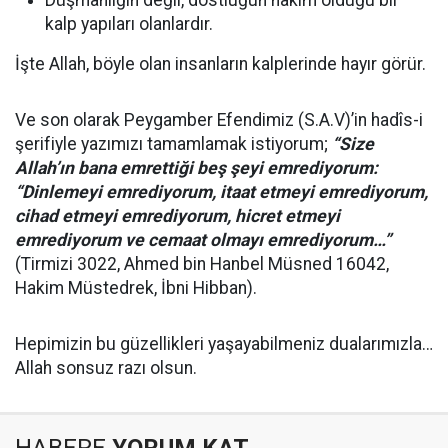
Düşmanlığın değil, dostluğun hâkim olduğu bir
kalp yapıları olanlardır.
İşte Allah, böyle olan insanların kalplerinde hayır görür.
Ve son olarak Peygamber Efendimiz (S.A.V)’in hadîs-i
şerifiyle yazımızı tamamlamak istiyorum;
“Size
Allah’ın bana emrettiği beş şeyi emrediyorum:
“Dinlemeyi emrediyorum, itaat etmeyi emrediyorum,
cihad etmeyi emrediyorum, hicret etmeyi
emrediyorum ve cemaat olmayı emrediyorum…”
(Tirmizi 3022, Ahmed bin Hanbel Müsned 16042,
Hakim Müstedrek, İbni Hibban).
Hepimizin bu güzellikleri yaşayabilmeniz dualarımızla…
Allah sonsuz razı olsun.