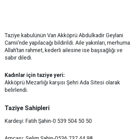
Taziye kabulünün Van Akköprü Abdulkadir Geylani
Camii’nde yapılacağı bildirildi. Aile yakınları, merhuma
Allah’tan rahmet, kederli ailesine ise başsağlığı ve
sabır diledi.
Kadınlar için taziye yeri:
Akköprü Mezarlığı karşısı Şehri Ada Sitesi olarak
belirlendi.
Taziye Sahipleri
Kardeşi: Fatih Şahin-0 539 504 50 50
Amcası: Selim Şahin-0536 737 44 98