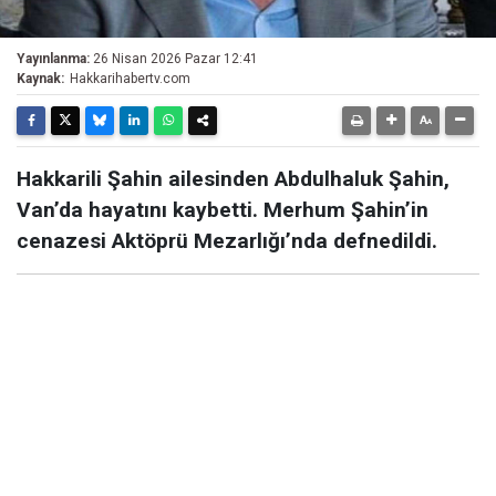
Yayınlanma:
26 Nisan 2026 Pazar 12:41
Kaynak:
Hakkarihabertv.com
Hakkarili Şahin ailesinden Abdulhaluk Şahin,
Van’da hayatını kaybetti. Merhum Şahin’in
cenazesi Aktöprü Mezarlığı’nda defnedildi.