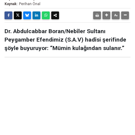
Kaynak:
Perihan Önal
Dr. Abdulcabbar Boran/Nebîler Sultanı
Peygamber Efendimiz (S.A.V) hadîsi şerifinde
şöyle buyuruyor: “Mümin kulağından sulanır.”