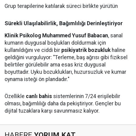
Grup terapilerine katılarak süreci birlikte yürütün
Sürekli Ulaşılabilirlik, Bağımlılığı Derinleştiriyor
Klinik Psikolog Muhammed Yusuf Babacan
, sanal
kumarın duygusal boşlukları doldurmak için
kullanıldığını ve ciddi bir
psikiyatrik bozukluk
haline
geldiğini vurguluyor: "Terleme, baş ağrısı gibi fiziksel
belirtiler görülebilir ama esas kriz duygusal
boyuttadır. Uyku bozuklukları, huzursuzluk ve kumar
oynama isteği ön plandadır."
Özellikle
canlı bahis
sistemlerinin 7/24 erişilebilir
olması, bağımlılığı daha da pekiştiriyor. Gençler bu
dijital tuzaklara karşı savunmasız kalıyor.
HABERE
YORUM KAT