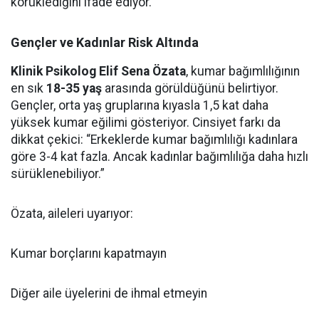
körüklediğini ifade ediyor.
Gençler ve Kadınlar Risk Altında
Klinik Psikolog Elif Sena Özata
, kumar bağımlılığının
en sık
18-35 yaş
arasında görüldüğünü belirtiyor.
Gençler, orta yaş gruplarına kıyasla 1,5 kat daha
yüksek kumar eğilimi gösteriyor. Cinsiyet farkı da
dikkat çekici: “Erkeklerde kumar bağımlılığı kadınlara
göre 3-4 kat fazla. Ancak kadınlar bağımlılığa daha hızlı
sürüklenebiliyor.”
Özata, aileleri uyarıyor:
Kumar borçlarını kapatmayın
Diğer aile üyelerini de ihmal etmeyin