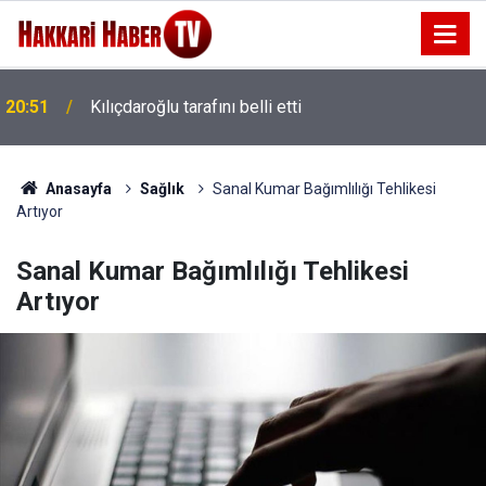
20:51
Kılıçdaroğlu tarafını belli etti
20:48
Barışın temeli seçim hesabı değildir
Anasayfa
Sağlık
Sanal Kumar Bağımlılığı Tehlikesi
Artıyor
Sanal Kumar Bağımlılığı Tehlikesi
Artıyor