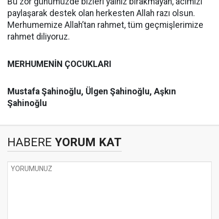
Bu zor günümüzde bizleri yalnız bırakmayan, acımızı
paylaşarak destek olan herkesten Allah razı olsun.
Merhumemize Allah’tan rahmet, tüm geçmişlerimize
rahmet diliyoruz.
MERHUMENİN ÇOCUKLARI
Mustafa Şahinoğlu, Ülgen Şahinoğlu,
Aşkın
Şahinoğlu
HABERE
YORUM KAT