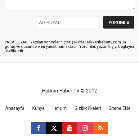
YASAL UYARI: Yazılan yorumlar hiçbir şekilde Hakkarihabertv.com’un
görüş ve düşüncelerini yansıtmamaktadır. Yorumlar, yazan kişiyi bağlayıcı
niteliktedir.
Hakkari Haber TV © 2012
Anasayfa
Künye
İletişim
Gizlilik İlkeleri
Sitene Ekle