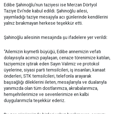
Edibe Şahinoğlu’nun taziyesi ise Merzan Dörtyol
Taziye Evi’nde kabul edildi. Şahinoğlu ailesi,
yayımladığı taziye mesajıyla acı günlerinde kendilerini
yalnız bırakmayan herkese teşekkür etti.
Şahinoğlu ailesinin mesajında şu ifadelere yer verildi:
“Ailemizin kıymetli büyüğü, Edibe annemizin vefatı
dolayısıyla acımızı paylaşan, cenaze törenimize katılan,
taziyemize iştirak eden Sayın Valimiz ve protokol
üyelerine, siyasi parti temsilcileri, iş insanları, kanaat
önderleri, STK temsilcileri, telefonla arayarak
başsağlığı dileklerini ileten, mesajlarıyla ve dualarıyla
yanımızda olan tüm dostlarımıza, akrabalarımıza,
hemşehrilerimize ve sevenlerimize en kalbi
duygularımızla teşekkür ederiz.